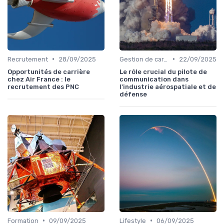
•
•
Recrutement
28/09/2025
Gestion de carrière
22/09/2025
Opportunités de carrière
Le rôle crucial du pilote de
chez Air France : le
communication dans
recrutement des PNC
l'industrie aérospatiale et de
défense
•
•
Formation
09/09/2025
Lifestyle
06/09/2025