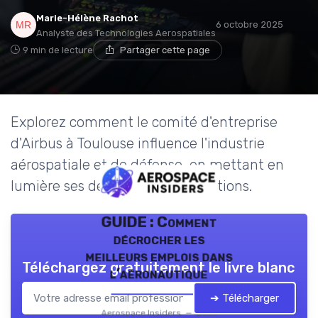
Marie-Hélène Rachot
6 octobre 2025
Analyste des Technologies Aerospatiales
9 min de lecture
Partager cette page
Explorez comment le comité d'entreprise
d'Airbus à Toulouse influence l'industrie
aérospatiale et de défense, en mettant en
lumière ses défis et ses contributions.
GUIDE : Comment
décrocher les
meilleurs emplois dans
Téléchargez gratuitement le livre blanc
l’aéronautique
➔ Télécharger
Aerospace Insiders — 2026