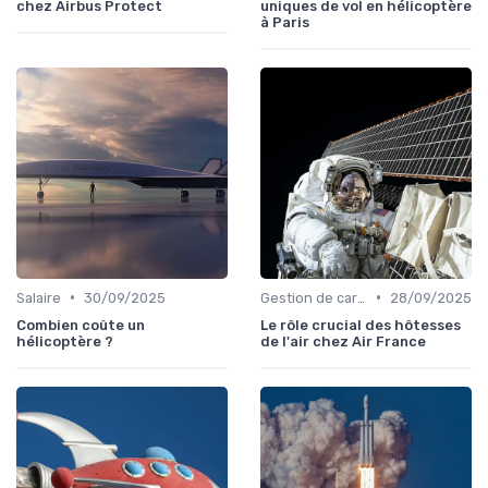
chez Airbus Protect
uniques de vol en hélicoptère
à Paris
•
•
Salaire
30/09/2025
Gestion de carrière
28/09/2025
Combien coûte un
Le rôle crucial des hôtesses
hélicoptère ?
de l'air chez Air France