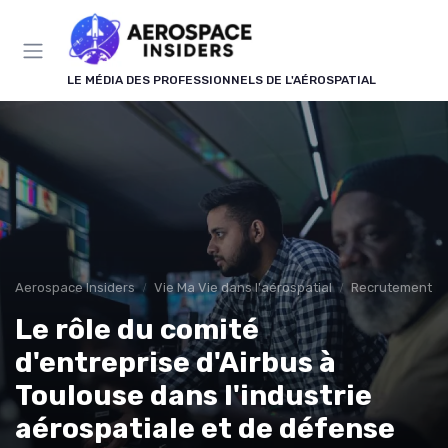
Panneau de gestion des cookies
LE MÉDIA DES PROFESSIONNELS DE L'AÉROSPATIAL
Aerospace Insiders
Vie Ma Vie dans l'aérospatial
Recrutement
Le rôle du comité
d'entreprise d'Airbus à
Toulouse dans l'industrie
aérospatiale et de défense