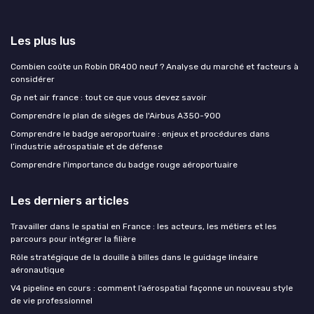
Les plus lus
Combien coûte un Robin DR400 neuf ? Analyse du marché et facteurs à
considérer
Gp net air france : tout ce que vous devez savoir
Comprendre le plan de sièges de l'Airbus A350-900
Comprendre le badge aeroportuaire : enjeux et procédures dans
l’industrie aérospatiale et de défense
Comprendre l'importance du badge rouge aéroportuaire
Les derniers articles
Travailler dans le spatial en France : les acteurs, les métiers et les
parcours pour intégrer la filière
Rôle stratégique de la douille à billes dans le guidage linéaire
aéronautique
V4 pipeline en cours : comment l’aérospatial façonne un nouveau style
de vie professionnel