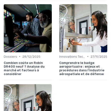
•
•
Dossiers
28/12/2025
Innovations Technologiques
27/11/2025
Combien coûte un Robin
Comprendre le badge
DR400 neuf ? Analyse du
aeroportuaire : enjeux et
marché et facteurs à
procédures dans l’industrie
considérer
aérospatiale et de défense