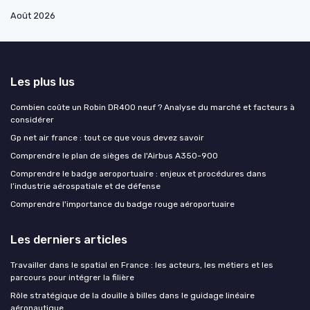
Août 2026
Les plus lus
Combien coûte un Robin DR400 neuf ? Analyse du marché et facteurs à
considérer
Gp net air france : tout ce que vous devez savoir
Comprendre le plan de sièges de l'Airbus A350-900
Comprendre le badge aeroportuaire : enjeux et procédures dans
l’industrie aérospatiale et de défense
Comprendre l'importance du badge rouge aéroportuaire
Les derniers articles
Travailler dans le spatial en France : les acteurs, les métiers et les
parcours pour intégrer la filière
Rôle stratégique de la douille à billes dans le guidage linéaire
aéronautique