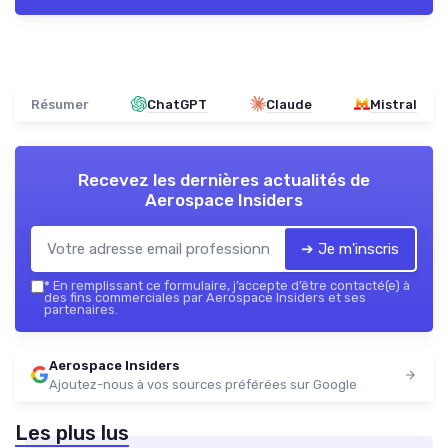
Résumer
ChatGPT
Claude
Mistral
Recevez les dernières actualités de
Aerospace Insiders
➔ Je m'inscris
*
En remplissant ce formulaire, j’accepte d’être contacté(e) à
des fins commerciales par Aerospace Insiders et ses
partenaires.
Aerospace Insiders
Ajoutez-nous à vos sources préférées sur Google
Les plus lus