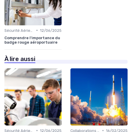
•
Sécurité Aérienne
12/06/2025
Comprendre l'importance du
badge rouge aéroportuaire
À lire aussi
•
•
Sécurité Aérienne
12/06/2025
Collaborations Stratégiques
16/02/2025