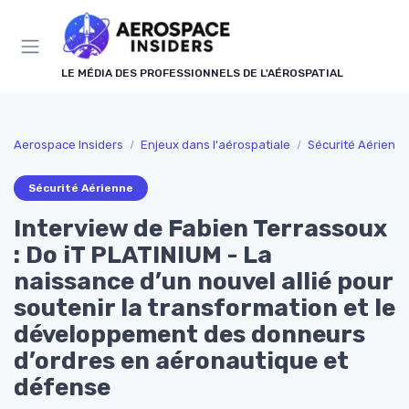
Panneau de gestion des cookies
LE MÉDIA DES PROFESSIONNELS DE L'AÉROSPATIAL
Aerospace Insiders
Enjeux dans l'aérospatiale
Sécurité Aérienn
Sécurité Aérienne
Interview de Fabien Terrassoux
: Do iT PLATINIUM - La
naissance d’un nouvel allié pour
soutenir la transformation et le
développement des donneurs
d’ordres en aéronautique et
défense