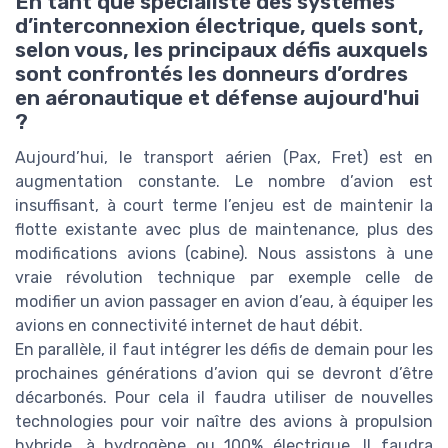
En tant que spécialiste des systèmes
d’interconnexion électrique, quels sont,
selon vous, les principaux défis auxquels
sont confrontés les donneurs d’ordres
en aéronautique et défense aujourd'hui
?
Aujourd’hui, le transport aérien (Pax, Fret) est en
augmentation constante. Le nombre d’avion est
insuffisant, à court terme l’enjeu est de maintenir la
flotte existante avec plus de maintenance, plus des
modifications avions (cabine). Nous assistons à une
vraie révolution technique par exemple celle de
modifier un avion passager en avion d’eau, à équiper les
avions en connectivité internet de haut débit.
En parallèle, il faut intégrer les défis de demain pour les
prochaines générations d’avion qui se devront d’être
décarbonés. Pour cela il faudra utiliser de nouvelles
technologies pour voir naître des avions à propulsion
hybride, à hydrogène ou 100% électrique. Il faudra