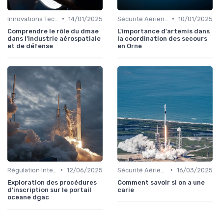
•
•
Innovations Technologiques
14/01/2025
Sécurité Aérienne
10/01/2025
Comprendre le rôle du dmae
L'importance d'artemis dans
dans l'industrie aérospatiale
la coordination des secours
et de défense
en Orne
•
•
Régulation Internationale
12/06/2025
Sécurité Aérienne
16/03/2025
Exploration des procédures
Comment savoir si on a une
d'inscription sur le portail
carie
oceane dgac