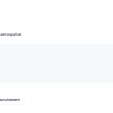
aérospatial
ecrutement