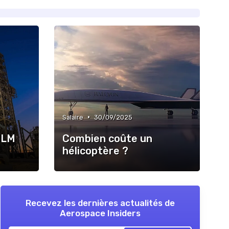
•
Salaire
30/09/2025
ULM
Combien coûte un
hélicoptère ?
Recevez les dernières actualités de
Aerospace Insiders