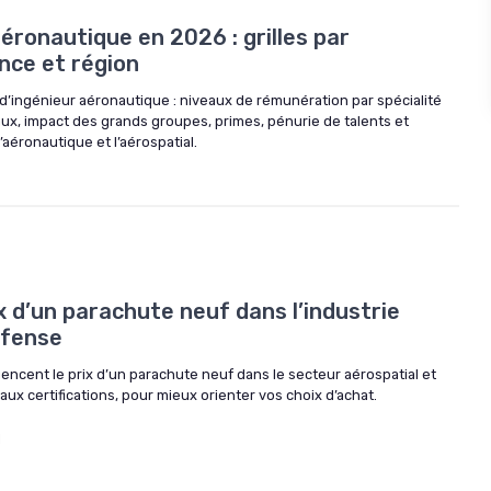
aéronautique en 2026 : grilles par
ence et région
d’ingénieur aéronautique : niveaux de rémunération par spécialité
aux, impact des grands groupes, primes, pénurie de talents et
’aéronautique et l’aérospatial.
 d’un parachute neuf dans l’industrie
éfense
luencent le prix d’un parachute neuf dans le secteur aérospatial et
aux certifications, pour mieux orienter vos choix d’achat.
d