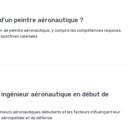
e d'un peintre aéronautique ?
er de peintre aéronautique, y compris les compétences requises,
rspectives salariales.
ingénieur aéronautique en début de
énieurs aéronautiques débutants et les facteurs influençant leur
 aérospatiale et de défense.