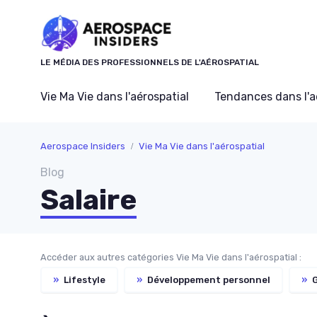
Panneau de gestion des cookies
LE MÉDIA DES PROFESSIONNELS DE L'AÉROSPATIAL
Vie Ma Vie dans l'aérospatial
Tendances dans l'a
Aerospace Insiders
Vie Ma Vie dans l'aérospatial
Blog
Salaire
Accéder aux autres catégories Vie Ma Vie dans l'aérospatial :
»
Lifestyle
»
Développement personnel
»
G