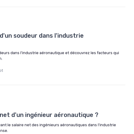
 d'un soudeur dans l'industrie
deurs dans l'industrie aéronautique et découvrez les facteurs qui
n.
ot
e net d'un ingénieur aéronautique ?
çant le salaire net des ingénieurs aéronautiques dans l'industrie
ense.