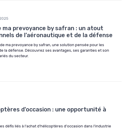
/2025
e ma prevoyance by safran : un atout
nnels de l’aéronautique et de la défense
s de ma prevoyance by safran, une solution pensée pour les
 de la défense. Découvrez ses avantages, ses garanties et son
ariés du secteur.
ptères d'occasion : une opportunité à
es défis liés à l'achat d'hélicoptères d'occasion dans l'industrie