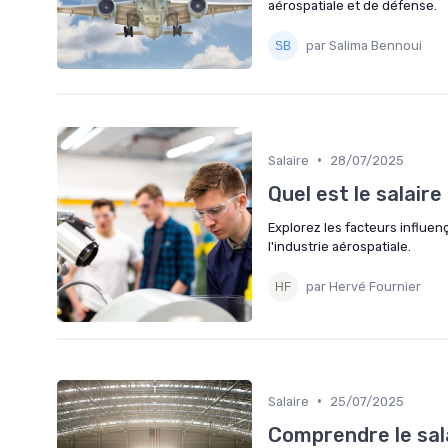
aérospatiale et de défense.
par Salima Bennoui
•
Salaire
28/07/2025
Quel est le salair
Explorez les facteurs influen
l'industrie aérospatiale.
par Hervé Fournier
•
Salaire
25/07/2025
Comprendre le sal