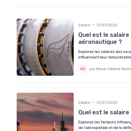
•
Salaire
21/07/2025
Quel est le salaire
aéronautique ?
Explorez les salaires des sou
influencent leur rémunératio
par Marie-Hélène Rach
•
Salaire
21/07/2025
Quel est le salair
Explorez les facteurs influen
de l'aérospatiale et de la déf