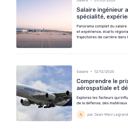
Salaire
07/05/2026
Salaire ingénieur 
spécialité, expéri
Panorama complet du salaire 
et expérience, écarts région
trajectoires de carrière dans l
•
Salaire
12/12/2025
Comprendre le prix
aérospatiale et d
Explorez les facteurs qui inf
de la défense, des matériaux 
par Jean-Marc Legran