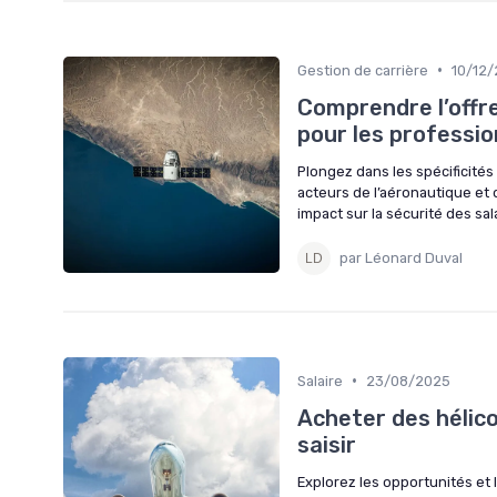
•
Gestion de carrière
10/12
Comprendre l’offr
pour les professio
Plongez dans les spécificité
acteurs de l’aéronautique et
impact sur la sécurité des sal
par Léonard Duval
•
Salaire
23/08/2025
Acheter des hélico
saisir
Explorez les opportunités et l