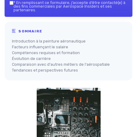
*
En remplissant ce formulaire, j’accepte d’être contacté(e) à
des fins commerciales par Aerospace Insiders et ses
partenaires.
SOMMAIRE
Introduction à la peinture aéronautique
Facteurs influençant le salaire
Compétences requises et formation
Évolution de carrière
Comparaison avec d'autres métiers de l'aérospatiale
Tendances et perspectives futures