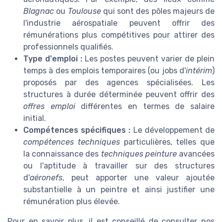
Blagnac
ou
Toulouse
qui sont des pôles majeurs de
l'industrie aérospatiale peuvent offrir des
rémunérations plus compétitives pour attirer des
professionnels qualifiés.
Type d'emploi :
Les postes peuvent varier de plein
temps à des emplois temporaires (ou jobs d'
intérim
)
proposés par des agences spécialisées. Les
structures à durée déterminée peuvent offrir des
offres emploi
différentes en termes de salaire
initial.
Compétences spécifiques :
Le développement de
compétences techniques
particulières, telles que
la connaissance des
techniques peinture
avancées
ou l'aptitude à travailler sur des structures
d'
aéronefs
, peut apporter une valeur ajoutée
substantielle à un peintre et ainsi justifier une
rémunération plus élevée.
Pour en savoir plus, il est conseillé de consulter nos