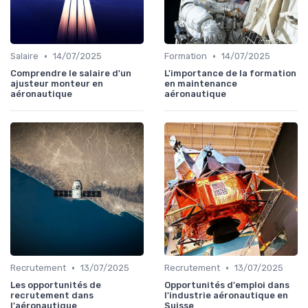
•
•
Salaire
14/07/2025
Formation
14/07/2025
Comprendre le salaire d'un
L'importance de la formation
ajusteur monteur en
en maintenance
aéronautique
aéronautique
•
•
Recrutement
13/07/2025
Recrutement
13/07/2025
Les opportunités de
Opportunités d'emploi dans
recrutement dans
l'industrie aéronautique en
l'aéronautique
Suisse