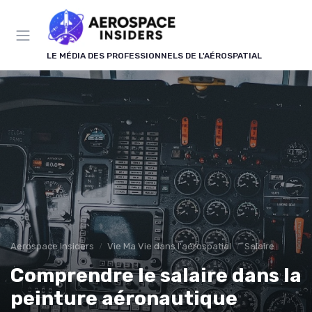
Panneau de gestion des cookies
LE MÉDIA DES PROFESSIONNELS DE L'AÉROSPATIAL
Aerospace Insiders
Vie Ma Vie dans l'aérospatial
Salaire
Comprendre le salaire dans la
peinture aéronautique