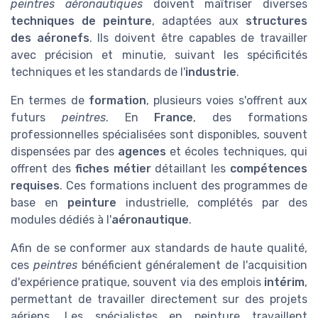
peintres aéronautiques
doivent maîtriser diverses
techniques de peinture
, adaptées aux
structures
des aéronefs
. Ils doivent être capables de travailler
avec précision et minutie, suivant les spécificités
techniques et les standards de l'
industrie
.
En termes de
formation
, plusieurs voies s'offrent aux
futurs
peintres
. En
France
, des formations
professionnelles spécialisées sont disponibles, souvent
dispensées par des
agences
et écoles techniques, qui
offrent des
fiches métier
détaillant les
compétences
requises
. Ces formations incluent des programmes de
base en
peinture
industrielle, complétés par des
modules dédiés à l'
aéronautique
.
Afin de se conformer aux standards de haute qualité,
ces
peintres
bénéficient généralement de l'acquisition
d'expérience pratique, souvent via des emplois
intérim
,
permettant de travailler directement sur des projets
aériens. Les spécialistes en peinture travaillent