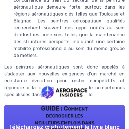
concurrence au sein du secteur de la peinture
aéronautique demeure forte, surtout dans les
régions aéronautiques clés telles que Toulouse et
Blagnac. Les peintres aérospatiaux qualifiés
recherchent souvent des opportunités au sein
d'industries connexes telles que la maintenance
des structures aéroports, indiquant une certaine
mobilité professionnelle au sein du même groupe
de métiers.
Les peintres aéronautiques sont donc appelés à
s'adapter aux nouvelles exigences d'un marché en
constante évolution pour rester compétitifs et
répondre à la demande croissante de compétences
spécialisées dans l'industrie aérospatiale.
GUIDE : Comment
décrocher les
meilleurs emplois dans
Téléchargez gratuitement le livre blanc