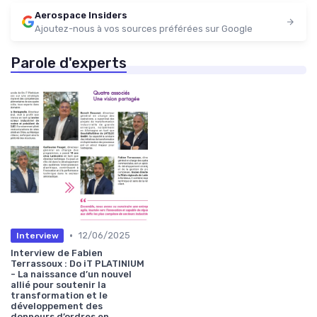
Aerospace Insiders
Ajoutez-nous à vos sources préférées sur Google
Parole d'experts
•
12/06/2025
Interview
Interview de Fabien
Terrassoux : Do iT PLATINIUM
- La naissance d’un nouvel
allié pour soutenir la
transformation et le
développement des
donneurs d’ordres en