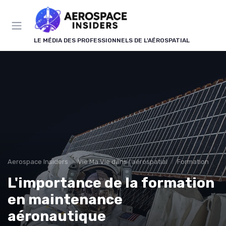
Panneau de gestion des cookies
LE MÉDIA DES PROFESSIONNELS DE L'AÉROSPATIAL
Aerospace Insiders
Vie Ma Vie dans l'aérospatial
Formation
L'importance de la formation
en maintenance
aéronautique