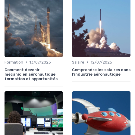
•
•
Formation
13/07/2025
Salaire
12/07/2025
Comment devenir
Comprendre les salaires dans
mécanicien aéronautique :
l'industrie aéronautique
formation et opportunités