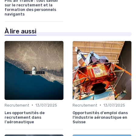
Pnc air france : tout savoir
sur le recrutement et la
formation des personnels
navigants
À lire aussi
•
•
Recrutement
13/07/2025
Recrutement
13/07/2025
Les opportunités de
Opportunités d'emploi dans
recrutement dans
l'industrie aéronautique en
l'aéronautique
Suisse