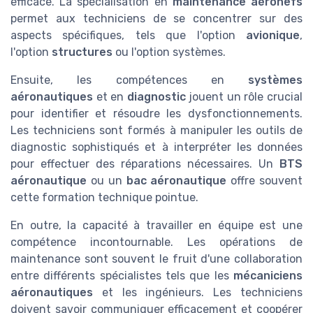
efficace. La spécialisation en
maintenance aéronefs
permet aux techniciens de se concentrer sur des
aspects spécifiques, tels que l'option
avionique
,
l'option
structures
ou l'option systèmes.
Ensuite, les compétences en
systèmes
aéronautiques
et en
diagnostic
jouent un rôle crucial
pour identifier et résoudre les dysfonctionnements.
Les techniciens sont formés à manipuler les outils de
diagnostic sophistiqués et à interpréter les données
pour effectuer des réparations nécessaires. Un
BTS
aéronautique
ou un
bac aéronautique
offre souvent
cette formation technique pointue.
En outre, la capacité à travailler en équipe est une
compétence incontournable. Les opérations de
maintenance sont souvent le fruit d'une collaboration
entre différents spécialistes tels que les
mécaniciens
aéronautiques
et les ingénieurs. Les techniciens
doivent savoir communiquer efficacement et coopérer