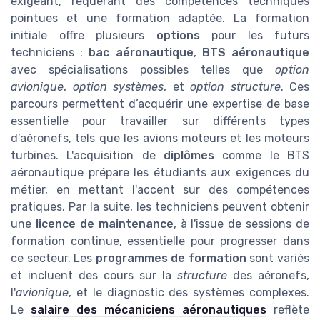
exigeant, requérant des compétences techniques
pointues et une formation adaptée. La formation
initiale offre plusieurs
options
pour les futurs
techniciens :
bac aéronautique
,
BTS aéronautique
avec spécialisations possibles telles que
option
avionique
,
option systèmes
, et
option structure
. Ces
parcours permettent d’acquérir une expertise de base
essentielle pour travailler sur différents types
d’aéronefs, tels que les avions moteurs et les moteurs
turbines. L'acquisition de
diplômes
comme le BTS
aéronautique prépare les étudiants aux exigences du
métier, en mettant l'accent sur des compétences
pratiques. Par la suite, les techniciens peuvent obtenir
une
licence de maintenance
, à l'issue de sessions de
formation continue, essentielle pour progresser dans
ce secteur. Les
programmes de formation
sont variés
et incluent des cours sur la
structure
des aéronefs,
l'
avionique
, et le diagnostic des systèmes complexes.
Le
salaire des mécaniciens aéronautiques
reflète