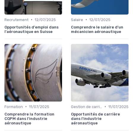
•
•
Recrutement
12/07/2025
Salaire
12/07/2025
Opportunités d'emploi dans
Comprendre le salaire d'un
l'aéronautique en Suisse
mécanicien aéronautique
•
•
Formation
11/07/2025
Gestion de carrière
11/07/2025
Comprendre la formation
Opportunités de carrière
CQPM dans l'industrie
dans l'industrie
aéronautique
aéronautique