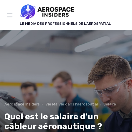
Panneau de gestion des cookies
LE MÉDIA DES PROFESSIONNELS DE L'AÉROSPATIAL
Aerospace Insiders
Vie Ma Vie dans l'aérospatial
Salaire
Quel est le salaire d'un
câbleur aéronautique ?