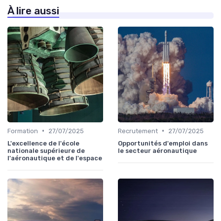
À lire aussi
•
•
Formation
27/07/2025
Recrutement
27/07/2025
L'excellence de l'école
Opportunités d'emploi dans
nationale supérieure de
le secteur aéronautique
l'aéronautique et de l'espace