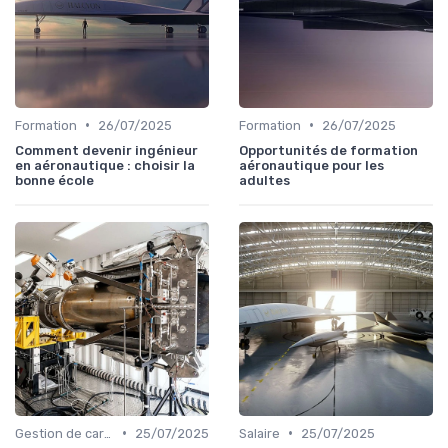
•
•
Formation
26/07/2025
Formation
26/07/2025
Comment devenir ingénieur
Opportunités de formation
en aéronautique : choisir la
aéronautique pour les
bonne école
adultes
•
•
Gestion de carrière
25/07/2025
Salaire
25/07/2025