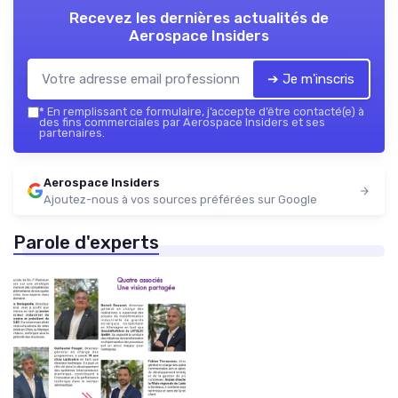
Recevez les dernières actualités de
Aerospace Insiders
➔ Je m'inscris
*
En remplissant ce formulaire, j’accepte d’être contacté(e) à
des fins commerciales par Aerospace Insiders et ses
partenaires.
Aerospace Insiders
Ajoutez-nous à vos sources préférées sur Google
Parole d'experts