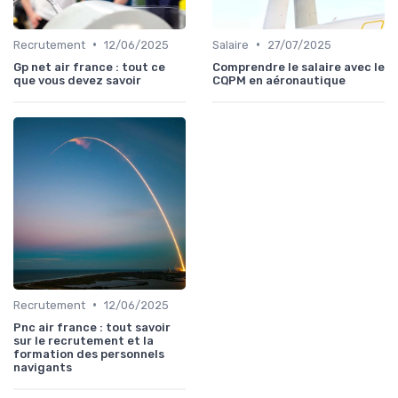
•
•
Recrutement
12/06/2025
Salaire
27/07/2025
Gp net air france : tout ce
Comprendre le salaire avec le
que vous devez savoir
CQPM en aéronautique
•
Recrutement
12/06/2025
Pnc air france : tout savoir
sur le recrutement et la
formation des personnels
navigants