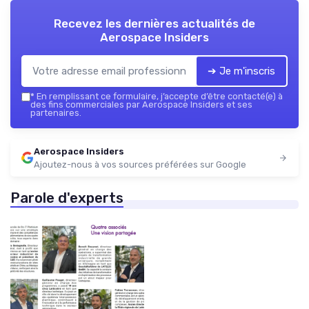
Recevez les dernières actualités de
Aerospace Insiders
➔ Je m'inscris
*
En remplissant ce formulaire, j’accepte d’être contacté(e) à
des fins commerciales par Aerospace Insiders et ses
partenaires.
Aerospace Insiders
Ajoutez-nous à vos sources préférées sur Google
Parole d'experts