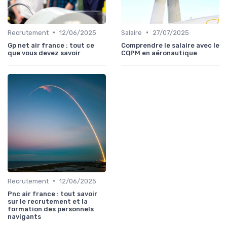
•
•
Recrutement
12/06/2025
Salaire
27/07/2025
Gp net air france : tout ce
Comprendre le salaire avec le
que vous devez savoir
CQPM en aéronautique
•
Recrutement
12/06/2025
Pnc air france : tout savoir
sur le recrutement et la
formation des personnels
navigants