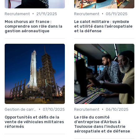
•
•
Recrutement
21/11/2025
Recrutement
05/11/2025
Mos chorus air france :
Le calot militaire : symbole
comprendre son rôle dans la
et utilité dans l’aérospatiale
gestion aéronautique
et la défense
•
•
Gestion de carrière
07/10/2025
Recrutement
06/10/2025
Opportunités et défis de la
Le rôle du comité
vente de véhicules militaires
d'entreprise d'Airbus à
réformés
Toulouse dans l'industrie
aérospatiale et de défense