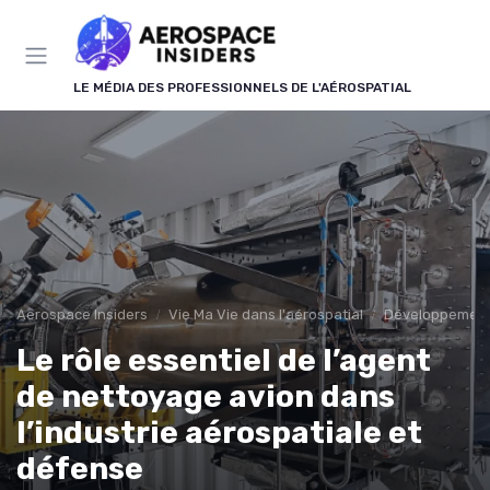
Panneau de gestion des cookies
LE MÉDIA DES PROFESSIONNELS DE L'AÉROSPATIAL
Aerospace Insiders
Vie Ma Vie dans l'aérospatial
Développement
Le rôle essentiel de l’agent
de nettoyage avion dans
l’industrie aérospatiale et
défense