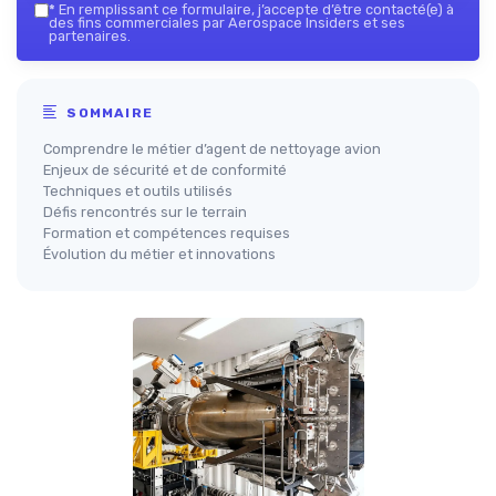
*
En remplissant ce formulaire, j’accepte d’être contacté(e) à
des fins commerciales par Aerospace Insiders et ses
partenaires.
SOMMAIRE
Comprendre le métier d’agent de nettoyage avion
Enjeux de sécurité et de conformité
Techniques et outils utilisés
Défis rencontrés sur le terrain
Formation et compétences requises
Évolution du métier et innovations