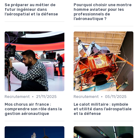
Se préparer au métier de
Pourquoi choisir une montre
futur ingénieur dans
homme aviateur pour les
l’aérospatial et la défense
professionnels de
l’aéronautique ?
•
•
Recrutement
21/11/2025
Recrutement
05/11/2025
Mos chorus air france :
Le calot militaire : symbole
comprendre son rôle dans la
et utilité dans l’aérospatiale
gestion aéronautique
et la défense