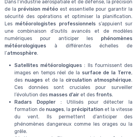
Dans l’industrie aérospatiale et de défense, la précision
de la
prévision météo
est essentielle pour garantir la
sécurité des opérations et optimiser la planification.
Les
météorologistes professionnels
s’appuient sur
une combinaison d’outils avancés et de modèles
numériques pour anticiper les
phénomènes
météorologiques
à différentes échelles de
l’
atmosphère
.
Satellites météorologiques
: Ils fournissent des
images en temps réel de la
surface de la Terre
,
des
nuages
et de la
circulation atmosphérique
.
Ces données sont cruciales pour surveiller
l’évolution des
masses d’air
et des
fronts
.
Radars Doppler
: Utilisés pour détecter la
formation de
nuages
, la
précipitation
et la vitesse
du vent. Ils permettent d’anticiper des
phénomènes dangereux comme les orages ou la
grêle.