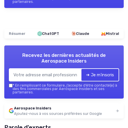
partenaires.
Résumer
ChatGPT
Claude
Mistral
Recevez les dernières actualités de
Aerospace Insiders
➔ Je m'inscris
*
En remplissant ce formulaire, j’accepte d’être contacté(e) à
des fins commerciales par Aerospace Insiders et ses
partenaires.
Aerospace Insiders
Ajoutez-nous à vos sources préférées sur Google
Parole d'experts