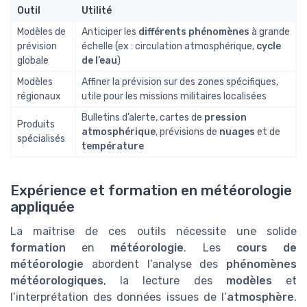
Outil
Utilité
Modèles de
Anticiper les
différents phénomènes
à grande
prévision
échelle (ex : circulation atmosphérique,
cycle
globale
de l’eau
)
Modèles
Affiner la prévision sur des zones spécifiques,
régionaux
utile pour les missions militaires localisées
Bulletins d’alerte, cartes de
pression
Produits
atmosphérique
, prévisions de
nuages
et de
spécialisés
température
Expérience et formation en météorologie
appliquée
La maîtrise de ces outils nécessite une solide
formation
en
météorologie
. Les
cours de
météorologie
abordent l’analyse des
phénomènes
météorologiques
, la lecture des
modèles
et
l’interprétation des données issues de l’
atmosphère
.