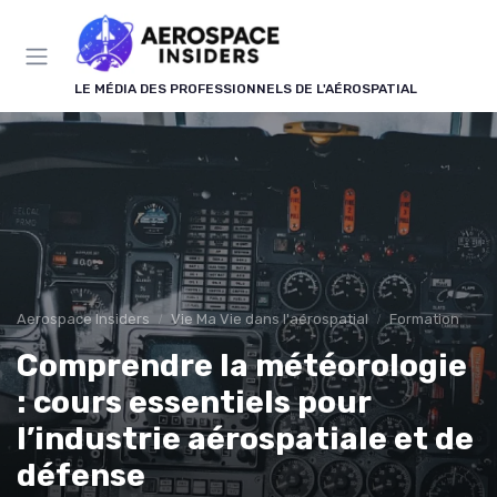
Panneau de gestion des cookies
LE MÉDIA DES PROFESSIONNELS DE L'AÉROSPATIAL
Aerospace Insiders
Vie Ma Vie dans l'aérospatial
Formation
Comprendre la météorologie
: cours essentiels pour
l’industrie aérospatiale et de
défense