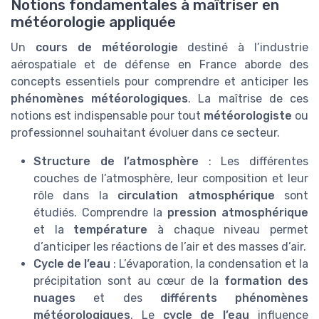
Notions fondamentales à maîtriser en
météorologie appliquée
Un
cours de météorologie
destiné à l’industrie
aérospatiale et de défense en France aborde des
concepts essentiels pour comprendre et anticiper les
phénomènes météorologiques
. La maîtrise de ces
notions est indispensable pour tout
météorologiste
ou
professionnel souhaitant évoluer dans ce secteur.
Structure de l’atmosphère
: Les différentes
couches de l’atmosphère, leur composition et leur
rôle dans la
circulation atmosphérique
sont
étudiés. Comprendre la
pression atmosphérique
et la
température
à chaque niveau permet
d’anticiper les réactions de l’air et des masses d’air.
Cycle de l’eau
: L’évaporation, la condensation et la
précipitation sont au cœur de la
formation des
nuages
et des
différents phénomènes
météorologiques
. Le
cycle de l’eau
influence