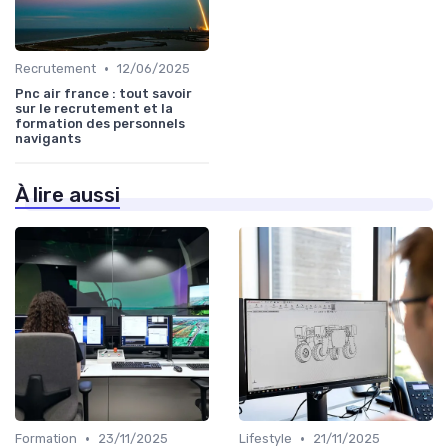
•
Recrutement
12/06/2025
Pnc air france : tout savoir
sur le recrutement et la
formation des personnels
navigants
À lire aussi
•
•
Formation
23/11/2025
Lifestyle
21/11/2025