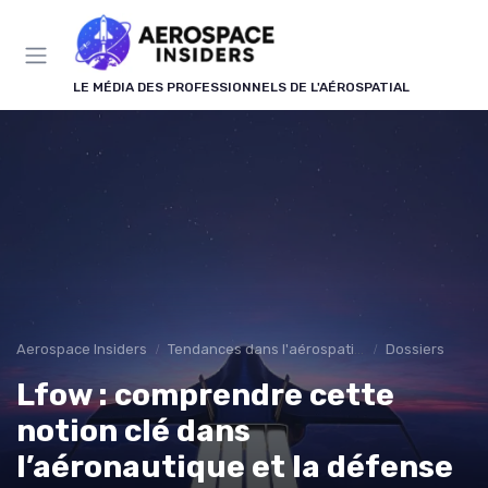
Panneau de gestion des cookies
LE MÉDIA DES PROFESSIONNELS DE L'AÉROSPATIAL
Aerospace Insiders
Tendances dans l'aérospatial
Dossiers
Lfow : comprendre cette
notion clé dans
l’aéronautique et la défense