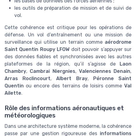
les bases de données des forces aériennes ;
les outils de préparation de mission et de suivi de
vol.
Cette cohérence est critique pour les opérations de
défense. Un vol d’entraînement ou une mission de
surveillance qui utilise un terrain comme
aérodrome
Saint Quentin Roupy LFOW
doit pouvoir s’appuyer sur
des données fiables et synchronisées avec les autres
plateformes de la région, qu’il s’agisse de
Laon
Chambry
,
Cambrai Niergnies
,
Valenciennes Denain
,
Arras Roclincourt
,
Albert Bray
,
Péronne Saint
Quentin
ou encore des terrains de loisirs comme
Val
Ailette
.
Rôle des informations aéronautiques et
météorologiques
Dans une architecture système moderne, la cohérence
passe par une gestion rigoureuse des
informations