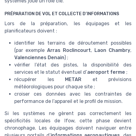
systèmes joue un rôle clé.
PRÉPARATION DE VOL ET COLLECTE D’INFORMATIONS
Lors de la préparation, les équipages et les
planificateurs doivent :
identifier les terrains de déroutement possibles
(par exemple
Arras Roclincourt
,
Laon Chambry
,
Valenciennes Denain
) ;
vérifier l’état des pistes, la disponibilité des
services et le statut éventuel d’
aeroport ferme
;
récupérer les
METAR
et prévisions
météorologiques pour chaque site ;
croiser ces données avec les contraintes de
performance de l’appareil et le profil de mission.
Si les systèmes ne gèrent pas correctement les
spécificités locales de lfow, cette phase devient
chronophage. Les équipages doivent naviguer entre
plusieurs portails d’
informations aeronautiques
, des