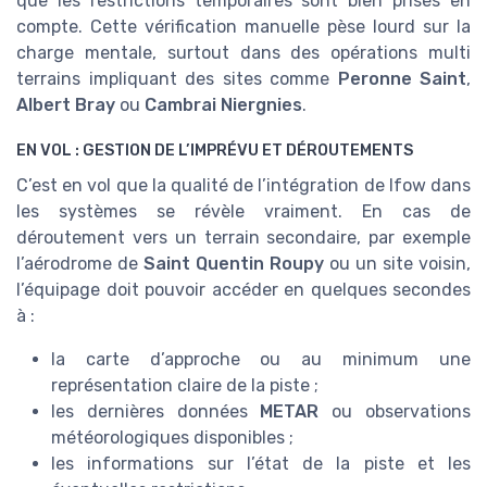
que les restrictions temporaires sont bien prises en
compte. Cette vérification manuelle pèse lourd sur la
charge mentale, surtout dans des opérations multi
terrains impliquant des sites comme
Peronne Saint
,
Albert Bray
ou
Cambrai Niergnies
.
EN VOL : GESTION DE L’IMPRÉVU ET DÉROUTEMENTS
C’est en vol que la qualité de l’intégration de lfow dans
les systèmes se révèle vraiment. En cas de
déroutement vers un terrain secondaire, par exemple
l’aérodrome de
Saint Quentin Roupy
ou un site voisin,
l’équipage doit pouvoir accéder en quelques secondes
à :
la carte d’approche ou au minimum une
représentation claire de la piste ;
les dernières données
METAR
ou observations
météorologiques disponibles ;
les informations sur l’état de la piste et les