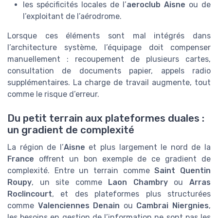
les spécificités locales de l’
aeroclub Aisne
ou de
l’exploitant de l’aérodrome.
Lorsque ces éléments sont mal intégrés dans
l’architecture système, l’équipage doit compenser
manuellement : recoupement de plusieurs cartes,
consultation de documents papier, appels radio
supplémentaires. La charge de travail augmente, tout
comme le risque d’erreur.
Du petit terrain aux plateformes duales :
un gradient de complexité
La région de l’
Aisne
et plus largement le nord de la
France
offrent un bon exemple de ce gradient de
complexité. Entre un terrain comme
Saint Quentin
Roupy
, un site comme
Laon Chambry
ou
Arras
Roclincourt
, et des plateformes plus structurées
comme
Valenciennes Denain
ou
Cambrai Niergnies
,
les besoins en gestion de l’information ne sont pas les