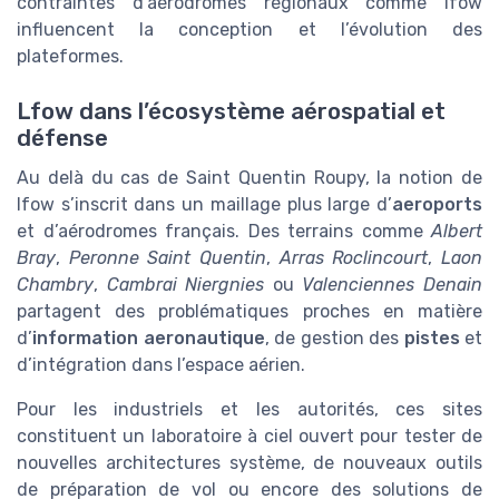
contraintes d’aérodromes régionaux comme lfow
influencent la conception et l’évolution des
plateformes.
Lfow dans l’écosystème aérospatial et
défense
Au delà du cas de Saint Quentin Roupy, la notion de
lfow s’inscrit dans un maillage plus large d’
aeroports
et d’aérodromes français. Des terrains comme
Albert
Bray
,
Peronne Saint Quentin
,
Arras Roclincourt
,
Laon
Chambry
,
Cambrai Niergnies
ou
Valenciennes Denain
partagent des problématiques proches en matière
d’
information aeronautique
, de gestion des
pistes
et
d’intégration dans l’espace aérien.
Pour les industriels et les autorités, ces sites
constituent un laboratoire à ciel ouvert pour tester de
nouvelles architectures système, de nouveaux outils
de préparation de vol ou encore des solutions de