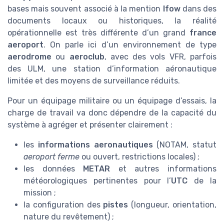
bases mais souvent associé à la mention
lfow
dans des
documents locaux ou historiques, la réalité
opérationnelle est très différente d’un grand
france
aeroport
. On parle ici d’un environnement de type
aerodrome
ou
aeroclub
, avec des vols VFR, parfois
des ULM, une station d’information aéronautique
limitée et des moyens de surveillance réduits.
Pour un équipage militaire ou un équipage d’essais, la
charge de travail va donc dépendre de la capacité du
système à agréger et présenter clairement :
les
informations aeronautiques
(NOTAM, statut
aeroport ferme
ou ouvert, restrictions locales) ;
les données
METAR
et autres informations
météorologiques pertinentes pour l’
UTC
de la
mission ;
la configuration des
pistes
(longueur, orientation,
nature du revêtement) ;