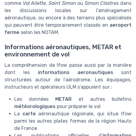
comme
Val Ailette
,
Saint Simon
ou
Simon Clastres
dans
les discussions locales sur l’aménagement
aéronautique, ou encore à des terrains plus spécialisés
qui peuvent être temporairement classés en
aeroport
ferme
selon les NOTAM.
Informations aéronautiques, METAR et
environnement de vol
La compréhension de lfow passe aussi par la manière
dont les
informations aeronautiques
sont
structurées autour de l’aérodrome. Les équipages,
instructeurs et opérateurs ULM s’appuient sur :
Les données
METAR
et autres bulletins
météorologiques
pour préparer le vol
La
carte
aéronautique régionale, qui situe lfow
parmi les autres plates formes de la région Hauts
de France
Les publications officielles d’
information