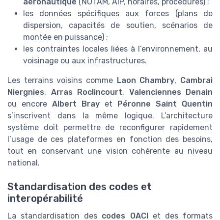
aéronautique
(NOTAM, AIP, horaires, procédures) ;
les données spécifiques aux forces (plans de
dispersion, capacités de soutien, scénarios de
montée en puissance) ;
les contraintes locales liées à l’environnement, au
voisinage ou aux infrastructures.
Les terrains voisins comme
Laon Chambry
,
Cambrai
Niergnies
,
Arras Roclincourt
,
Valenciennes Denain
ou encore
Albert Bray
et
Péronne Saint Quentin
s’inscrivent dans la même logique. L’architecture
système doit permettre de reconfigurer rapidement
l’usage de ces plateformes en fonction des besoins,
tout en conservant une vision cohérente au niveau
national.
Standardisation des codes et
interopérabilité
La standardisation des
codes OACI
et des formats