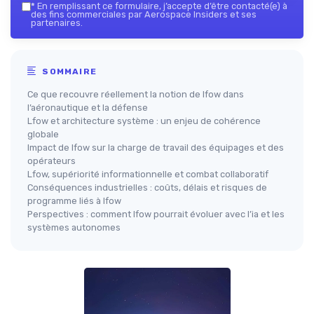
*
En remplissant ce formulaire, j’accepte d’être contacté(e) à
des fins commerciales par Aerospace Insiders et ses
partenaires.
SOMMAIRE
Ce que recouvre réellement la notion de lfow dans
l’aéronautique et la défense
Lfow et architecture système : un enjeu de cohérence
globale
Impact de lfow sur la charge de travail des équipages et des
opérateurs
Lfow, supériorité informationnelle et combat collaboratif
Conséquences industrielles : coûts, délais et risques de
programme liés à lfow
Perspectives : comment lfow pourrait évoluer avec l’ia et les
systèmes autonomes