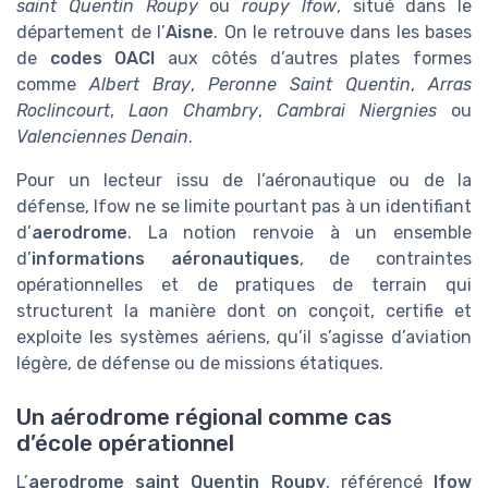
saint Quentin Roupy
ou
roupy lfow
, situé dans le
département de l’
Aisne
. On le retrouve dans les bases
de
codes OACI
aux côtés d’autres plates formes
comme
Albert Bray
,
Peronne Saint Quentin
,
Arras
Roclincourt
,
Laon Chambry
,
Cambrai Niergnies
ou
Valenciennes Denain
.
Pour un lecteur issu de l’aéronautique ou de la
défense, lfow ne se limite pourtant pas à un identifiant
d’
aerodrome
. La notion renvoie à un ensemble
d’
informations aéronautiques
, de contraintes
opérationnelles et de pratiques de terrain qui
structurent la manière dont on conçoit, certifie et
exploite les systèmes aériens, qu’il s’agisse d’aviation
légère, de défense ou de missions étatiques.
Un aérodrome régional comme cas
d’école opérationnel
L’
aerodrome saint Quentin Roupy
, référencé
lfow