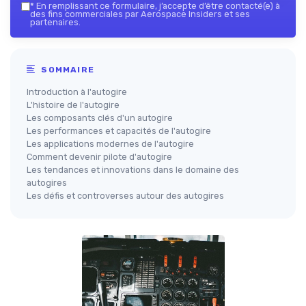
*
En remplissant ce formulaire, j’accepte d’être contacté(e) à
des fins commerciales par Aerospace Insiders et ses
partenaires.
SOMMAIRE
Introduction à l'autogire
L'histoire de l'autogire
Les composants clés d'un autogire
Les performances et capacités de l'autogire
Les applications modernes de l'autogire
Comment devenir pilote d'autogire
Les tendances et innovations dans le domaine des
autogires
Les défis et controverses autour des autogires