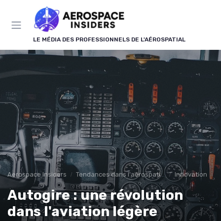
Panneau de gestion des cookies
LE MÉDIA DES PROFESSIONNELS DE L'AÉROSPATIAL
Aerospace Insiders
Tendances dans l'aérospatial
Innovation
Autogire : une révolution
dans l'aviation légère