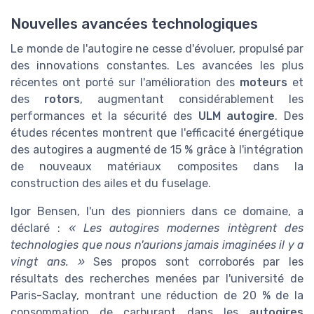
Nouvelles avancées technologiques
Le monde de l'autogire ne cesse d'évoluer, propulsé par
des innovations constantes. Les avancées les plus
récentes ont porté sur l'amélioration des
moteurs
et
des
rotors
, augmentant considérablement les
performances et la sécurité des
ULM autogire
. Des
études récentes montrent que l'efficacité énergétique
des autogires a augmenté de 15 % grâce à l'intégration
de nouveaux matériaux composites dans la
construction des ailes et du fuselage.
Igor Bensen, l'un des pionniers dans ce domaine, a
déclaré :
« Les autogires modernes intègrent des
technologies que nous n'aurions jamais imaginées il y a
vingt ans. »
Ses propos sont corroborés par les
résultats des recherches menées par l'université de
Paris-Saclay, montrant une réduction de 20 % de la
consommation de carburant dans les
autogires