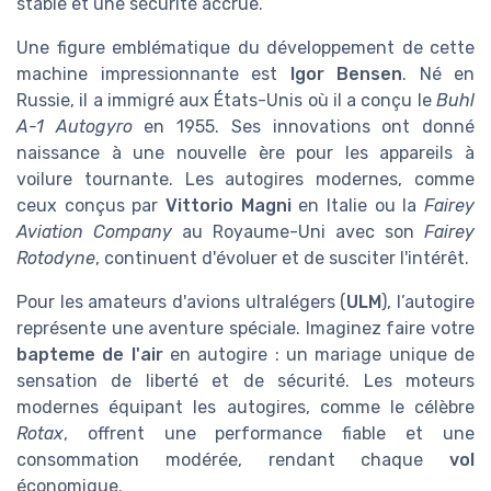
stable et une sécurité accrue.
Une figure emblématique du développement de cette
machine impressionnante est
Igor Bensen
. Né en
Russie, il a immigré aux États-Unis où il a conçu le
Buhl
A-1 Autogyro
en 1955. Ses innovations ont donné
naissance à une nouvelle ère pour les appareils à
voilure tournante. Les autogires modernes, comme
ceux conçus par
Vittorio Magni
en Italie ou la
Fairey
Aviation Company
au Royaume-Uni avec son
Fairey
Rotodyne
, continuent d'évoluer et de susciter l'intérêt.
Pour les amateurs d'avions ultralégers (
ULM
), l’autogire
représente une aventure spéciale. Imaginez faire votre
bapteme de l'air
en autogire : un mariage unique de
sensation de liberté et de sécurité. Les moteurs
modernes équipant les autogires, comme le célèbre
Rotax
, offrent une performance fiable et une
consommation modérée, rendant chaque
vol
économique.