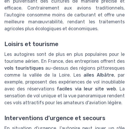
en pulvérisant des cultures de manière précise et
efficace. Contrairement aux avions traditionnels,
l’autogire consomme moins de carburant et offre une
meilleure manœuvrabilité, rendant les traitements
agricoles plus écologiques et économiques.
Loisirs et tourisme
Les autogires sont de plus en plus populaires pour le
tourisme aérien. En France, des entreprises offrent des
vols touristiques
au-dessus des régions pittoresques
comme la vallée de la Loire. Les
ailes Albâtre
, par
exemple, proposent des expériences de vol inoubliable
avec des réservations
faciles via leur site web
. La
sensation de vol unique et la vue panoramique rendent
ces vols attractifs pour les amateurs d'aviation légère.
Interventions d'urgence et secours
En situation d'urgence, l’autogire peut jouer un rôle