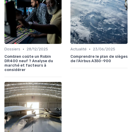
•
•
Dossiers
28/12/2025
Actualité
23/06/2025
Combien coûte un Robin
Comprendre le plan de sièges
DR400 neuf ? Analyse du
de l'Airbus A350-900
marché et facteurs à
considérer