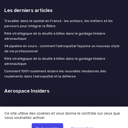
Les derniers articles
Travailler dans le spatial en France : les acteurs, les métiers et les
parcours pour intégrer la filière
Rôle stratégique de la douille à billes dans le guidage linéaire
aéronautique
V4 pipeline en cours : comment l’aérospatial façonne un nouveau style
de vie professionnel
Rôle stratégique de la douille à billes dans le guidage linéaire
aéronautique
Comment 1001 roulement éclaire les nouvelles tendances des
roulements dans l’aérospatial et la défense
Aerospace Insiders
Ce site utilise des cookies et vous donne le contrôle sur ceux que
vous souhaitez activer
Mentions légales
Politique de confidentialité
© Aerospace Insiders 2026