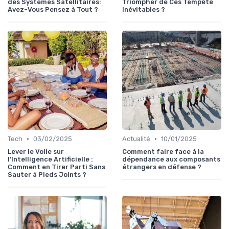
des Systèmes Satellitaires:
Triompher de Ces Tempête
Avez-Vous Pensez à Tout ?
Inévitables ?
•
•
Tech
03/02/2025
Actualité
10/01/2025
Lever le Voile sur
Comment faire face à la
l'Intelligence Artificielle :
dépendance aux composants
Comment en Tirer Parti Sans
étrangers en défense ?
Sauter à Pieds Joints ?