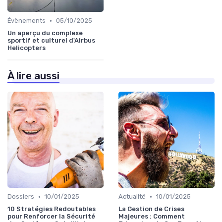
•
Évènements
05/10/2025
Un aperçu du complexe
sportif et culturel d'Airbus
Helicopters
À lire aussi
•
•
Dossiers
10/01/2025
Actualité
10/01/2025
10 Stratégies Redoutables
La Gestion de Crises
pour Renforcer la Sécurité
Majeures : Comment