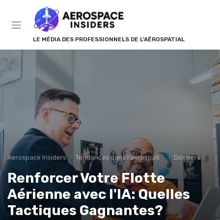
Panneau de gestion des cookies
LE MÉDIA DES PROFESSIONNELS DE L'AÉROSPATIAL
Aerospace Insiders
Tendances dans l'aérospatial
Dossiers
Renforcer Votre Flotte
Aérienne avec l'IA: Quelles
Tactiques Gagnantes?