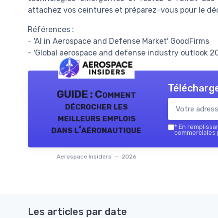
attachez vos ceintures et préparez-vous pour le déc
Références :
- 'AI in Aerospace and Defense Market' GoodFirms
- 'Global aerospace and defense industry outlook 20
Télécharge
GUIDE : Comment
décrocher les
meilleurs emplois
*
En remplissant
dans l’aéronautique
commerciales p
Aerospace Insiders — 2026
Les articles par date