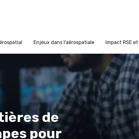
érospatial
Enjeux dans l'aérospatiale
Impact RSE et 
tières de
tapes pour