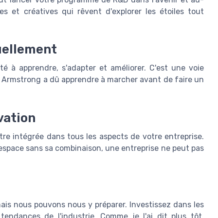
et créatives qui rêvent d'explorer les étoiles tout
uellement
é à apprendre, s'adapter et améliorer. C'est une voie
l Armstrong a dû apprendre à marcher avant de faire un
vation
être intégrée dans tous les aspects de votre entreprise.
espace sans sa combinaison, une entreprise ne peut pas
ais nous pouvons nous y préparer. Investissez dans les
tendances de l'industrie. Comme je l'ai dit plus tôt,