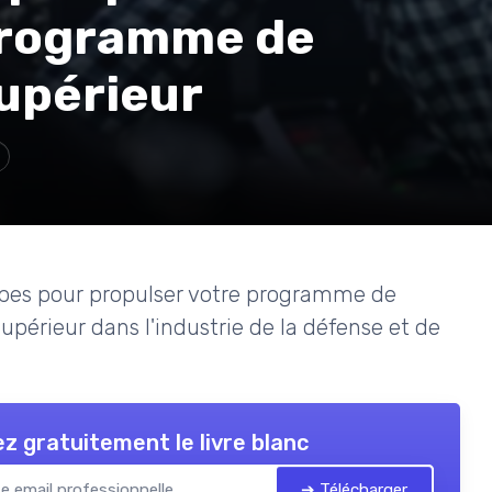
programme de
supérieur
tapes pour propulser votre programme de
érieur dans l'industrie de la défense et de
z gratuitement le livre blanc
➔ Télécharger