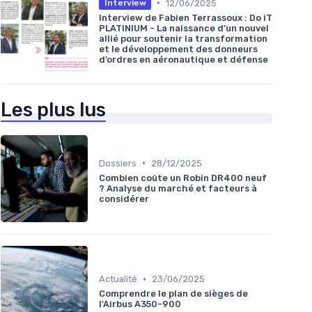
•
12/06/2025
Interview
Interview de Fabien Terrassoux : Do iT
PLATINIUM - La naissance d’un nouvel
allié pour soutenir la transformation
et le développement des donneurs
d’ordres en aéronautique et défense
Les plus lus
•
Dossiers
28/12/2025
Combien coûte un Robin DR400 neuf
? Analyse du marché et facteurs à
considérer
•
Actualité
23/06/2025
Comprendre le plan de sièges de
l'Airbus A350-900