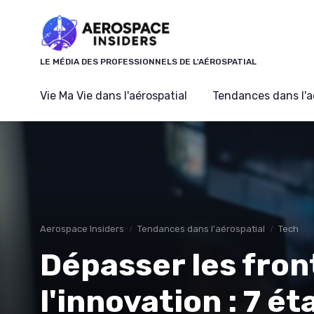
Panneau de gestion des cookies
LE MÉDIA DES PROFESSIONNELS DE L'AÉROSPATIAL
Vie Ma Vie dans l'aérospatial
Tendances dans l'a
Aerospace Insiders
Tendances dans l'aérospatial
Tech
Dépasser les fron
l'innovation : 7 é