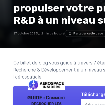
propulser votre 
R&D à un niveau 
27 octobre 2023
2 min de lecture
Partager cette page
Ce billet de blog vous guide à travers 7 é
Recherche & Développement à un niveau sup
l'aérospatiale.
Télécharge
GUIDE : Comment
décrocher les