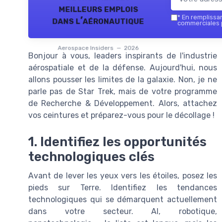
meilleurs emplois
*
En remplissant
dans l’aéronautique
commerciales p
Aerospace Insiders — 2026
Bonjour à vous, leaders inspirants de l'industrie
aérospatiale et de la défense. Aujourd'hui, nous
allons pousser les limites de la galaxie. Non, je ne
parle pas de Star Trek, mais de votre programme
de Recherche & Développement. Alors, attachez
vos ceintures et préparez-vous pour le décollage !
1. Identifiez les opportunités
technologiques clés
Avant de lever les yeux vers les étoiles, posez les
pieds sur Terre. Identifiez les tendances
technologiques qui se démarquent actuellement
dans votre secteur. AI, robotique,