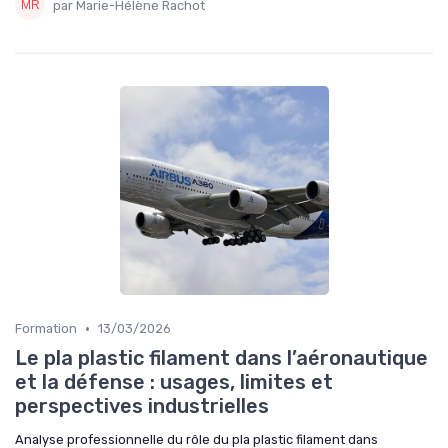
par Marie-Hélène Rachot
•
Formation
13/03/2026
Le pla plastic filament dans l’aéronautique
et la défense : usages, limites et
perspectives industrielles
Analyse professionnelle du rôle du pla plastic filament dans