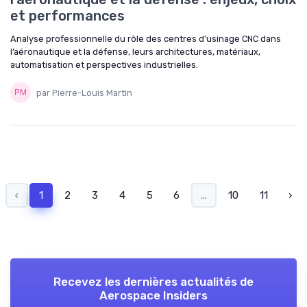
et performances
Analyse professionnelle du rôle des centres d’usinage CNC dans
l’aéronautique et la défense, leurs architectures, matériaux,
automatisation et perspectives industrielles.
par Pierre-Louis Martin
‹
1
2
3
4
5
6
...
10
11
›
Recevez les dernières actualités de
Aerospace Insiders