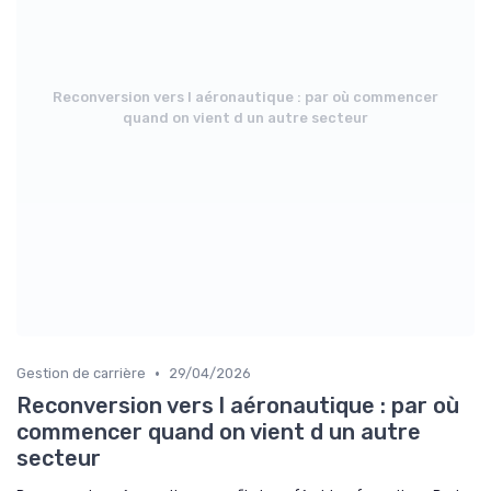
Reconversion vers l aéronautique : par où commencer
quand on vient d un autre secteur
•
Gestion de carrière
29/04/2026
Reconversion vers l aéronautique : par où
commencer quand on vient d un autre
secteur