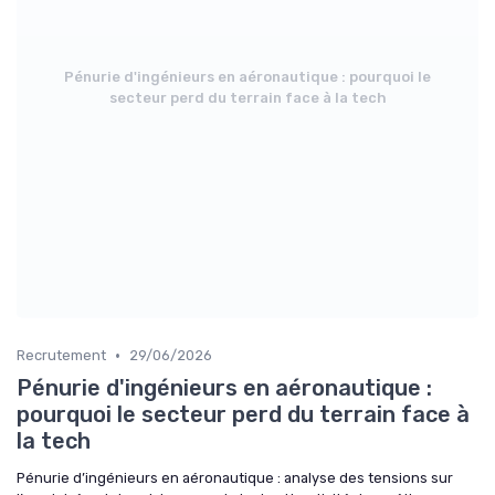
Pénurie d'ingénieurs en aéronautique : pourquoi le
secteur perd du terrain face à la tech
•
Recrutement
29/06/2026
Pénurie d'ingénieurs en aéronautique :
pourquoi le secteur perd du terrain face à
la tech
Pénurie d’ingénieurs en aéronautique : analyse des tensions sur