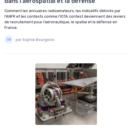
dans l’aérospatial et la défense
Comment les annuaires radioamateurs, les indicatifs délivrés par
l’ANFR et les contests comme l’IOTA contest deviennent des leviers
de recrutement pour l’aéronautique, le spatial et la défense en
France.
par Sophie Bourgeois