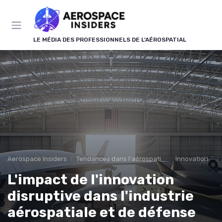
Panneau de gestion des cookies
LE MÉDIA DES PROFESSIONNELS DE L'AÉROSPATIAL
Aerospace Insiders
Tendances dans l'aérospatial
Innovation
L'impact de l'innovation
disruptive dans l'industrie
aérospatiale et de défense