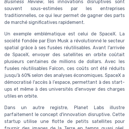
Business Review
, les innovations disruptives sont
souvent sous-estimées par les entreprises
traditionnelles, ce qui leur permet de gagner des parts
de marché significatives rapidement.
Un exemple emblématique est celui de SpaceX. La
société fondée par Elon Musk a révolutionné le secteur
spatial grâce à ses fusées réutilisables. Avant l'arrivée
de SpaceX, envoyer des satellites en orbite coûtait
plusieurs centaines de millions de dollars. Avec les
fusées réutilisables Falcon, ces coûts ont été réduits
jusqu'à 60% selon des analyses économiques. SpaceX a
démocratisé l'accès à l’espace, permettant à des start-
ups et même à des universités d'envoyer des charges
utiles en orbite.
Dans un autre registre, Planet Labs illustre
parfaitement le concept d'innovation disruptive. Cette
startup utilise une flotte de petits satellites pour
fournir des images de la Terre en temps quasi réel.