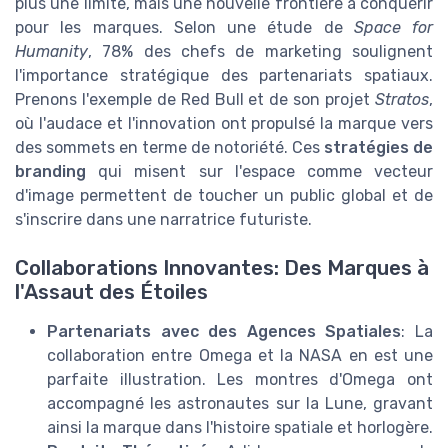
plus une limite, mais une nouvelle frontière à conquérir
pour les marques. Selon une étude de
Space for
Humanity
, 78% des chefs de marketing soulignent
l'importance stratégique des partenariats spatiaux.
Prenons l'exemple de Red Bull et de son projet
Stratos
,
où l'audace et l'innovation ont propulsé la marque vers
des sommets en terme de notoriété. Ces
stratégies de
branding
qui misent sur l'espace comme vecteur
d'image permettent de toucher un public global et de
s'inscrire dans une narratrice futuriste.
Collaborations Innovantes: Des Marques à
l'Assaut des Étoiles
Partenariats avec des Agences Spatiales
: La
collaboration entre Omega et la NASA en est une
parfaite illustration. Les montres d'Omega ont
accompagné les astronautes sur la Lune, gravant
ainsi la marque dans l'histoire spatiale et horlogère.