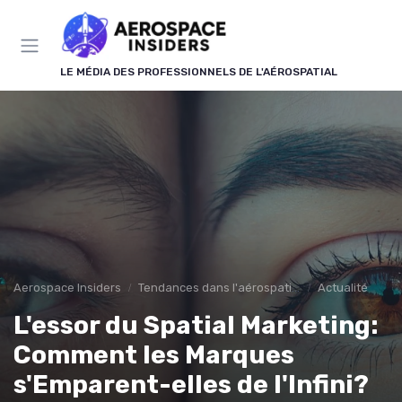
Panneau de gestion des cookies
LE MÉDIA DES PROFESSIONNELS DE L'AÉROSPATIAL
Aerospace Insiders
Tendances dans l'aérospatial
Actualité
L'essor du Spatial Marketing:
Comment les Marques
s'Emparent-elles de l'Infini?