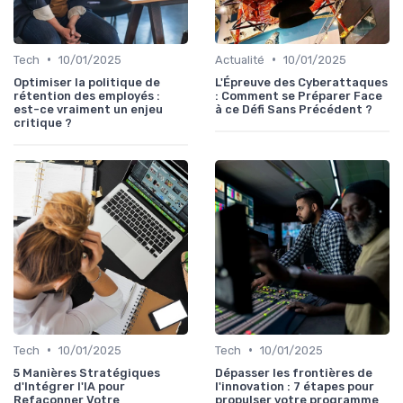
•
•
Tech
10/01/2025
Actualité
10/01/2025
Optimiser la politique de
L'Épreuve des Cyberattaques
rétention des employés :
: Comment se Préparer Face
est-ce vraiment un enjeu
à ce Défi Sans Précédent ?
critique ?
•
•
Tech
10/01/2025
Tech
10/01/2025
5 Manières Stratégiques
Dépasser les frontières de
d'Intégrer l'IA pour
l'innovation : 7 étapes pour
Refaçonner Votre
propulser votre programme