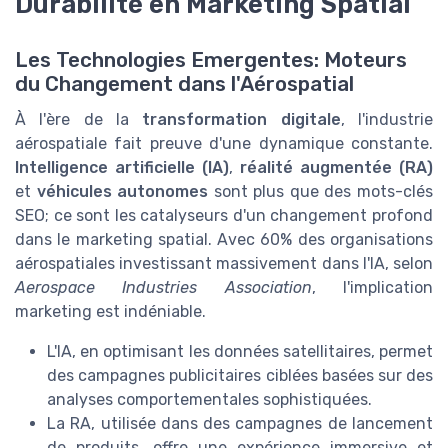
Durabilité en Marketing Spatial
Les Technologies Emergentes: Moteurs
du Changement dans l'Aérospatial
À l'ère de la
transformation digitale
, l'industrie
aérospatiale fait preuve d'une dynamique constante.
Intelligence artificielle (IA)
,
réalité augmentée (RA)
et
véhicules autonomes
sont plus que des mots-clés
SEO; ce sont les catalyseurs d'un changement profond
dans le marketing spatial. Avec 60% des organisations
aérospatiales investissant massivement dans l'IA, selon
Aerospace Industries Association
, l'implication
marketing est indéniable.
L'IA, en optimisant les données satellitaires, permet
des campagnes publicitaires ciblées basées sur des
analyses comportementales sophistiquées.
La RA, utilisée dans des campagnes de lancement
de produits, offre une expérience immersive et