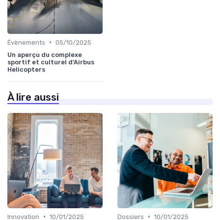
•
Évènements
05/10/2025
Un aperçu du complexe
sportif et culturel d'Airbus
Helicopters
À lire aussi
•
•
Innovation
10/01/2025
Dossiers
10/01/2025