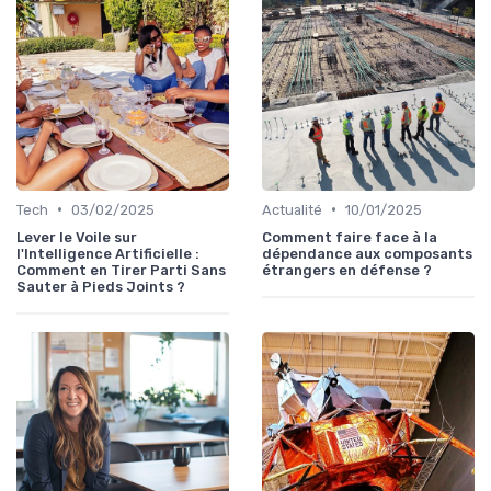
•
•
Tech
03/02/2025
Actualité
10/01/2025
Lever le Voile sur
Comment faire face à la
l'Intelligence Artificielle :
dépendance aux composants
Comment en Tirer Parti Sans
étrangers en défense ?
Sauter à Pieds Joints ?