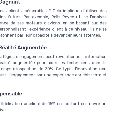
 Gagnant
es clients mémorables ? Cela implique d'utiliser des
ns futurs. Par exemple, Rolls-Royce utilise l'analyse
nance de ses moteurs d'avions, en se basant sur des
rsonnalisant l'expérience client à ce niveau, ils ne se
 étonnent par leur capacité à devancer leurs attentes.
 Réalité Augmentée
atégies d'engagement peut révolutionner l'interaction
 réalité augmentée pour aider les techniciens dans la
 temps d'inspection de 30%. Ce type d'innovation non
aussi l'engagement par une expérience enrichissante et
spensable
 fidélisation amélioré de 15% en mettant en œuvre un
ive.