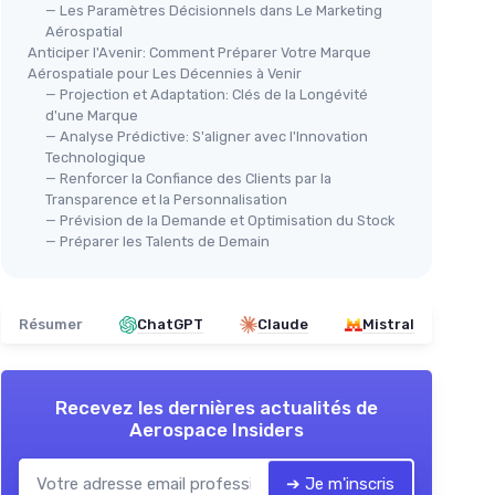
— Les Paramètres Décisionnels dans Le Marketing
Aérospatial
Anticiper l'Avenir: Comment Préparer Votre Marque
Aérospatiale pour Les Décennies à Venir
— Projection et Adaptation: Clés de la Longévité
d'une Marque
— Analyse Prédictive: S'aligner avec l'Innovation
Technologique
— Renforcer la Confiance des Clients par la
Transparence et la Personnalisation
— Prévision de la Demande et Optimisation du Stock
— Préparer les Talents de Demain
Résumer
ChatGPT
Claude
Mistral
Recevez les dernières actualités de
Aerospace Insiders
➔ Je m'inscris