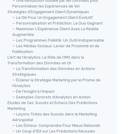
— Une Révolution Guidée par les Données pour
Personnaliser les Expériences de Vol
Stratégies d'Engagement Client Dynamiques
— La Clé Pour Un Engagement Client Évolutif
— Personnalisation et Prédiction: Le Duo Gagnant
— Maximiser L'Expérience Client Avec La Réalité
Augmentée
— Les Programmes Fidélité: Un Outil Indispensable
— Les Médias Sociaux: Levier de Proximité et de
Fidélisation
L'Art de l'Analytics: Le Rôle de CMO dans la
Transformation des Données en Or
— La Transformation des Données en Actions
Stratégiques
— Éclairer la Stratégie Marketing par le Prisme de
l'Analytics
— De l'Insight à l'Impact
— Exemples Concrets d'Analytics en Action
Études de Cas: Succès et Échecs Des Prédictions
Marketing
— Leçons Tirées des Succès dans le Marketing
Aérospatial
— Les Échecs: Comprendre Pour Mieux Rebondir
— Un Coup d'Œil sur Les Prédictions Réussies