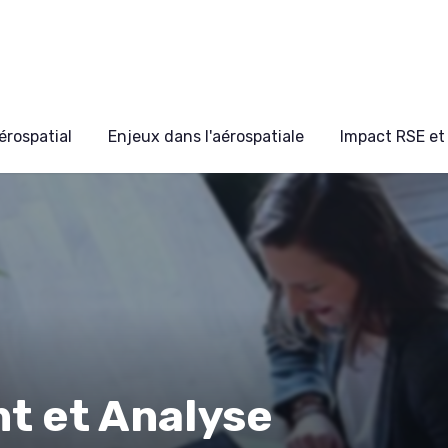
érospatial
Enjeux dans l'aérospatiale
Impact RSE et 
t et Analyse