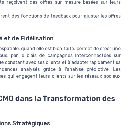
nts reçoivent des offres sur mesure basées sur leurs
rent des fonctions de feedback pour ajuster les offres
 et de Fidélisation
spatiale, quand elle est bien faite, permet de créer une
us, par le biais de campagnes interconnectées sur
gue constant avec ses clients et à adapter rapidement sa
dances analysés grâce à l'analyse prédictive. Les
ses qui engagent leurs clients sur les réseaux sociaux
e CMO dans la Transformation des
ions Stratégiques