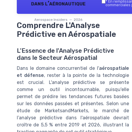
*
En remplissant
dans l’aéronautique
commerciales p
Aerospace Insiders — 2026
Comprendre L'Analyse
Prédictive en Aérospatiale
L'Essence de l'Analyse Prédictive
dans le Secteur Aérospatial
Dans le domaine concurrentiel de l'
aérospatiale
et défense
, rester à la pointe de la technologie
est crucial. L'analyse prédictive se présente
comme un outil incontournable, puisqu'elle
permet de prédire les tendances futures basées
sur les données passées et présentes. Selon une
étude de MarketsandMarkets, le marché de
l’analyse prédictive dans l'aérospatiale devrait
croître de 5,5 % entre 2019 et 2026, illustrant la
traction gagnante de cet outil stratégique.