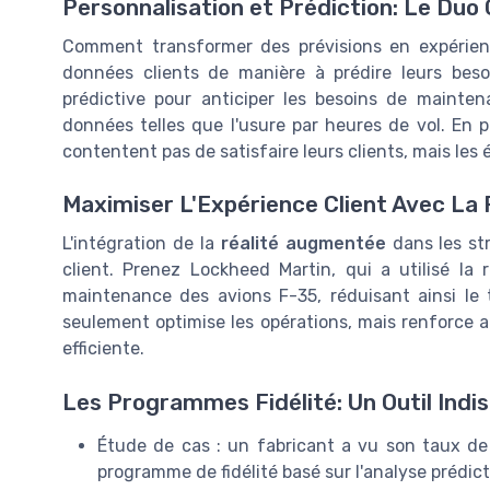
Personnalisation et Prédiction: Le Duo
Comment transformer des prévisions en expérienc
données clients de manière à prédire leurs besoi
prédictive pour anticiper les besoins de mainte
données telles que l'usure par heures de vol. En pe
contentent pas de satisfaire leurs clients, mais les
Maximiser L'Expérience Client Avec La
L'intégration de la
réalité augmentée
dans les str
client. Prenez Lockheed Martin, qui a utilisé la
maintenance des avions F-35, réduisant ainsi le
seulement optimise les opérations, mais renforce 
efficiente.
Les Programmes Fidélité: Un Outil Indi
Étude de cas : un fabricant a vu son taux de
programme de fidélité basé sur l'analyse prédict