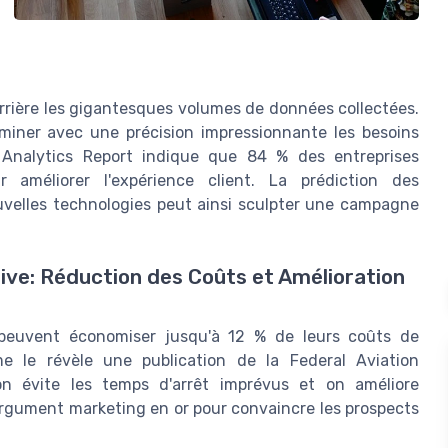
rière les gigantesques volumes de données collectées.
erminer avec une précision impressionnante les besoins
a Analytics Report indique que 84 % des entreprises
ur améliorer l'expérience client. La prédiction des
uvelles technologies peut ainsi sculpter une campagne
ive: Réduction des Coûts et Amélioration
 peuvent économiser jusqu'à 12 % de leurs coûts de
e le révèle une publication de la Federal Aviation
 on évite les temps d'arrêt imprévus et on améliore
 argument marketing en or pour convaincre les prospects