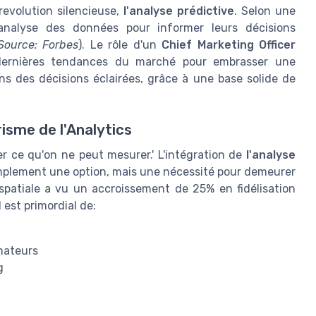
revolution silencieuse,
l'analyse prédictive
. Selon une
'analyse des données pour informer leurs décisions
Source: Forbes
). Le rôle d'un
Chief Marketing Officer
dernières tendances du marché pour embrasser une
s des décisions éclairées, grâce à une base solide de
risme de l'Analytics
er ce qu'on ne peut mesurer.' L'intégration de
l'analyse
implement une option, mais une nécessité pour demeurer
ospatiale a vu un accroissement de 25% en fidélisation
 Il est primordial de:
mateurs
g