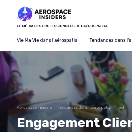
Panneau de gestion des cookies
LE MÉDIA DES PROFESSIONNELS DE L'AÉROSPATIAL
Vie Ma Vie dans l'aérospatial
Tendances dans l'a
Aerospace Insiders
Tendances dans l'aérospatial
Tech
Engagement Clien