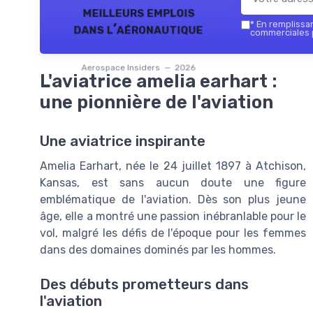
meilleurs emplois
*
En remplissant
dans l’aéronautique
commerciales p
Aerospace Insiders — 2026
L'aviatrice amelia earhart :
une pionnière de l'aviation
Une aviatrice inspirante
Amelia Earhart, née le 24 juillet 1897 à Atchison,
Kansas, est sans aucun doute une figure
emblématique de l'aviation. Dès son plus jeune
âge, elle a montré une passion inébranlable pour le
vol, malgré les défis de l'époque pour les femmes
dans des domaines dominés par les hommes.
Des débuts prometteurs dans
l'aviation