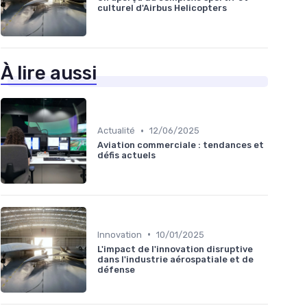
culturel d'Airbus Helicopters
À lire aussi
•
Actualité
12/06/2025
Aviation commerciale : tendances et
défis actuels
•
Innovation
10/01/2025
L'impact de l'innovation disruptive
dans l'industrie aérospatiale et de
défense