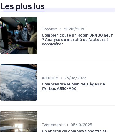
Les plus lus
•
Dossiers
28/12/2025
Combien coûte un Robin DR400 neuf
? Analyse du marché et facteurs à
considérer
•
Actualité
23/06/2025
Comprendre le plan de sièges de
l'Airbus A350-900
•
Évènements
05/10/2025
Un aperçu du complexe sportif et