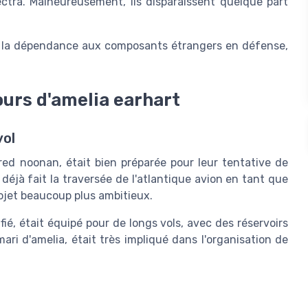
tra. Malheureusement, ils disparaissent quelque part
à la dépendance aux composants étrangers en défense,
jours d'amelia earhart
vol
ed noonan, était bien préparée pour leur tentative de
 déjà fait la traversée de l'atlantique avion en tant que
ojet beaucoup plus ambitieux.
é, était équipé pour de longs vols, avec des réservoirs
ri d'amelia, était très impliqué dans l'organisation de
u