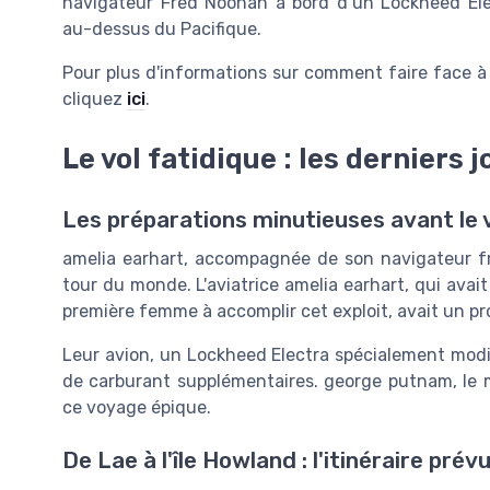
navigateur Fred Noonan à bord d’un Lockheed Elec
au-dessus du Pacifique.
Pour plus d'informations sur comment faire face 
cliquez
ici
.
Le vol fatidique : les derniers 
Les préparations minutieuses avant le 
amelia earhart, accompagnée de son navigateur fr
tour du monde. L'aviatrice amelia earhart, qui avait
première femme à accomplir cet exploit, avait un pr
Leur avion, un Lockheed Electra spécialement modifi
de carburant supplémentaires. george putnam, le ma
ce voyage épique.
De Lae à l'île Howland : l'itinéraire prév