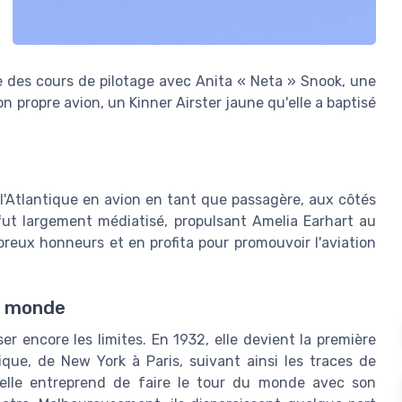
e des cours de pilotage avec Anita « Neta » Snook, une
 propre avion, un Kinner Airster jaune qu'elle a baptisé
 l'Atlantique en avion en tant que passagère, aux côtés
fut largement médiatisé, propulsant Amelia Earhart au
breux honneurs et en profita pour promouvoir l'aviation
u monde
er encore les limites. En 1932, elle devient la première
ique, de New York à Paris, suivant ainsi les traces de
 elle entreprend de faire le tour du monde avec son