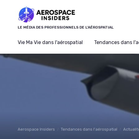
Panneau de gestion des cookies
LE MÉDIA DES PROFESSIONNELS DE L'AÉROSPATIAL
Vie Ma Vie dans l'aérospatial
Tendances dans l'a
Aerospace Insiders
Tendances dans l'aérospatial
Actualit