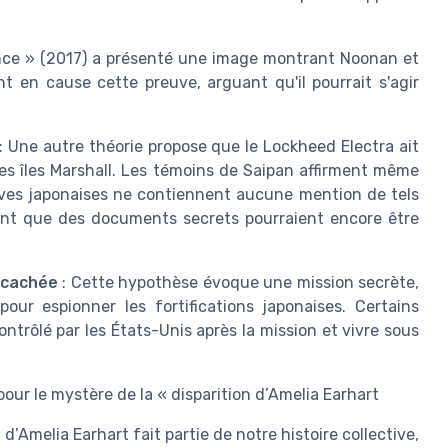
nce » (2017) a présenté une image montrant Noonan et
t en cause cette preuve, arguant qu'il pourrait s'agir
: Une autre théorie propose que le Lockheed Electra ait
les îles Marshall. Les témoins de Saipan affirment même
hives japonaises ne contiennent aucune mention de tels
ient que des documents secrets pourraient encore être
 cachée
: Cette hypothèse évoque une mission secrète,
our espionner les fortifications japonaises. Certains
ontrôlé par les États-Unis après la mission et vivre sous
our le mystère de la « disparition d’Amelia Earhart
’Amelia Earhart fait partie de notre histoire collective,