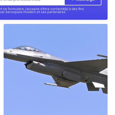
 ce formulaire, j’accepte d’être contacté(e) à des fins
ar Aerospace Insiders et ses partenaires.