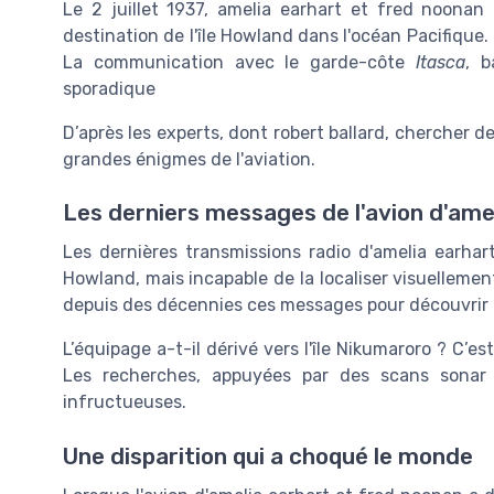
Le 2 juillet 1937, amelia earhart et fred noonan
destination de l'île Howland dans l'océan Pacifique
La communication avec le garde-côte
Itasca
, b
sporadique
D’après les experts, dont robert ballard, chercher d
grandes énigmes de l'aviation.
Les derniers messages de l'avion d'ame
Les dernières transmissions radio d'amelia earhart
Howland, mais incapable de la localiser visuellemen
depuis des décennies ces messages pour découvrir 
L’équipage a-t-il dérivé vers l'île Nikumaroro ? C
Les recherches, appuyées par des scans sonar 
infructueuses.
Une disparition qui a choqué le monde