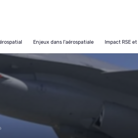
érospatial
Enjeux dans l'aérospatiale
Impact RSE et 
é