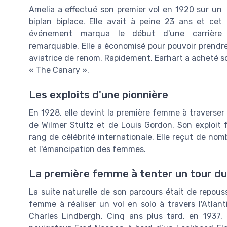
Amelia a effectué son premier vol en 1920 sur un
biplan biplace. Elle avait à peine 23 ans et cet
événement marqua le début d'une carrière
remarquable. Elle a économisé pour pouvoir prendr
aviatrice de renom. Rapidement, Earhart a acheté son
« The Canary ».
Les exploits d'une pionnière
En 1928, elle devint la première femme à traverser
de Wilmer Stultz et de Louis Gordon. Son exploit 
rang de célébrité internationale. Elle reçut de nom
et l'émancipation des femmes.
La première femme à tenter un tour d
La suite naturelle de son parcours était de repouss
femme à réaliser un vol en solo à travers l'Atlant
Charles Lindbergh. Cinq ans plus tard, en 1937,