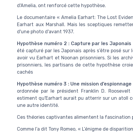
d'Amelia, ont renforcé cette hypothèse.
Le documentaire « Amelia Earhart: The Lost Evide
Earhart aux Marshall. Mais les sceptiques remetten
d'une photo d'avant 1937.
Hypothèse numéro 2 : Capture par les Japonais
été capturé par les Japonais après s’être posé sur 
avoir vu Earhart et Noonan prisonniers. Si les arc
prisonniers, les partisans de cette hypothèse cro
cachés
Hypothèse numéro 3 : Une mission d’espionnage
ordonnée par le président Franklin D. Roosevelt p
estiment qu'Earhart aurait pu atterrir sur un atoll c
une autre identité.
Ces théories captivantes alimentent la fascination p
Comme l’a dit Tony Romeo, « L’énigme de disparition d