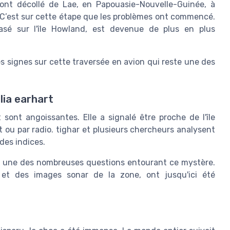
 ont décollé de Lae, en Papouasie-Nouvelle-Guinée, à
. C’est sur cette étape que les problèmes ont commencé.
asé sur l'île Howland, est devenue de plus en plus
es signes sur cette traversée en avion qui reste une des
lia earhart
 sont angoissantes. Elle a signalé être proche de l'île
t ou par radio. tighar et plusieurs chercheurs analysent
des indices.
’est une des nombreuses questions entourant ce mystère.
et des images sonar de la zone, ont jusqu'ici été