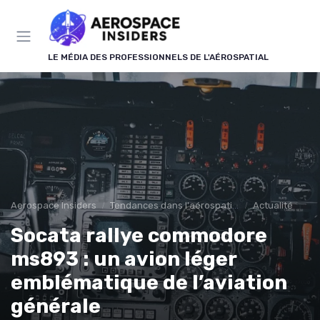
Panneau de gestion des cookies
LE MÉDIA DES PROFESSIONNELS DE L'AÉROSPATIAL
Aerospace Insiders
Tendances dans l'aérospatial
Actualité
Socata rallye commodore
ms893 : un avion léger
emblématique de l’aviation
générale