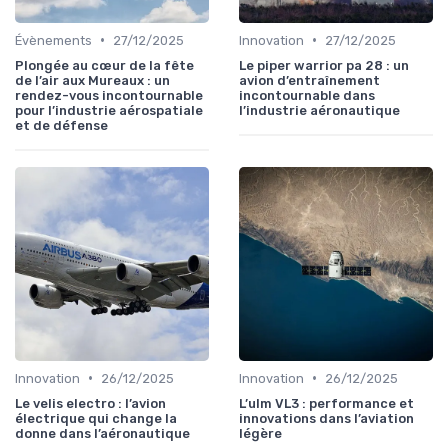
•
•
Évènements
27/12/2025
Innovation
27/12/2025
Plongée au cœur de la fête
Le piper warrior pa 28 : un
de l’air aux Mureaux : un
avion d’entraînement
rendez-vous incontournable
incontournable dans
pour l’industrie aérospatiale
l’industrie aéronautique
et de défense
•
•
Innovation
26/12/2025
Innovation
26/12/2025
Le velis electro : l’avion
L’ulm VL3 : performance et
électrique qui change la
innovations dans l’aviation
donne dans l’aéronautique
légère