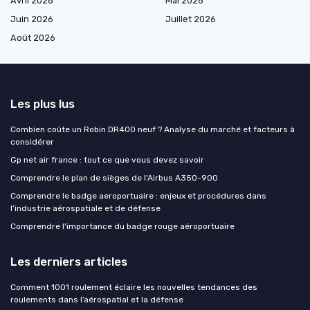
Avril 2026
Mai 2026
Juin 2026
Juillet 2026
Août 2026
Les plus lus
Combien coûte un Robin DR400 neuf ? Analyse du marché et facteurs à
considérer
Gp net air france : tout ce que vous devez savoir
Comprendre le plan de sièges de l'Airbus A350-900
Comprendre le badge aeroportuaire : enjeux et procédures dans
l’industrie aérospatiale et de défense
Comprendre l'importance du badge rouge aéroportuaire
Les derniers articles
Comment 1001 roulement éclaire les nouvelles tendances des
roulements dans l’aérospatial et la défense