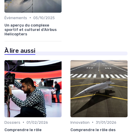
•
Évènements
05/10/2025
Un aperçu du complexe
sportif et culturel d'Airbus
Helicopters
À lire aussi
•
•
Dossiers
01/02/2026
Innovation
31/01/2026
Comprendre le rôle
Comprendre le rôle des