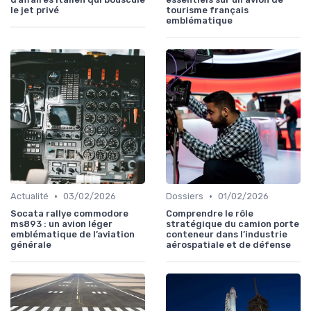
le jet privé
tourisme français
emblématique
•
•
Actualité
03/02/2026
Dossiers
01/02/2026
Socata rallye commodore
Comprendre le rôle
ms893 : un avion léger
stratégique du camion porte
emblématique de l’aviation
conteneur dans l’industrie
générale
aérospatiale et de défense