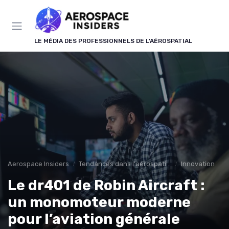
Panneau de gestion des cookies
LE MÉDIA DES PROFESSIONNELS DE L'AÉROSPATIAL
Aerospace Insiders
Tendances dans l'aérospatial
Innovation
Le dr401 de Robin Aircraft :
un monomoteur moderne
pour l’aviation générale