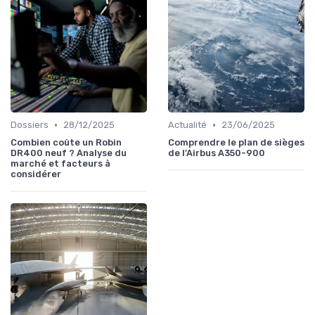
•
•
Dossiers
28/12/2025
Actualité
23/06/2025
Combien coûte un Robin
Comprendre le plan de sièges
DR400 neuf ? Analyse du
de l'Airbus A350-900
marché et facteurs à
considérer