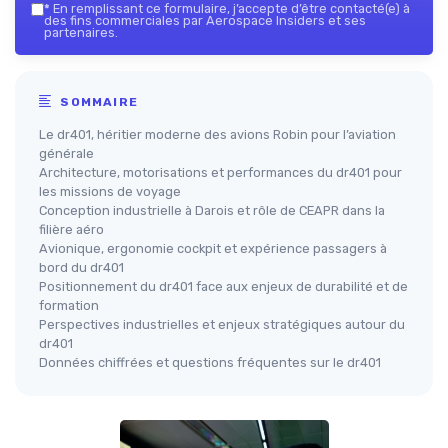
*
En remplissant ce formulaire, j’accepte d’être contacté(e) à
des fins commerciales par Aerospace Insiders et ses
partenaires.
SOMMAIRE
Le dr401, héritier moderne des avions Robin pour l’aviation
générale
Architecture, motorisations et performances du dr401 pour
les missions de voyage
Conception industrielle à Darois et rôle de CEAPR dans la
filière aéro
Avionique, ergonomie cockpit et expérience passagers à
bord du dr401
Positionnement du dr401 face aux enjeux de durabilité et de
formation
Perspectives industrielles et enjeux stratégiques autour du
dr401
Données chiffrées et questions fréquentes sur le dr401