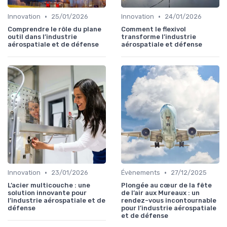
•
•
Innovation
25/01/2026
Innovation
24/01/2026
Comprendre le rôle du plane
Comment le flexivol
outil dans l’industrie
transforme l’industrie
aérospatiale et de défense
aérospatiale et défense
•
•
Innovation
23/01/2026
Évènements
27/12/2025
L’acier multicouche : une
Plongée au cœur de la fête
solution innovante pour
de l’air aux Mureaux : un
l’industrie aérospatiale et de
rendez-vous incontournable
défense
pour l’industrie aérospatiale
et de défense