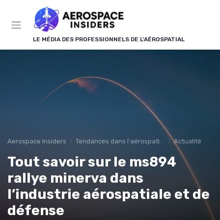
Panneau de gestion des cookies
LE MÉDIA DES PROFESSIONNELS DE L'AÉROSPATIAL
Aerospace Insiders
Tendances dans l'aérospatial
Actualité
Tout savoir sur le ms894
rallye minerva dans
l’industrie aérospatiale et de
défense