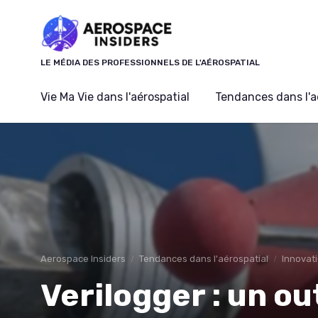
Panneau de gestion des cookies
LE MÉDIA DES PROFESSIONNELS DE L'AÉROSPATIAL
Vie Ma Vie dans l'aérospatial
Tendances dans l'a
Aerospace Insiders
Tendances dans l'aérospatial
Innovat
Verilogger : un out