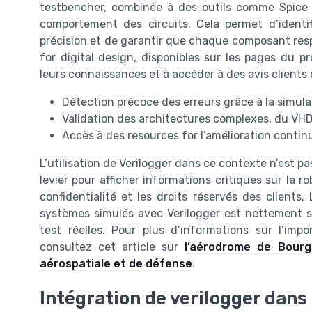
testbencher, combinée à des outils comme Spice 
comportement des circuits. Cela permet d’identifie
précision et de garantir que chaque composant resp
for digital design, disponibles sur les pages du p
leurs connaissances et à accéder à des avis clients o
Détection précoce des erreurs grâce à la simul
Validation des architectures complexes, du VHDL
Accès à des resources for l’amélioration conti
L’utilisation de Verilogger dans ce contexte n’est 
levier pour afficher informations critiques sur la 
confidentialité et les droits réservés des clients.
systèmes simulés avec Verilogger est nettement su
test réelles. Pour plus d’informations sur l’impor
consultez cet article sur
l’aérodrome de Bourg
aérospatiale et de défense
.
Intégration de verilogger dan