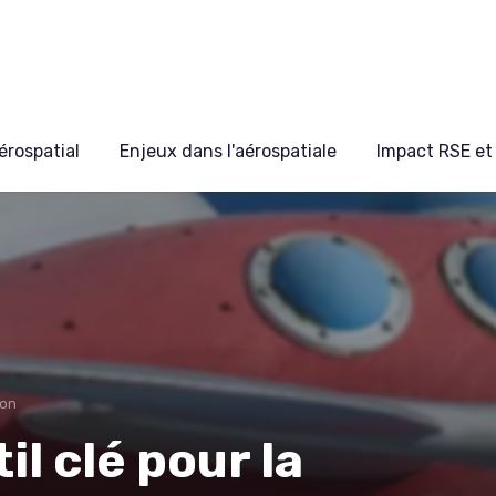
érospatial
Enjeux dans l'aérospatiale
Impact RSE et 
ion
il clé pour la