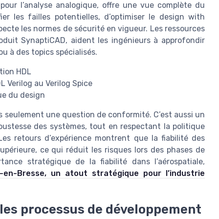
pour l’analyse analogique, offre une vue complète du
r les failles potentielles, d’optimiser le design with
ecte les normes de sécurité en vigueur. Les ressources
roduit SynaptiCAD, aident les ingénieurs à approfondir
u à des topics spécialisés.
ation HDL
 Verilog au Verilog Spice
nue du design
pas seulement une question de conformité. C’est aussi un
robustesse des systèmes, tout en respectant la politique
 Les retours d’expérience montrent que la fiabilité des
périeure, ce qui réduit les risques lors des phases de
tance stratégique de la fiabilité dans l’aérospatiale,
-en-Bresse, un atout stratégique pour l’industrie
s les processus de développement