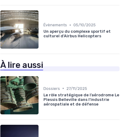
•
Évènements
05/10/2025
Un aperçu du complexe sportif et
culturel d'Airbus Helicopters
À lire aussi
•
Dossiers
27/11/2025
Le rôle stratégique de l’aérodrome Le
Plessis Belleville dans l’industrie
aérospatiale et de défense