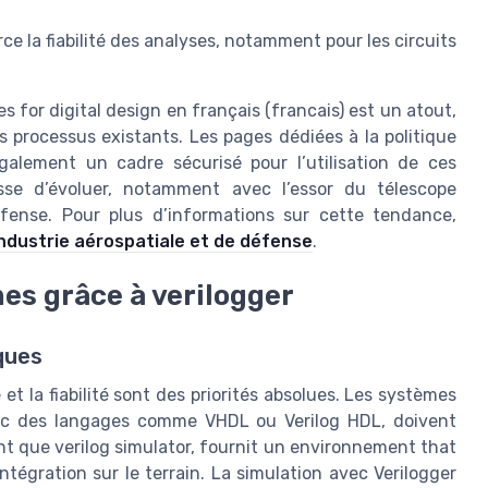
rce la fiabilité des analyses, notamment pour les circuits
es for digital design en français (francais) est un atout,
les processus existants. Les pages dédiées à la politique
également un cadre sécurisé pour l’utilisation de ces
esse d’évoluer, notamment avec l’essor du télescope
éfense. Pour plus d’informations sur cette tendance,
industrie aérospatiale et de défense
.
mes grâce à verilogger
ques
 et la fiabilité sont des priorités absolues. Les systèmes
ec des langages comme VHDL ou Verilog HDL, doivent
ant que verilog simulator, fournit un environnement that
intégration sur le terrain. La simulation avec Verilogger