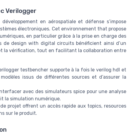
c Verilogger
de développement en aérospatiale et défense s’impose
systèmes électroniques. Cet environnement that propose
umériques, en particulier grâce à la prise en charge des
e design with digital circuits bénéficient ainsi d’un
t la vérification, tout en facilitant la collaboration entre
erilogger testbencher supporte à la fois le verilog hdl et
 modèles issus de différentes sources et d’assurer la
’interfacer avec des simulateurs spice pour une analyse
hit la simulation numérique.
de projet offrent un accès rapide aux topics, resources
ns sur le produit.
ion