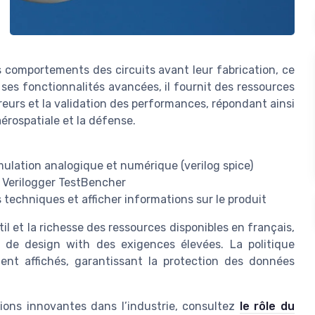
s comportements des circuits avant leur fabrication, ce
à ses fonctionnalités avancées, il fournit des ressources
rreurs et la validation des performances, répondant ainsi
aérospatiale et la défense.
mulation analogique et numérique (verilog spice)
 Verilogger TestBencher
 techniques et afficher informations sur le produit
til et la richesse des ressources disponibles en français,
s de design with des exigences élevées. La politique
ement affichés, garantissant la protection des données
tions innovantes dans l’industrie, consultez
le rôle du