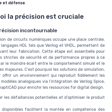
le et défense
.
oi la précision est cruciale
récision incontournable
ation de circuits numériques occupe une place centrale.
s langages HDL tels que Verilog et VHDL, permettent de
nt leur fabrication. Cette étape est essentielle pour
s strictes de sécurité et de performance propres à ce
 car le moindre écart entre le comportement simulé et le
 majeures. C’est pourquoi les solutions de simulation,
offrir un environnement qui reproduit fidèlement les
e modèles analogiques via l’intégration de Verilog Spice,
aptiCAD pour enrichir les ressources for digital design.
r les défaillances potentielles et d’optimiser le produit
s disponibles facilitent la montée en compétence des