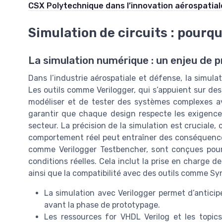
CSX Polytechnique dans l’innovation aérospatia
Simulation de circuits : pourqu
La simulation numérique : un enjeu de p
Dans l’industrie aérospatiale et défense, la simul
Les outils comme Verilogger, qui s’appuient sur de
modéliser et de tester des systèmes complexes ava
garantir que chaque design respecte les exigence
secteur. La précision de la simulation est cruciale,
comportement réel peut entraîner des conséquences
comme Verilogger Testbencher, sont conçues pour 
conditions réelles. Cela inclut la prise en charge d
ainsi que la compatibilité avec des outils comme Syn
La simulation avec Verilogger permet d’anticipe
avant la phase de prototypage.
Les ressources for VHDL Verilog et les topic