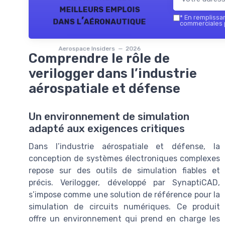
meilleurs emplois
*
En remplissant
dans l’aéronautique
commerciales p
Aerospace Insiders — 2026
Comprendre le rôle de
verilogger dans l’industrie
aérospatiale et défense
Un environnement de simulation
adapté aux exigences critiques
Dans l’industrie aérospatiale et défense, la
conception de systèmes électroniques complexes
repose sur des outils de simulation fiables et
précis. Verilogger, développé par SynaptiCAD,
s’impose comme une solution de référence pour la
simulation de circuits numériques. Ce produit
offre un environnement qui prend en charge les