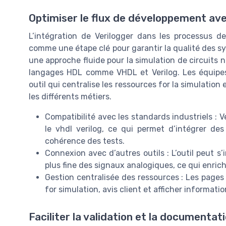
Optimiser le flux de développement ave
L’intégration de Verilogger dans les processus 
comme une étape clé pour garantir la qualité des 
une approche fluide pour la simulation de circuits n
langages HDL comme VHDL et Verilog. Les équipes d
outil qui centralise les ressources for la simulation e
les différents métiers.
Compatibilité avec les standards industriels : V
le vhdl verilog, ce qui permet d’intégrer des
cohérence des tests.
Connexion avec d’autres outils : L’outil peut s
plus fine des signaux analogiques, ce qui enric
Gestion centralisée des ressources : Les pages 
for simulation, avis client et afficher informatio
Faciliter la validation et la documentat