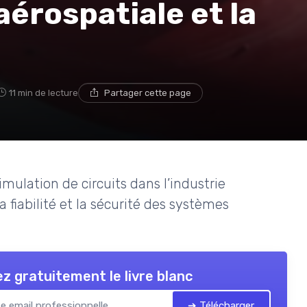
aérospatiale et la
11 min de lecture
Partager cette page
mulation de circuits dans l’industrie
 fiabilité et la sécurité des systèmes
z gratuitement le livre blanc
➔ Télécharger