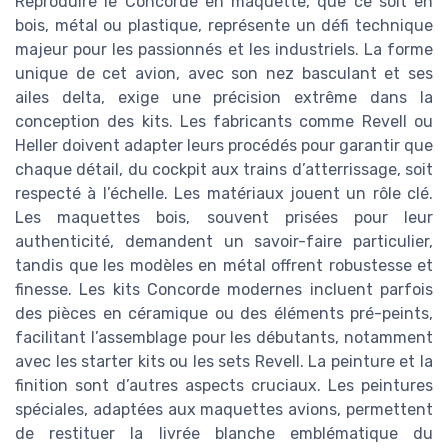
Reproduire le Concorde en maquette, que ce soit en
bois, métal ou plastique, représente un défi technique
majeur pour les passionnés et les industriels. La forme
unique de cet avion, avec son nez basculant et ses
ailes delta, exige une précision extrême dans la
conception des kits. Les fabricants comme Revell ou
Heller doivent adapter leurs procédés pour garantir que
chaque détail, du cockpit aux trains d’atterrissage, soit
respecté à l’échelle. Les matériaux jouent un rôle clé.
Les maquettes bois, souvent prisées pour leur
authenticité, demandent un savoir-faire particulier,
tandis que les modèles en métal offrent robustesse et
finesse. Les kits Concorde modernes incluent parfois
des pièces en céramique ou des éléments pré-peints,
facilitant l’assemblage pour les débutants, notamment
avec les starter kits ou les sets Revell. La peinture et la
finition sont d’autres aspects cruciaux. Les peintures
spéciales, adaptées aux maquettes avions, permettent
de restituer la livrée blanche emblématique du