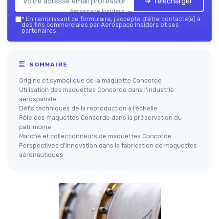
➔ Télécharger
Aerospace Insiders — 2026
*
En remplissant ce formulaire, j’accepte d’être contacté(e) à
des fins commerciales par Aerospace Insiders et ses
partenaires.
SOMMAIRE
Origine et symbolique de la maquette Concorde
Utilisation des maquettes Concorde dans l’industrie
aérospatiale
Défis techniques de la reproduction à l’échelle
Rôle des maquettes Concorde dans la préservation du
patrimoine
Marché et collectionneurs de maquettes Concorde
Perspectives d’innovation dans la fabrication de maquettes
aéronautiques