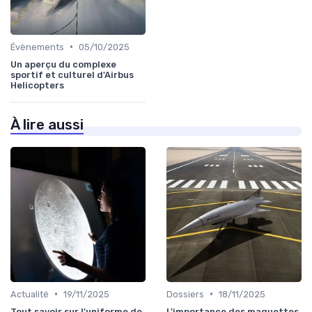
•
Évènements
05/10/2025
Un aperçu du complexe
sportif et culturel d'Airbus
Helicopters
À lire aussi
•
•
Actualité
19/11/2025
Dossiers
18/11/2025
Tout savoir sur l’uniforme de
L’importance des maquettes