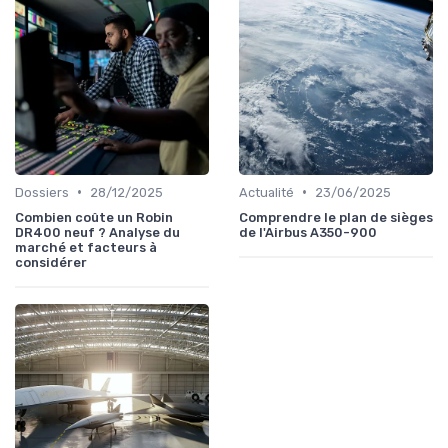
•
•
Dossiers
28/12/2025
Actualité
23/06/2025
Combien coûte un Robin
Comprendre le plan de sièges
DR400 neuf ? Analyse du
de l'Airbus A350-900
marché et facteurs à
considérer