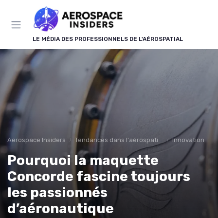
Panneau de gestion des cookies
LE MÉDIA DES PROFESSIONNELS DE L'AÉROSPATIAL
Aerospace Insiders
Tendances dans l'aérospatial
Innovation
Pourquoi la maquette
Concorde fascine toujours
les passionnés
d’aéronautique