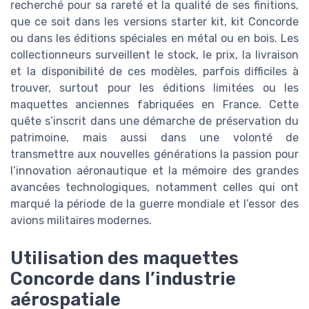
recherché pour sa rareté et la qualité de ses finitions,
que ce soit dans les versions starter kit, kit Concorde
ou dans les éditions spéciales en métal ou en bois. Les
collectionneurs surveillent le stock, le prix, la livraison
et la disponibilité de ces modèles, parfois difficiles à
trouver, surtout pour les éditions limitées ou les
maquettes anciennes fabriquées en France. Cette
quête s’inscrit dans une démarche de préservation du
patrimoine, mais aussi dans une volonté de
transmettre aux nouvelles générations la passion pour
l’innovation aéronautique et la mémoire des grandes
avancées technologiques, notamment celles qui ont
marqué la période de la guerre mondiale et l’essor des
avions militaires modernes.
Utilisation des maquettes
Concorde dans l’industrie
aérospatiale