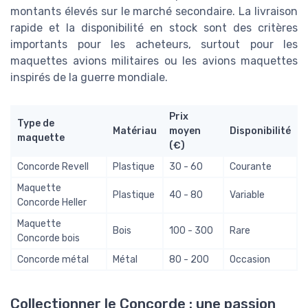
montants élevés sur le marché secondaire. La livraison
rapide et la disponibilité en stock sont des critères
importants pour les acheteurs, surtout pour les
maquettes avions militaires ou les avions maquettes
inspirés de la guerre mondiale.
Prix
Type de
Matériau
moyen
Disponibilité
maquette
(€)
Concorde Revell
Plastique
30 - 60
Courante
Maquette
Plastique
40 - 80
Variable
Concorde Heller
Maquette
Bois
100 - 300
Rare
Concorde bois
Concorde métal
Métal
80 - 200
Occasion
Collectionner le Concorde : une passion