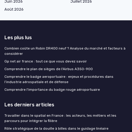
Juin 2026
Juillet 2026
Août 2026
Les plus lus
Combien coûte un Robin DR400 neuf ? Analyse du marché et facteurs à
considérer
Gp net air france : tout ce que vous devez savoir
Comprendre le plan de sièges de l'Airbus A350-900
Comprendre le badge aeroportuaire : enjeux et procédures dans
l’industrie aérospatiale et de défense
Comprendre l'importance du badge rouge aéroportuaire
Les derniers articles
Travailler dans le spatial en France : les acteurs, les métiers et les
parcours pour intégrer la filière
Rôle stratégique de la douille à billes dans le guidage linéaire