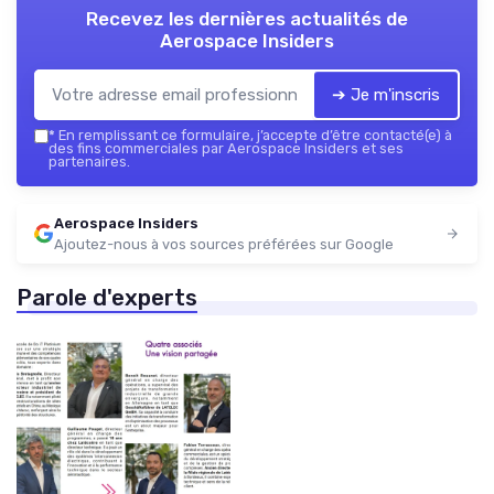
Recevez les dernières actualités de
Aerospace Insiders
➔ Je m'inscris
*
En remplissant ce formulaire, j’accepte d’être contacté(e) à
des fins commerciales par Aerospace Insiders et ses
partenaires.
Aerospace Insiders
Ajoutez-nous à vos sources préférées sur Google
Parole d'experts