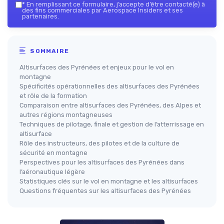
*
En remplissant ce formulaire, j’accepte d’être contacté(e) à
des fins commerciales par Aerospace Insiders et ses
partenaires.
SOMMAIRE
Altisurfaces des Pyrénées et enjeux pour le vol en
montagne
Spécificités opérationnelles des altisurfaces des Pyrénées
et rôle de la formation
Comparaison entre altisurfaces des Pyrénées, des Alpes et
autres régions montagneuses
Techniques de pilotage, finale et gestion de l’atterrissage en
altisurface
Rôle des instructeurs, des pilotes et de la culture de
sécurité en montagne
Perspectives pour les altisurfaces des Pyrénées dans
l’aéronautique légère
Statistiques clés sur le vol en montagne et les altisurfaces
Questions fréquentes sur les altisurfaces des Pyrénées