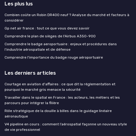
Les plus lus
Combien coûte un Robin DR400 neuf ? Analyse du marché et facteurs à
considérer
Gp net air france : tout ce que vous devez savoir
Comprendre le plan de sièges de l'Airbus A350-900
Comprendre le badge aeroportuaire : enjeux et procédures dans
l’industrie aérospatiale et de défense
Comprendre l'importance du badge rouge aéroportuaire
Les derniers articles
Courtage en aviation d'affaires : ce que dit la réglementation et
pourquoi le marché gris menace la sécurité
Travailler dans le spatial en France : les acteurs, les métiers et les
parcours pour intégrer la filière
Rôle stratégique de la douille à billes dans le guidage linéaire
aéronautique
V4 pipeline en cours : comment l’aérospatial façonne un nouveau style
de vie professionnel