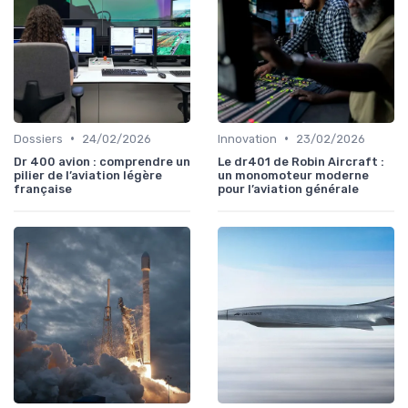
•
•
Dossiers
24/02/2026
Innovation
23/02/2026
Dr 400 avion : comprendre un
Le dr401 de Robin Aircraft :
pilier de l’aviation légère
un monomoteur moderne
française
pour l’aviation générale