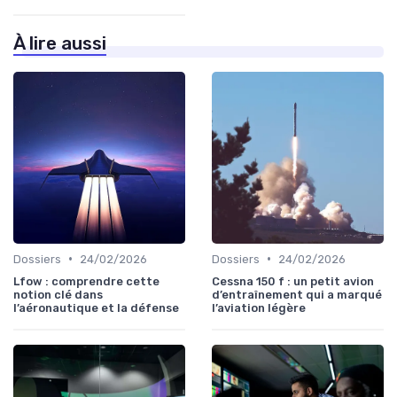
À lire aussi
•
•
Dossiers
24/02/2026
Dossiers
24/02/2026
Lfow : comprendre cette
Cessna 150 f : un petit avion
notion clé dans
d’entraînement qui a marqué
l’aéronautique et la défense
l’aviation légère