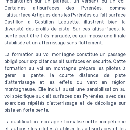
implantation sur un plateau, un versant ou un col.
Certaines altisurfaces des Pyrénées, comme
l’altisurface Artigues dans les Pyrénées ou l’altisurface
Castillon à Castillon Laquette, illustrent bien la
diversité des profils de piste. Sur ces altisurfaces, la
pente peut être très marquée, ce qui impose une finale
stabilisée et un atterrissage sans flottement.
La formation au vol montagne constitue un passage
obligé pour exploiter ces altisurfaces en sécurité. Cette
formation au vol en montagne prépare les pilotes à
gérer la pente, la courte distance de piste
d’atterrissage et les effets du vent en région
montagneuse. Elle inclut aussi une sensibilisation au
vol spécifique aux altisurfaces des Pyrénées, avec des
exercices répétés d’atterrissage et de décollage sur
piste en forte pente.
La qualification montagne formalise cette compétence
et autorise les pilotes à utiliser les altisurfaces et les