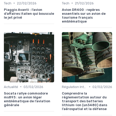
•
•
Tech
22/02/2026
Tech
21/02/2026
Piaggio Avanti : l’avion
Avion DR400 : repères
d’affaires italien qui bouscule
essentiels sur un avion de
le jet privé
tourisme français
emblématique
•
•
Actualité
03/02/2026
Régulation Internationale
02/02/2026
Socata rallye commodore
Comprendre la
ms893 : un avion léger
réglementation autour du
emblématique de l’aviation
transport des batteries
générale
lithium-ion (un3480) dans
l’aérospatial et la défense