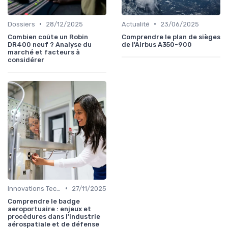
•
•
Dossiers
28/12/2025
Actualité
23/06/2025
Combien coûte un Robin
Comprendre le plan de sièges
DR400 neuf ? Analyse du
de l'Airbus A350-900
marché et facteurs à
considérer
•
Innovations Technologiques
27/11/2025
Comprendre le badge
aeroportuaire : enjeux et
procédures dans l’industrie
aérospatiale et de défense