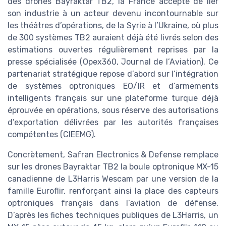
des drones Bayraktar TB2, la France accepte de lier
son industrie à un acteur devenu incontournable sur
les théâtres d’opérations, de la Syrie à l’Ukraine, où plus
de 300 systèmes TB2 auraient déjà été livrés selon des
estimations ouvertes régulièrement reprises par la
presse spécialisée (Opex360, Journal de l’Aviation). Ce
partenariat stratégique repose d’abord sur l’intégration
de systèmes optroniques EO/IR et d’armements
intelligents français sur une plateforme turque déjà
éprouvée en opérations, sous réserve des autorisations
d’exportation délivrées par les autorités françaises
compétentes (CIEEMG).
Concrètement, Safran Electronics & Defense remplace
sur les drones Bayraktar TB2 la boule optronique MX-15
canadienne de L3Harris Wescam par une version de la
famille Euroflir, renforçant ainsi la place des capteurs
optroniques français dans l’aviation de défense.
D’après les fiches techniques publiques de L3Harris, un