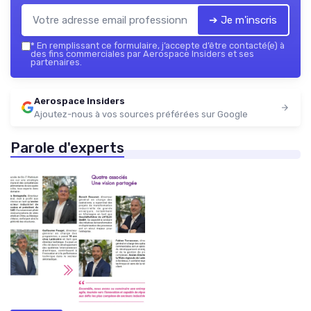
➔ Je m'inscris
*
En remplissant ce formulaire, j’accepte d’être contacté(e) à
des fins commerciales par Aerospace Insiders et ses
partenaires.
Aerospace Insiders
Ajoutez-nous à vos sources préférées sur Google
Parole d'experts