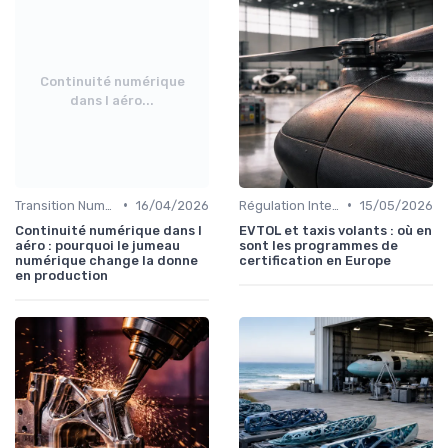
Continuité numérique
dans l aéro...
•
•
Transition Numérique
16/04/2026
Régulation Internationale
15/05/2026
Continuité numérique dans l
EVTOL et taxis volants : où en
aéro : pourquoi le jumeau
sont les programmes de
numérique change la donne
certification en Europe
en production