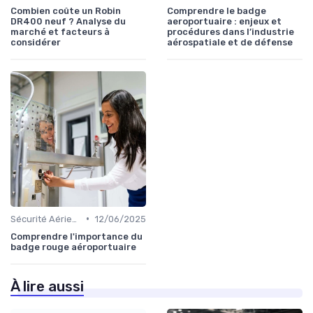
Combien coûte un Robin
Comprendre le badge
DR400 neuf ? Analyse du
aeroportuaire : enjeux et
marché et facteurs à
procédures dans l’industrie
considérer
aérospatiale et de défense
•
Sécurité Aérienne
12/06/2025
Comprendre l'importance du
badge rouge aéroportuaire
À lire aussi