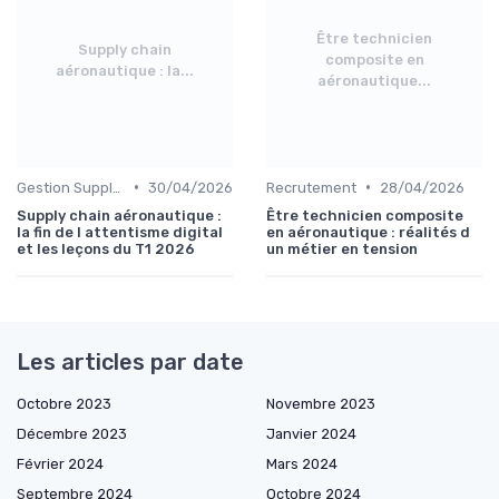
Être technicien
Supply chain
composite en
aéronautique : la...
aéronautique...
•
•
Gestion Supply Chain
30/04/2026
Recrutement
28/04/2026
Supply chain aéronautique :
Être technicien composite
la fin de l attentisme digital
en aéronautique : réalités d
et les leçons du T1 2026
un métier en tension
Les articles par date
Octobre 2023
Novembre 2023
Décembre 2023
Janvier 2024
Février 2024
Mars 2024
Septembre 2024
Octobre 2024