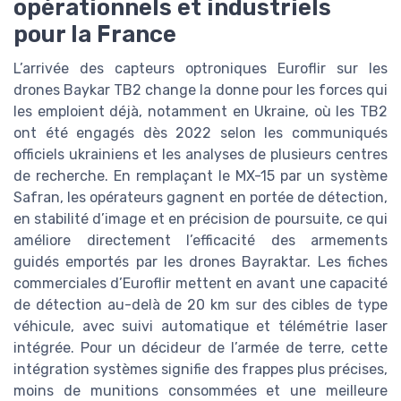
opérationnels et industriels
pour la France
L’arrivée des capteurs optroniques Euroflir sur les
drones Baykar TB2 change la donne pour les forces qui
les emploient déjà, notamment en Ukraine, où les TB2
ont été engagés dès 2022 selon les communiqués
officiels ukrainiens et les analyses de plusieurs centres
de recherche. En remplaçant le MX-15 par un système
Safran, les opérateurs gagnent en portée de détection,
en stabilité d’image et en précision de poursuite, ce qui
améliore directement l’efficacité des armements
guidés emportés par les drones Bayraktar. Les fiches
commerciales d’Euroflir mettent en avant une capacité
de détection au-delà de 20 km sur des cibles de type
véhicule, avec suivi automatique et télémétrie laser
intégrée. Pour un décideur de l’armée de terre, cette
intégration systèmes signifie des frappes plus précises,
moins de munitions consommées et une meilleure