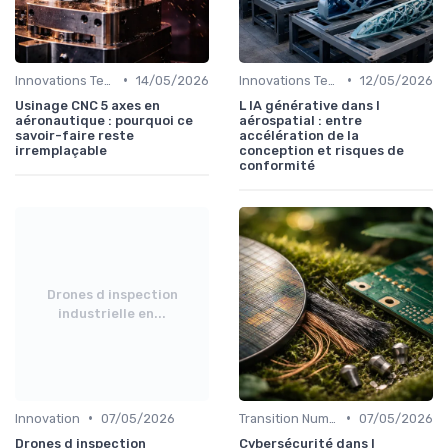
•
•
Innovations Technologiques
14/05/2026
Innovations Technologiques
12/05/2026
Usinage CNC 5 axes en
L IA générative dans l
aéronautique : pourquoi ce
aérospatial : entre
savoir-faire reste
accélération de la
irremplaçable
conception et risques de
conformité
Drones d inspection
industrielle en...
•
•
Innovation
07/05/2026
Transition Numérique
07/05/2026
Drones d inspection
Cybersécurité dans l