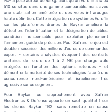
MX-15 pèse autour de 45 kg, alors qu’un Euroflir 410 ou
510 se situe dans une gamme comparable, mais avec
une stabilisation améliorée et des voies infrarouges
haute définition. Cette intégration de systèmes Euroflir
sur les plateformes drones de Baykar améliore la
détection, l’identification et la désignation de cibles,
condition indispensable pour exploiter pleinement
l’armement guidé de précision. Pour Safran, l’enjeu est
double : sécuriser des millions d’euros de commandes
export – certains analystes évoquent des contrats
unitaires de l’ordre de 1 à 2 M€ par charge utile
intégrée, en fonction des options retenues – et
démontrer la maturité de ses technologies face à une
concurrence nord-américaine et israélienne très
agressive sur ce segment.
Pour Baykar, ce rapprochement avec Safran
Electronics & Defense apporte un saut qualitatif sur
les drones Baykar TB2, sans remettre en cause