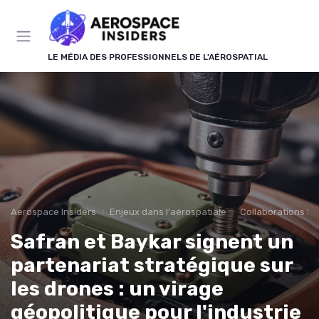
Panneau de gestion des cookies
LE MÉDIA DES PROFESSIONNELS DE L'AÉROSPATIAL
Aerospace Insiders
Enjeux dans l'aérospatiale
Collaborations St
Safran et Baykar signent un
partenariat stratégique sur
les drones : un virage
géopolitique pour l'industrie