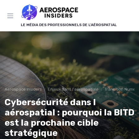
Panneau de gestion des cookies
LE MÉDIA DES PROFESSIONNELS DE L'AÉROSPATIAL
Aerospace Insiders
Enjeux dans l'aérospatiale
Transition Numér
Cybersécurité dans l
aérospatial : pourquoi la BITD
est la prochaine cible
stratégique