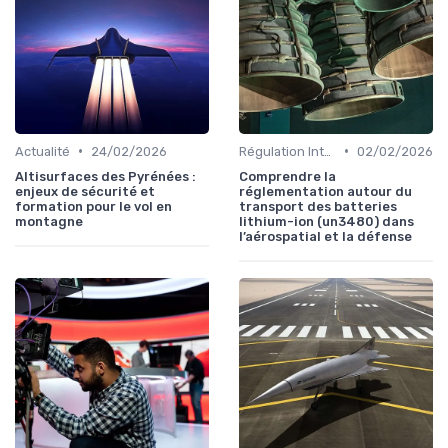
•
•
Actualité
24/02/2026
Régulation Internationale
02/02/2026
Altisurfaces des Pyrénées :
Comprendre la
enjeux de sécurité et
réglementation autour du
formation pour le vol en
transport des batteries
montagne
lithium-ion (un3480) dans
l’aérospatial et la défense