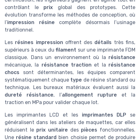
contrôlant le
prix
global des prototypes. Cette
évolution transforme les méthodes de conception, où
l’
impression résine
complète désormais l’usinage
traditionnel.
Les
résines impression
offrent des
détails
très fins,
supérieurs à ceux du
filament
sur une imprimante FDM
classique. Dans un environnement où la
résistance
mécanique, la
résistance traction
et la
résistance
chocs
sont déterminantes, les équipes comparent
systématiquement chaque
type
de résine standard ou
technique. Les bureaux matériaux évaluent aussi la
dureté résistance
, l’
allongement rupture
et la
traction en MPa pour valider chaque lot.
Les imprimantes LCD et les
imprimantes DLP
se
généralisent dans les ateliers de maquettes, car elles
réduisent le
prix unitaire
des
pièces
fonctionnelles.
Une
résine standard
bien choisie permet de produire