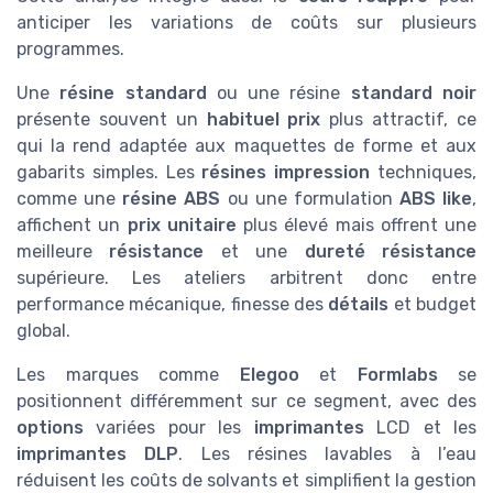
anticiper les variations de coûts sur plusieurs
programmes.
Une
résine standard
ou une résine
standard noir
présente souvent un
habituel prix
plus attractif, ce
qui la rend adaptée aux maquettes de forme et aux
gabarits simples. Les
résines impression
techniques,
comme une
résine ABS
ou une formulation
ABS like
,
affichent un
prix unitaire
plus élevé mais offrent une
meilleure
résistance
et une
dureté résistance
supérieure. Les ateliers arbitrent donc entre
performance mécanique, finesse des
détails
et budget
global.
Les marques comme
Elegoo
et
Formlabs
se
positionnent différemment sur ce segment, avec des
options
variées pour les
imprimantes
LCD et les
imprimantes DLP
. Les résines lavables à l’eau
réduisent les coûts de solvants et simplifient la gestion