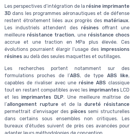
Les perspectives d’intégration de la
résine imprimante
3D
dans les programmes aéronautiques et de défense
restent étroitement liées aux progrès des
matériaux
.
Les industriels attendent des
résines
offrant une
meilleure
résistance traction
, une
résistance chocs
accrue et une traction en MPa plus élevée. Ces
évolutions pourraient élargir l’usage des
impressions
résines
au delà des seules maquettes et outillages.
Les recherches portent notamment sur des
formulations proches de l’
ABS
, de type
ABS like
,
capables de rivaliser avec une
résine ABS
classique
tout en restant compatibles avec les
imprimantes
LCD
et les
imprimantes DLP
. Une meilleure maîtrise de
l’
allongement rupture
et de la
dureté résistance
permettrait d’envisager des
pièces
semi structurelles
dans certains sous ensembles non critiques. Les
bureaux d’études suivent de près ces avancées pour
adapter leurs méthodologies de conception.