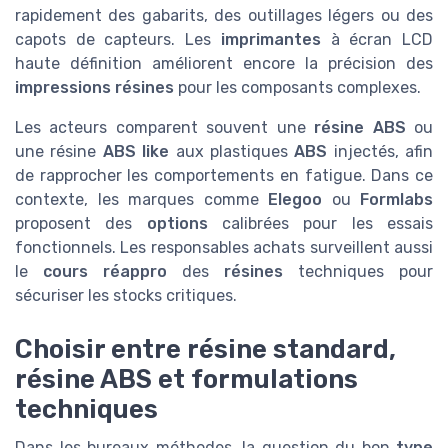
rapidement des gabarits, des outillages légers ou des
capots de capteurs. Les
imprimantes
à écran LCD
haute définition améliorent encore la précision des
impressions résines
pour les composants complexes.
Les acteurs comparent souvent une
résine ABS
ou
une résine
ABS like
aux plastiques
ABS
injectés, afin
de rapprocher les comportements en fatigue. Dans ce
contexte, les marques comme
Elegoo
ou
Formlabs
proposent des
options
calibrées pour les essais
fonctionnels. Les responsables achats surveillent aussi
le
cours réappro
des
résines
techniques pour
sécuriser les stocks critiques.
Choisir entre résine standard,
résine ABS et formulations
techniques
Dans les bureaux méthodes, la question du bon
type