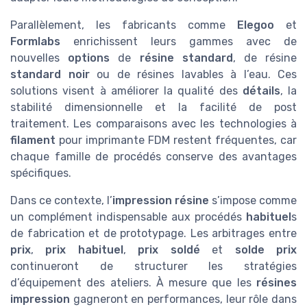
Parallèlement, les fabricants comme
Elegoo
et
Formlabs
enrichissent leurs gammes avec de
nouvelles
options
de
résine standard
, de résine
standard noir
ou de résines lavables à l’eau. Ces
solutions visent à améliorer la qualité des
détails
, la
stabilité dimensionnelle et la facilité de post
traitement. Les comparaisons avec les technologies à
filament
pour imprimante FDM restent fréquentes, car
chaque famille de procédés conserve des avantages
spécifiques.
Dans ce contexte, l’
impression résine
s’impose comme
un complément indispensable aux procédés
habituel
s
de fabrication et de prototypage. Les arbitrages entre
prix
,
prix habituel
,
prix soldé
et
solde prix
continueront de structurer les stratégies
d’équipement des ateliers. À mesure que les
résines
impression
gagneront en performances, leur rôle dans