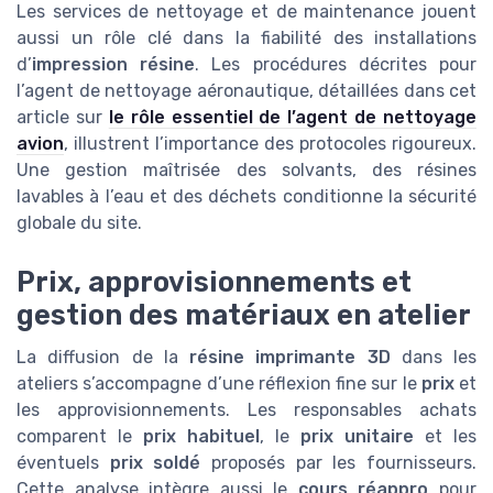
Les services de nettoyage et de maintenance jouent
aussi un rôle clé dans la fiabilité des installations
d’
impression résine
. Les procédures décrites pour
l’agent de nettoyage aéronautique, détaillées dans cet
article sur
le rôle essentiel de l’agent de nettoyage
avion
, illustrent l’importance des protocoles rigoureux.
Une gestion maîtrisée des solvants, des résines
lavables à l’eau et des déchets conditionne la sécurité
globale du site.
Prix, approvisionnements et
gestion des matériaux en atelier
La diffusion de la
résine imprimante 3D
dans les
ateliers s’accompagne d’une réflexion fine sur le
prix
et
les approvisionnements. Les responsables achats
comparent le
prix habituel
, le
prix unitaire
et les
éventuels
prix soldé
proposés par les fournisseurs.
Cette analyse intègre aussi le
cours réappro
pour