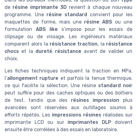
de
résine imprimante 3D
revient à chaque nouveau
programme. Une
résine standard
convient pour les
maquettes de forme, mais une
résine ABS
ou une
formulation
ABS like
s’impose pour les essais de
clipsage ou de vissage. Les ingénieurs matériaux
comparent alors la
résistance traction
, la
résistance
chocs
et la
dureté résistance
avant de valider un
choix.
Les fiches techniques indiquent la traction en MPa,
l’
allongement rupture
et parfois la tenue thermique,
ce qui facilite la sélection. Une résine
standard noir
peut suffire pour des caches optiques ou des boîtiers
de test, tandis que des
résines impression
plus
avancées sont réservées aux outillages soumis à
efforts répétés. Les
impressions résines
réalisées sur
imprimante LCD ou sur
imprimantes DLP
doivent
ensuite être corrélées à des essais en laboratoire.