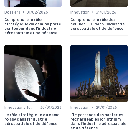
•
•
Dossiers
01/02/2026
Innovation
31/01/2026
Comprendre le rôle
Comprendre le rôle des
stratégique du camion porte
cellules LFP dans l’industrie
conteneur dans l’industrie
aérospatiale et de défense
aérospatiale et de défense
•
•
Innovations Technologiques
30/01/2026
Innovation
29/01/2026
Le rôle stratégique du cema
L'importance des batteries
roissy dans l’industrie
rechargeables ion lithium
aérospatiale et de défense
dans l'industrie aérospatiale
et de défense