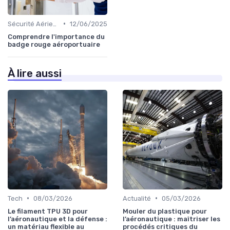
•
Sécurité Aérienne
12/06/2025
Comprendre l'importance du
badge rouge aéroportuaire
À lire aussi
•
•
Tech
08/03/2026
Actualité
05/03/2026
Le filament TPU 3D pour
Mouler du plastique pour
l’aéronautique et la défense :
l’aéronautique : maîtriser les
un matériau flexible au
procédés critiques du