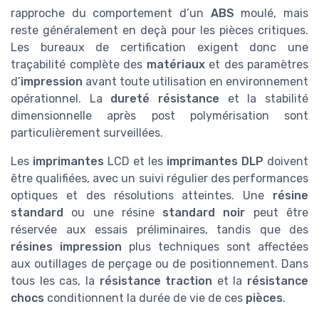
rapproche du comportement d’un
ABS
moulé, mais
reste généralement en deçà pour les pièces critiques.
Les bureaux de certification exigent donc une
traçabilité complète des
matériaux
et des paramètres
d’
impression
avant toute utilisation en environnement
opérationnel. La
dureté résistance
et la stabilité
dimensionnelle après post polymérisation sont
particulièrement surveillées.
Les
imprimantes
LCD et les
imprimantes DLP
doivent
être qualifiées, avec un suivi régulier des performances
optiques et des résolutions atteintes. Une
résine
standard
ou une résine
standard noir
peut être
réservée aux essais préliminaires, tandis que des
résines impression
plus techniques sont affectées
aux outillages de perçage ou de positionnement. Dans
tous les cas, la
résistance traction
et la
résistance
chocs
conditionnent la durée de vie de ces
pièces
.