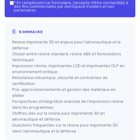
*
En remplissant ce formulaire, j’accepte d’être contacté(e) à
des fins commerciales par Aerospace Insiders et ses
partenaires.
SOMMAIRE
Résine imprimante 3D et enjeux pour l’aéronautique et la
défense
Choisir entre résine standard, résine ABS et formulations
techniques
Impression résine, imprimantes LCD et imprimantes DLP en
environnement critique
Résistance mécanique, sécurité et contraintes de
certification
Prix, approvisionnements et gestion des matériaux en
atelier
Perspectives d’intégration avancée de l’impression résine
dans les programmes
Chiffres clés sur la résine pour imprimante 3D en
aéronautique et défense
Questions fréquentes sur la résine pour imprimante 3D
dans l’aéronautique et la défense