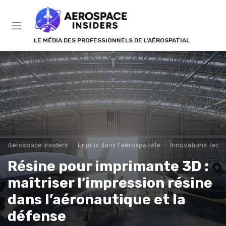
Panneau de gestion des cookies
LE MÉDIA DES PROFESSIONNELS DE L'AÉROSPATIAL
Aerospace Insiders
Enjeux dans l'aérospatiale
Innovations Tech
Résine pour imprimante 3D :
maîtriser l’impression résine
dans l’aéronautique et la
défense