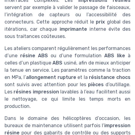
interfaces complexes. Les
impressions résines
servent par exemple à valider le passage de faisceaux,
l’intégration de capteurs ou l’accessibilité des
connecteurs. Cette approche réduit le
prix
global des
itérations, car chaque
imprimante
interne évite des
sous traitances coûteuses.
Les ateliers comparent régulièrement les performances
d’une
résine ABS
ou d’une formulation
ABS like
à
celles d’un plastique
ABS
usiné, afin de mieux anticiper
la tenue en service. Les paramètres comme la traction
en MPa, l’
allongement rupture
et la
résistance chocs
sont suivis avec attention pour les
pièces
d’outillage.
Les
résines impression
lavables à l’eau facilitent aussi
le nettoyage, ce qui limite les temps morts en
production.
Dans le domaine des hélicoptères d’occasion, les
bureaux de maintenance utilisent parfois l’
impression
résine
pour des gabarits de contrôle ou des supports