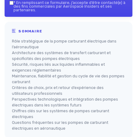
*
En remplissant ce formulaire, j’accepte d’être contacté(e) à
des fins commerciales par Aerospace Insiders et ses
partenaires.
SOMMAIRE
Rôle stratégique de la pompe carburant électrique dans
l’aéronautique
Architecture des systèmes de transfert carburant et
spécificités des pompes électriques
Sécurité, risques liés aux liquides inflammables et
exigences réglementaires
Maintenance, fiabilité et gestion du cycle de vie des pompes
carburant
Critères de choix, prix et retour d’expérience des
utilisateurs professionnels
Perspectives technologiques et intégration des pompes
électriques dans les systèmes futurs
Chiffres clés sur les systèmes de pompes carburant
électriques
Questions fréquentes sur les pompes de carburant
électriques en aéronautique