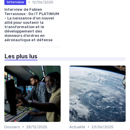
•
12/06/2025
Interview
Interview de Fabien
Terrassoux : Do iT PLATINIUM
- La naissance d’un nouvel
allié pour soutenir la
transformation et le
développement des
donneurs d’ordres en
aéronautique et défense
Les plus lus
•
•
Dossiers
28/12/2025
Actualité
23/06/2025