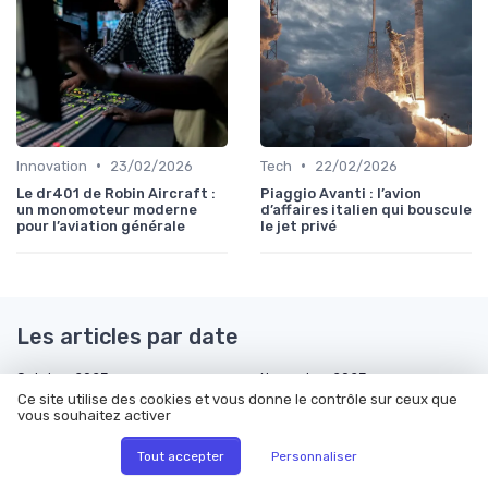
•
•
Innovation
23/02/2026
Tech
22/02/2026
Le dr401 de Robin Aircraft :
Piaggio Avanti : l’avion
un monomoteur moderne
d’affaires italien qui bouscule
pour l’aviation générale
le jet privé
Les articles par date
Octobre 2023
Novembre 2023
Ce site utilise des cookies et vous donne le contrôle sur ceux que
Décembre 2023
Janvier 2024
vous souhaitez activer
Février 2024
Mars 2024
Tout accepter
Personnaliser
Septembre 2024
Octobre 2024