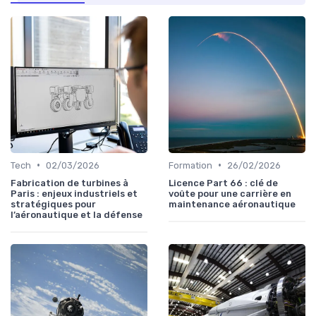
•
•
Tech
02/03/2026
Formation
26/02/2026
Fabrication de turbines à
Licence Part 66 : clé de
Paris : enjeux industriels et
voûte pour une carrière en
stratégiques pour
maintenance aéronautique
l’aéronautique et la défense