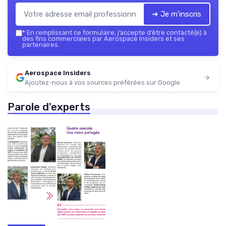
➔ Je m'inscris
*
En remplissant ce formulaire, j’accepte d’être contacté(e) à
des fins commerciales par Aerospace Insiders et ses
partenaires.
Aerospace Insiders
Ajoutez-nous à vos sources préférées sur Google
Parole d'experts