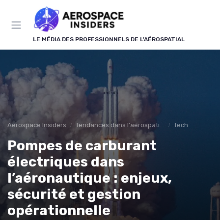
Panneau de gestion des cookies
LE MÉDIA DES PROFESSIONNELS DE L'AÉROSPATIAL
Aerospace Insiders
Tendances dans l'aérospatial
Tech
Pompes de carburant
électriques dans
l’aéronautique : enjeux,
sécurité et gestion
opérationnelle