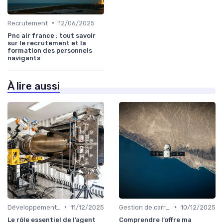
•
Recrutement
12/06/2025
Pnc air france : tout savoir
sur le recrutement et la
formation des personnels
navigants
À lire aussi
•
•
Développement personnel
11/12/2025
Gestion de carrière
10/12/2025
Le rôle essentiel de l’agent
Comprendre l’offre ma