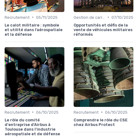
•
•
Recrutement
05/11/2025
Gestion de carrière
07/10/2025
Le calot militaire : symbole
Opportunités et défis de la
et utilité dans l’aérospatiale
vente de véhicules militaires
et la défense
réformés
•
•
Recrutement
06/10/2025
Recrutement
06/10/2025
Le rôle du comité
Comprendre le rôle du CSE
d'entreprise d'Airbus à
chez Airbus Protect
Toulouse dans l'industrie
aérospatiale et de défense