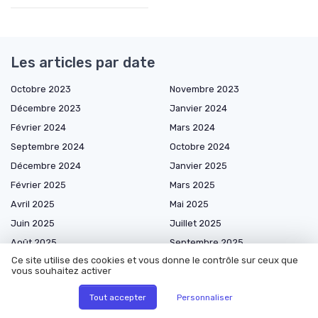
Les articles par date
Octobre 2023
Novembre 2023
Décembre 2023
Janvier 2024
Février 2024
Mars 2024
Septembre 2024
Octobre 2024
Décembre 2024
Janvier 2025
Février 2025
Mars 2025
Avril 2025
Mai 2025
Juin 2025
Juillet 2025
Août 2025
Septembre 2025
Ce site utilise des cookies et vous donne le contrôle sur ceux que
Octobre 2025
Novembre 2025
vous souhaitez activer
Décembre 2025
Janvier 2026
Tout accepter
Personnaliser
Février 2026
Mars 2026