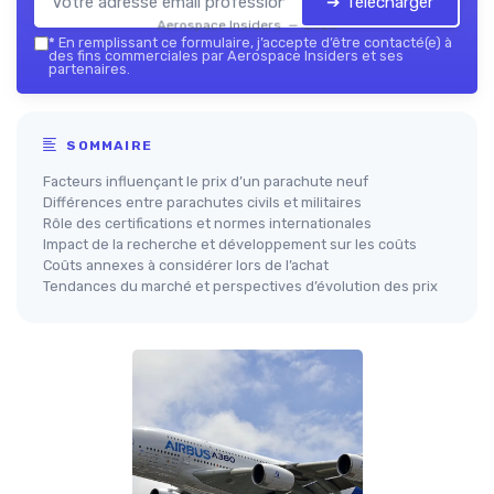
➔ Télécharger
Aerospace Insiders — 2026
*
En remplissant ce formulaire, j’accepte d’être contacté(e) à
des fins commerciales par Aerospace Insiders et ses
partenaires.
SOMMAIRE
Facteurs influençant le prix d’un parachute neuf
Différences entre parachutes civils et militaires
Rôle des certifications et normes internationales
Impact de la recherche et développement sur les coûts
Coûts annexes à considérer lors de l’achat
Tendances du marché et perspectives d’évolution des prix