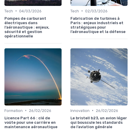
•
•
Tech
04/03/2026
Tech
02/03/2026
Pompes de carburant
Fabrication de turbines à
électriques dans
Paris : enjeux industriels et
l’aéronautique : enjeux,
stratégiques pour
sécurité et gestion
l’aéronautique et la défense
opérationnelle
•
•
Formation
26/02/2026
Innovation
26/02/2026
Licence Part 66 : clé de
Le bristell b23, un avion léger
voûte pour une carrière en
qui bouscule les standards
maintenance aéronautique
de l’aviation générale