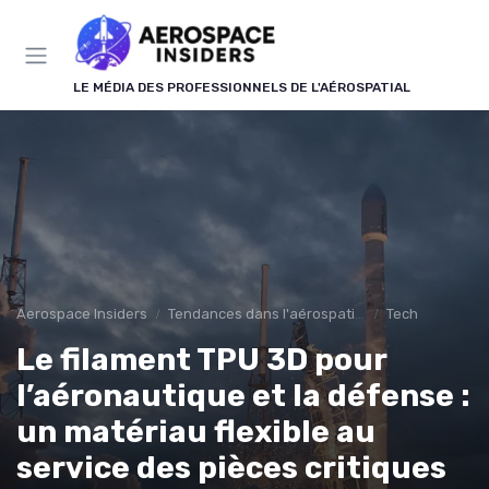
Panneau de gestion des cookies
LE MÉDIA DES PROFESSIONNELS DE L'AÉROSPATIAL
Aerospace Insiders
Tendances dans l'aérospatial
Tech
Le filament TPU 3D pour
l’aéronautique et la défense :
un matériau flexible au
service des pièces critiques