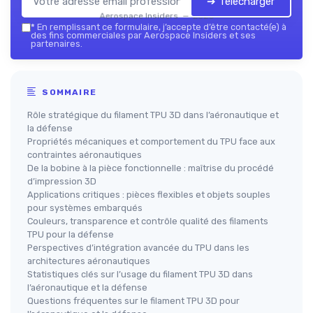
➔ Télécharger
Aerospace Insiders — 2026
*
En remplissant ce formulaire, j’accepte d’être contacté(e) à
des fins commerciales par Aerospace Insiders et ses
partenaires.
SOMMAIRE
Rôle stratégique du filament TPU 3D dans l’aéronautique et
la défense
Propriétés mécaniques et comportement du TPU face aux
contraintes aéronautiques
De la bobine à la pièce fonctionnelle : maîtrise du procédé
d’impression 3D
Applications critiques : pièces flexibles et objets souples
pour systèmes embarqués
Couleurs, transparence et contrôle qualité des filaments
TPU pour la défense
Perspectives d’intégration avancée du TPU dans les
architectures aéronautiques
Statistiques clés sur l’usage du filament TPU 3D dans
l’aéronautique et la défense
Questions fréquentes sur le filament TPU 3D pour