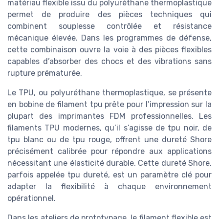
matériau flexible issu du polyuréthane thermoplastique
permet de produire des pièces techniques qui
combinent souplesse contrôlée et résistance
mécanique élevée. Dans les programmes de défense,
cette combinaison ouvre la voie à des pièces flexibles
capables d’absorber des chocs et des vibrations sans
rupture prématurée.
Le TPU, ou polyuréthane thermoplastique, se présente
en bobine de filament tpu prête pour l’impression sur la
plupart des imprimantes FDM professionnelles. Les
filaments TPU modernes, qu’il s’agisse de tpu noir, de
tpu blanc ou de tpu rouge, offrent une dureté Shore
précisément calibrée pour répondre aux applications
nécessitant une élasticité durable. Cette dureté Shore,
parfois appelée tpu dureté, est un paramètre clé pour
adapter la flexibilité à chaque environnement
opérationnel.
Dans les ateliers de prototypage, le filament flexible est