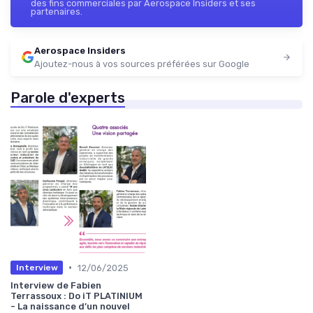
des fins commerciales par Aerospace Insiders et ses
partenaires.
Aerospace Insiders
Ajoutez-nous à vos sources préférées sur Google
Parole d'experts
•
12/06/2025
Interview
Interview de Fabien
Terrassoux : Do iT PLATINIUM
- La naissance d’un nouvel