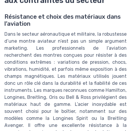
aux contraintes du secteur
Résistance et choix des matériaux dans
l’aviation
Dans le secteur aéronautique et militaire, la robustesse
d’une montre aviateur n’est pas un simple argument
marketing. Les professionnels de l’aviation
recherchent des montres conçues pour résister à des
conditions extrêmes : variations de pression, chocs,
vibrations, humidité, et parfois même exposition à des
champs magnétiques. Les matériaux utilisés jouent
donc un rôle clé dans la durabilité et la fiabilité de ces
instruments. Les marques reconnues comme Hamilton,
Longines, Breitling, Oris ou Bell & Ross privilégient des
matériaux haut de gamme. L’acier inoxydable est
souvent choisi pour le boîtier, notamment sur des
modèles comme la Longines Spirit ou la Breitling
Avenger. Il offre une excellente résistance à la