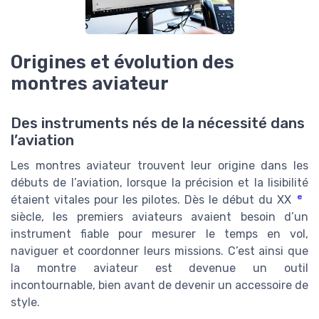
Origines et évolution des
montres aviateur
Des instruments nés de la nécessité dans
l’aviation
Les montres aviateur trouvent leur origine dans les
débuts de l’aviation, lorsque la précision et la lisibilité
e
étaient vitales pour les pilotes. Dès le début du XX
siècle, les premiers aviateurs avaient besoin d’un
instrument fiable pour mesurer le temps en vol,
naviguer et coordonner leurs missions. C’est ainsi que
la montre aviateur est devenue un outil
incontournable, bien avant de devenir un accessoire de
style.