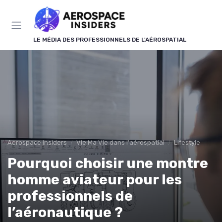
Panneau de gestion des cookies
LE MÉDIA DES PROFESSIONNELS DE L'AÉROSPATIAL
Aerospace Insiders
Vie Ma Vie dans l'aérospatial
Lifestyle
Pourquoi choisir une montre
homme aviateur pour les
professionnels de
l’aéronautique ?