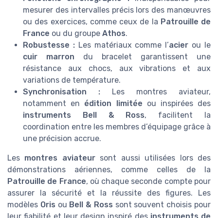
mesurer des intervalles précis lors des manœuvres
ou des exercices, comme ceux de la
Patrouille de
France
ou du groupe
Athos
.
Robustesse :
Les matériaux comme l’
acier
ou le
cuir marron
du bracelet garantissent une
résistance aux chocs, aux vibrations et aux
variations de température.
Synchronisation :
Les montres aviateur,
notamment en
édition limitée
ou inspirées des
instruments Bell & Ross
, facilitent la
coordination entre les membres d’équipage grâce à
une précision accrue.
Les
montres aviateur
sont aussi utilisées lors des
démonstrations aériennes, comme celles de la
Patrouille de France
, où chaque seconde compte pour
assurer la sécurité et la réussite des figures. Les
modèles
Oris
ou
Bell & Ross
sont souvent choisis pour
leur fiabilité et leur design inspiré des
instruments de