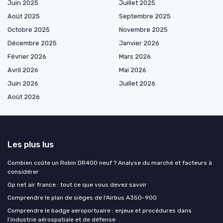
Juin 2025
Juillet 2025
Août 2025
Septembre 2025
Octobre 2025
Novembre 2025
Décembre 2025
Janvier 2026
Février 2026
Mars 2026
Avril 2026
Mai 2026
Juin 2026
Juillet 2026
Août 2026
Les plus lus
Combien coûte un Robin DR400 neuf ? Analyse du marché et facteurs à
considérer
Gp net air france : tout ce que vous devez savoir
Comprendre le plan de sièges de l'Airbus A350-900
Comprendre le badge aeroportuaire : enjeux et procédures dans
l’industrie aérospatiale et de défense