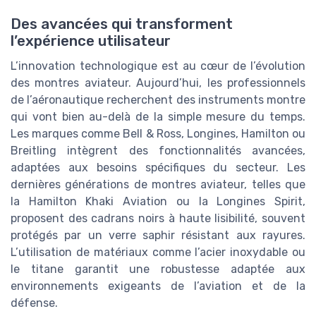
Des avancées qui transforment
l’expérience utilisateur
L’innovation technologique est au cœur de l’évolution
des montres aviateur. Aujourd’hui, les professionnels
de l’aéronautique recherchent des instruments montre
qui vont bien au-delà de la simple mesure du temps.
Les marques comme Bell & Ross, Longines, Hamilton ou
Breitling intègrent des fonctionnalités avancées,
adaptées aux besoins spécifiques du secteur. Les
dernières générations de montres aviateur, telles que
la Hamilton Khaki Aviation ou la Longines Spirit,
proposent des cadrans noirs à haute lisibilité, souvent
protégés par un verre saphir résistant aux rayures.
GUIDE : Comment
L’utilisation de matériaux comme l’acier inoxydable ou
décrocher les
le titane garantit une robustesse adaptée aux
meilleurs emplois
environnements exigeants de l’aviation et de la
Téléchargez gratuitement le livre
dans l’aéronautique
défense.
blanc