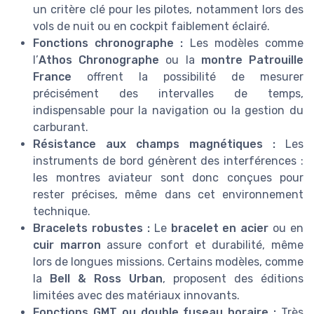
un critère clé pour les pilotes, notamment lors des
vols de nuit ou en cockpit faiblement éclairé.
Fonctions chronographe :
Les modèles comme
l’
Athos Chronographe
ou la
montre Patrouille
France
offrent la possibilité de mesurer
précisément des intervalles de temps,
indispensable pour la navigation ou la gestion du
carburant.
Résistance aux champs magnétiques :
Les
instruments de bord génèrent des interférences :
les montres aviateur sont donc conçues pour
rester précises, même dans cet environnement
technique.
Bracelets robustes :
Le
bracelet en acier
ou en
cuir marron
assure confort et durabilité, même
lors de longues missions. Certains modèles, comme
la
Bell & Ross Urban
, proposent des éditions
limitées avec des matériaux innovants.
Fonctions GMT ou double fuseau horaire :
Très