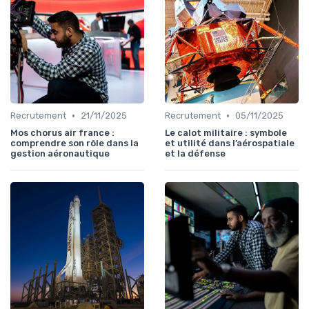
•
•
Recrutement
21/11/2025
Recrutement
05/11/2025
Mos chorus air france :
Le calot militaire : symbole
comprendre son rôle dans la
et utilité dans l’aérospatiale
gestion aéronautique
et la défense