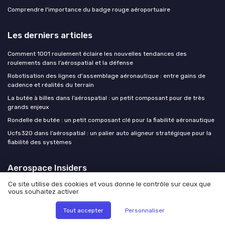
Comprendre l'importance du badge rouge aéroportuaire
Les derniers articles
Comment 1001 roulement éclaire les nouvelles tendances des
roulements dans l’aérospatial et la défense
Robotisation des lignes d'assemblage aéronautique : entre gains de
cadence et réalités du terrain
La butée à billes dans l’aérospatial : un petit composant pour de très
grands enjeux
Rondelle de butée : un petit composant clé pour la fiabilité aéronautique
Ucfs320 dans l’aérospatial : un palier auto aligneur stratégique pour la
fiabilité des systèmes
Aerospace Insiders
Ce site utilise des cookies et vous donne le contrôle sur ceux que
vous souhaitez activer
Tout accepter
Personnaliser
Mentions légales
Politique de confidentialité