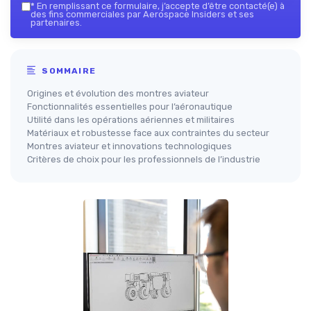
*
En remplissant ce formulaire, j’accepte d’être contacté(e) à
des fins commerciales par Aerospace Insiders et ses
partenaires.
SOMMAIRE
Origines et évolution des montres aviateur
Fonctionnalités essentielles pour l’aéronautique
Utilité dans les opérations aériennes et militaires
Matériaux et robustesse face aux contraintes du secteur
Montres aviateur et innovations technologiques
Critères de choix pour les professionnels de l’industrie