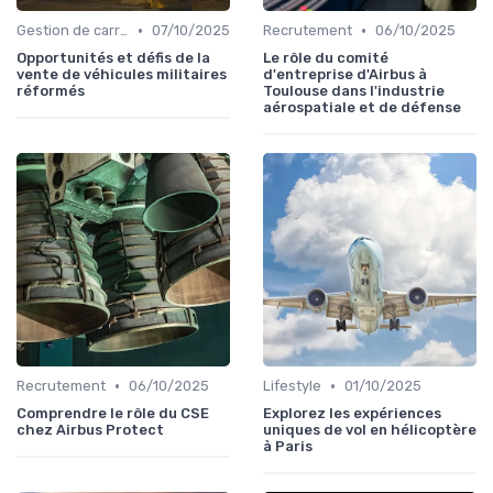
•
•
Gestion de carrière
07/10/2025
Recrutement
06/10/2025
Opportunités et défis de la
Le rôle du comité
vente de véhicules militaires
d'entreprise d'Airbus à
réformés
Toulouse dans l'industrie
aérospatiale et de défense
•
•
Recrutement
06/10/2025
Lifestyle
01/10/2025
Comprendre le rôle du CSE
Explorez les expériences
chez Airbus Protect
uniques de vol en hélicoptère
à Paris