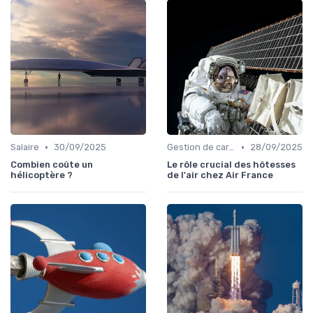
•
•
Salaire
30/09/2025
Gestion de carrière
28/09/2025
Combien coûte un
Le rôle crucial des hôtesses
hélicoptère ?
de l'air chez Air France