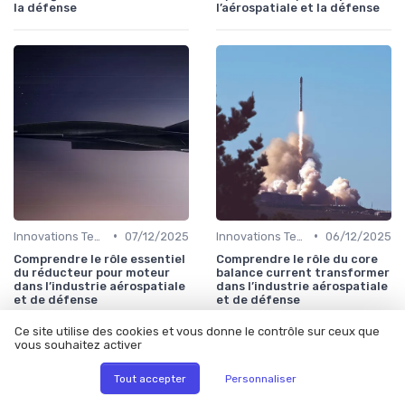
la défense
l’aérospatiale et la défense
•
•
Innovations Technologiques
07/12/2025
Innovations Technologiques
06/12/2025
Comprendre le rôle essentiel
Comprendre le rôle du core
du réducteur pour moteur
balance current transformer
dans l’industrie aérospatiale
dans l’industrie aérospatiale
et de défense
et de défense
Ce site utilise des cookies et vous donne le contrôle sur ceux que
vous souhaitez activer
Tout accepter
Personnaliser
Les articles par date