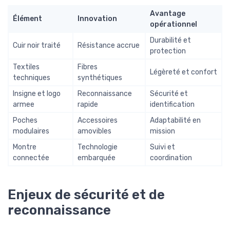
Avantage
Élément
Innovation
opérationnel
Durabilité et
Cuir noir traité
Résistance accrue
protection
Textiles
Fibres
Légèreté et confort
techniques
synthétiques
Insigne et logo
Reconnaissance
Sécurité et
armee
rapide
identification
Poches
Accessoires
Adaptabilité en
modulaires
amovibles
mission
Montre
Technologie
Suivi et
connectée
embarquée
coordination
Enjeux de sécurité et de
reconnaissance