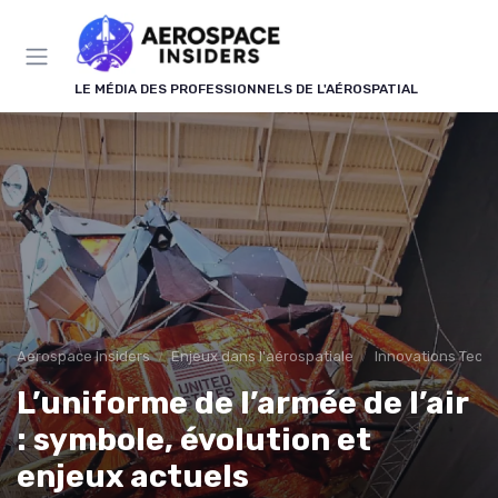
Panneau de gestion des cookies
LE MÉDIA DES PROFESSIONNELS DE L'AÉROSPATIAL
Aerospace Insiders
Enjeux dans l'aérospatiale
Innovations Tech
L’uniforme de l’armée de l’air
: symbole, évolution et
enjeux actuels