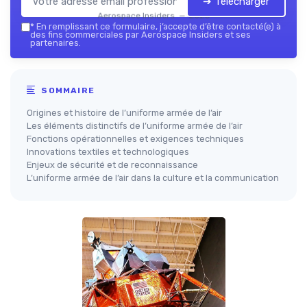
➔ Télécharger
Aerospace Insiders — 2026
*
En remplissant ce formulaire, j’accepte d’être contacté(e) à
des fins commerciales par Aerospace Insiders et ses
partenaires.
SOMMAIRE
Origines et histoire de l’uniforme armée de l’air
Les éléments distinctifs de l’uniforme armée de l’air
Fonctions opérationnelles et exigences techniques
Innovations textiles et technologiques
Enjeux de sécurité et de reconnaissance
L’uniforme armée de l’air dans la culture et la communication