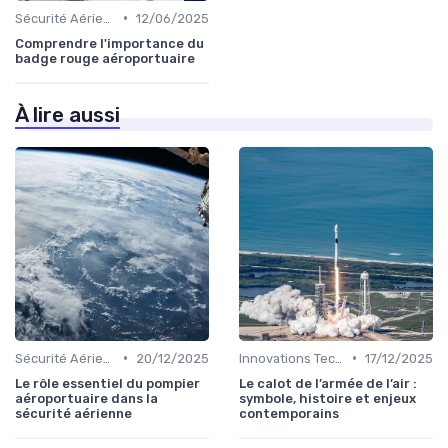
•
Sécurité Aérienne
12/06/2025
Comprendre l'importance du
badge rouge aéroportuaire
À lire aussi
•
•
Sécurité Aérienne
20/12/2025
Innovations Technologiques
17/12/2025
Le rôle essentiel du pompier
Le calot de l’armée de l’air :
aéroportuaire dans la
symbole, histoire et enjeux
sécurité aérienne
contemporains