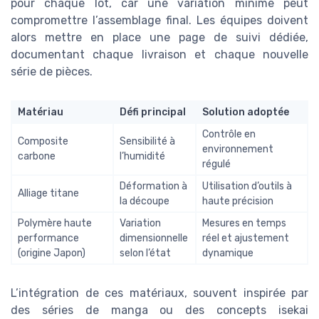
pour chaque lot, car une variation minime peut
compromettre l’assemblage final. Les équipes doivent
alors mettre en place une page de suivi dédiée,
documentant chaque livraison et chaque nouvelle
série de pièces.
Matériau
Défi principal
Solution adoptée
Contrôle en
Composite
Sensibilité à
environnement
carbone
l’humidité
régulé
Déformation à
Utilisation d’outils à
Alliage titane
la découpe
haute précision
Polymère haute
Variation
Mesures en temps
performance
dimensionnelle
réel et ajustement
(origine Japon)
selon l’état
dynamique
L’intégration de ces matériaux, souvent inspirée par
des séries de manga ou des concepts isekai