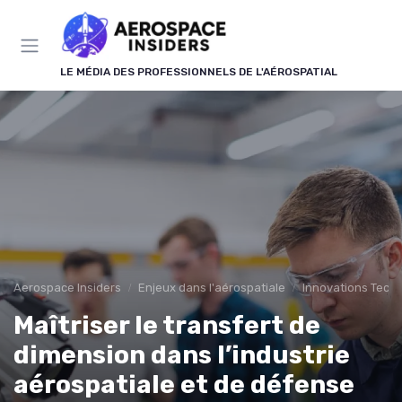
Panneau de gestion des cookies
LE MÉDIA DES PROFESSIONNELS DE L'AÉROSPATIAL
Aerospace Insiders
Enjeux dans l'aérospatiale
Innovations Tech
Maîtriser le transfert de
dimension dans l’industrie
aérospatiale et de défense