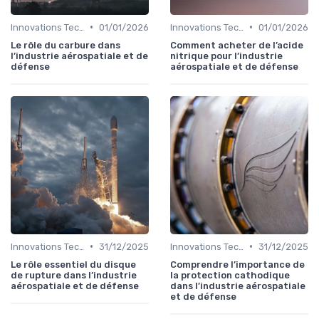
•
•
Innovations Technologiques
01/01/2026
Innovations Technologiques
01/01/2026
Le rôle du carbure dans
Comment acheter de l’acide
l’industrie aérospatiale et de
nitrique pour l’industrie
défense
aérospatiale et de défense
•
•
Innovations Technologiques
31/12/2025
Innovations Technologiques
31/12/2025
Le rôle essentiel du disque
Comprendre l’importance de
de rupture dans l’industrie
la protection cathodique
aérospatiale et de défense
dans l’industrie aérospatiale
et de défense