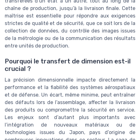
transférées d’un état à un autre, tout au long de la
chaîne de production, jusqu’à la livraison finale. Cette
maîtrise est essentielle pour répondre aux exigences
strictes de qualité et de sécurité, que ce soit lors de la
collection de données, du contrôle des images issues
de la métrologie ou de la communication des résultats
entre unités de production.
Pourquoi le transfert de dimension est-il
crucial ?
La précision dimensionnelle impacte directement la
performance et la fiabilité des systèmes aérospatiaux
et de défense. Un écart, même minime, peut entraîner
des défauts lors de l’assemblage, affecter la livraison
des produits ou compromettre la sécurité en service.
Les enjeux sont d’autant plus importants avec
l’intégration de nouveaux matériaux ou de
technologies issues du Japon, pays d’origine de
nombreuses innovations dans ce secteur. La saga de