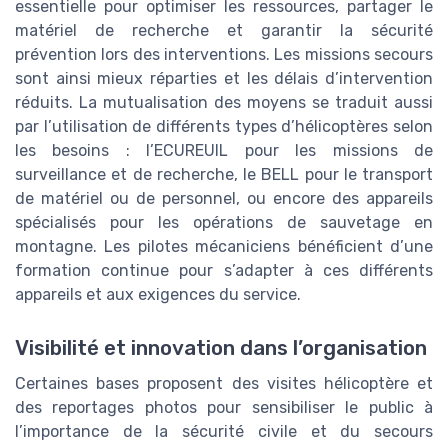
essentielle pour optimiser les ressources, partager le
matériel de recherche et garantir la sécurité
prévention lors des interventions. Les missions secours
sont ainsi mieux réparties et les délais d’intervention
réduits. La mutualisation des moyens se traduit aussi
par l’utilisation de différents types d’hélicoptères selon
les besoins : l’ECUREUIL pour les missions de
surveillance et de recherche, le BELL pour le transport
de matériel ou de personnel, ou encore des appareils
spécialisés pour les opérations de sauvetage en
montagne. Les pilotes mécaniciens bénéficient d’une
formation continue pour s’adapter à ces différents
appareils et aux exigences du service.
Visibilité et innovation dans l’organisation
Certaines bases proposent des visites hélicoptère et
des reportages photos pour sensibiliser le public à
l’importance de la sécurité civile et du secours