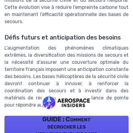
missions de la sécurité civile et du secours héliporté.
Cette évolution vise à réduire l’empreinte carbone tout
en maintenant l’efficacité opérationnelle des bases de
secours.
Défis futurs et anticipation des besoins
L’augmentation des phénomènes climatiques
extrêmes, la diversification des missions de secours et
la nécessité d’assurer une couverture optimale du
territoire français imposent une anticipation constante
des besoins. Les bases hélicoptères de la sécurité civile
devront continuer à innover, à renforcer la
coordination des secours et à investir dans des
matériels de recherche et de surveillance de pointe
pour répondre aux défis de demain.
GUIDE : Comment
décrocher les