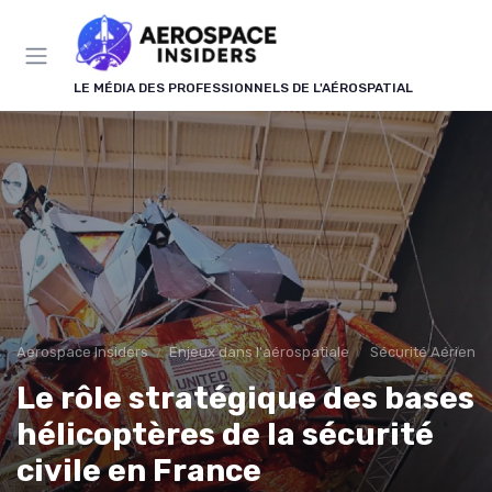
Panneau de gestion des cookies
LE MÉDIA DES PROFESSIONNELS DE L'AÉROSPATIAL
Aerospace Insiders
Enjeux dans l'aérospatiale
Sécurité Aérienn
Le rôle stratégique des bases
hélicoptères de la sécurité
civile en France