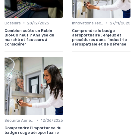
•
•
Dossiers
28/12/2025
Innovations Technologiques
27/11/2025
Combien coûte un Robin
Comprendre le badge
DR400 neuf ? Analyse du
aeroportuaire : enjeux et
marché et facteurs à
procédures dans l’industrie
considérer
aérospatiale et de défense
•
Sécurité Aérienne
12/06/2025
Comprendre l'importance du
badge rouge aéroportuaire