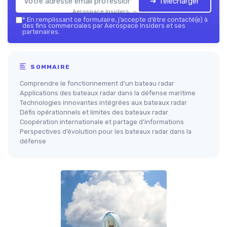
➔ Télécharger
Aerospace Insiders — 2026
*
En remplissant ce formulaire, j’accepte d’être contacté(e) à
des fins commerciales par Aerospace Insiders et ses
partenaires.
SOMMAIRE
Comprendre le fonctionnement d’un bateau radar
Applications des bateaux radar dans la défense maritime
Technologies innovantes intégrées aux bateaux radar
Défis opérationnels et limites des bateaux radar
Coopération internationale et partage d’informations
Perspectives d’évolution pour les bateaux radar dans la
défense