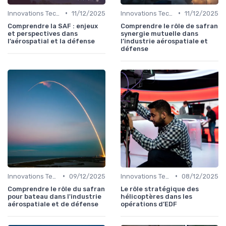
•
•
Innovations Technologiques
11/12/2025
Innovations Technologiques
11/12/2025
Comprendre la SAF : enjeux
Comprendre le rôle de safran
et perspectives dans
synergie mutuelle dans
l’aérospatial et la défense
l’industrie aérospatiale et
défense
•
•
Innovations Technologiques
09/12/2025
Innovations Technologiques
08/12/2025
Comprendre le rôle du safran
Le rôle stratégique des
pour bateau dans l'industrie
hélicoptères dans les
aérospatiale et de défense
opérations d’EDF