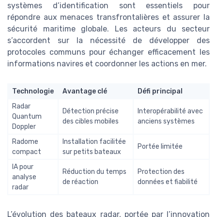
systèmes d’identification sont essentiels pour
répondre aux menaces transfrontalières et assurer la
sécurité maritime globale. Les acteurs du secteur
s’accordent sur la nécessité de développer des
protocoles communs pour échanger efficacement les
informations navires et coordonner les actions en mer.
Technologie
Avantage clé
Défi principal
Radar
Détection précise
Interopérabilité avec
Quantum
des cibles mobiles
anciens systèmes
Doppler
Radome
Installation facilitée
Portée limitée
compact
sur petits bateaux
IA pour
Réduction du temps
Protection des
analyse
de réaction
données et fiabilité
radar
L’évolution des bateaux radar, portée par l’innovation