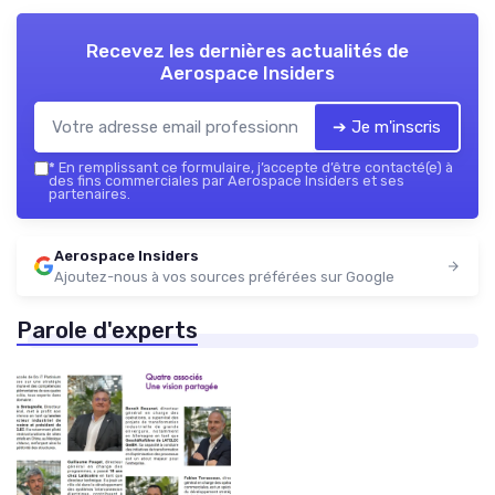
Recevez les dernières actualités de
Aerospace Insiders
➔ Je m'inscris
*
En remplissant ce formulaire, j’accepte d’être contacté(e) à
des fins commerciales par Aerospace Insiders et ses
partenaires.
Aerospace Insiders
Ajoutez-nous à vos sources préférées sur Google
Parole d'experts