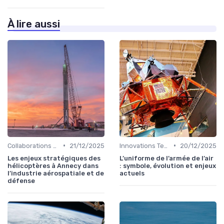
À lire aussi
•
•
Collaborations Stratégiques
21/12/2025
Innovations Technologiques
20/12/2025
Les enjeux stratégiques des
L’uniforme de l’armée de l’air
hélicoptères à Annecy dans
: symbole, évolution et enjeux
l’industrie aérospatiale et de
actuels
défense