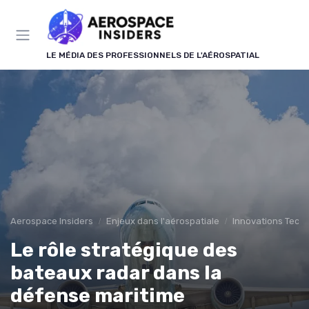
Panneau de gestion des cookies
LE MÉDIA DES PROFESSIONNELS DE L'AÉROSPATIAL
Aerospace Insiders
Enjeux dans l'aérospatiale
Innovations Tech
Le rôle stratégique des
bateaux radar dans la
défense maritime