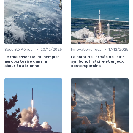
•
•
Sécurité Aérienne
20/12/2025
Innovations Technologiques
17/12/2025
Le rôle essentiel du pompier
Le calot de l’armée de l’air :
aéroportuaire dans la
symbole, histoire et enjeux
sécurité aérienne
contemporains