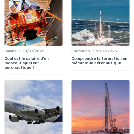
•
•
Salaire
18/07/2025
Formation
17/07/2025
Quel est le salaire d'un
Comprendre la formation en
monteur ajusteur
mécanique aéronautique
aéronautique ?