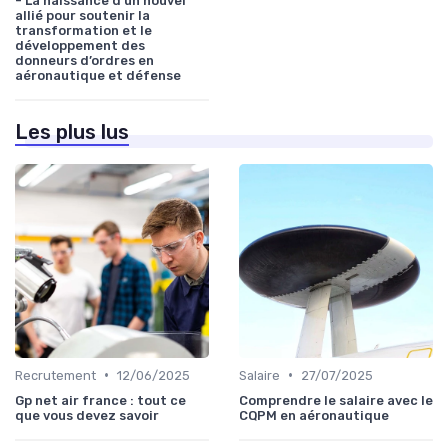
- La naissance d’un nouvel
allié pour soutenir la
transformation et le
développement des
donneurs d’ordres en
aéronautique et défense
Les plus lus
•
•
Recrutement
12/06/2025
Salaire
27/07/2025
Gp net air france : tout ce
Comprendre le salaire avec le
que vous devez savoir
CQPM en aéronautique