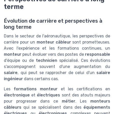
terme
Évolution de carrière et perspectives à
long terme
Dans le secteur de l'aéronautique, les perspectives de
carrière pour un
monteur câbleur
sont prometteuses.
Avec l'expérience et les formations continues, un
monteur
peut évoluer vers des postes de
responsable
d'équipe ou de
technicien
spécialisé. Ces évolutions
s'accompagnent souvent d'une augmentation du
salaire
, qui peut se rapprocher de celui d'un
salaire
ingénieur
dans certains cas.
Les
formations monteur
et les certifications en
électronique
et
électriques
sont des atouts majeurs
pour progresser dans ce
métier
. Les
monteurs
câbleurs
qui se spécialisent dans des
équipements
électriques
ou
électroniques
complexes peuvent