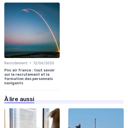
•
Recrutement
12/06/2025
Pnc air france : tout savoir
sur le recrutement et la
formation des personnels
navigants
À lire aussi