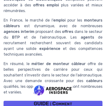
accéder à des
offres emploi
plus variées et mieux
rémunérées.
En France, le marché de l'
emploi
pour les
monteurs
câbleurs
est dynamique, avec de nombreuses
agences interim
proposant des
offres
dans le secteur
du
BTP
et de l'aéronautique. Les
agents
de
recrutement recherchent souvent des candidats
ayant une solide
expérience
et des compétences
techniques avancées.
En résumé, le
métier de monteur câbleur
offre de
belles perspectives de carrière pour ceux qui
souhaitent s'investir dans le secteur de l'aéronautique.
Avec une demande croissante pour des
cableurs
qualifiés, les opportunités d'évolution sont nombreuses
et variées.
GUIDE : Comment