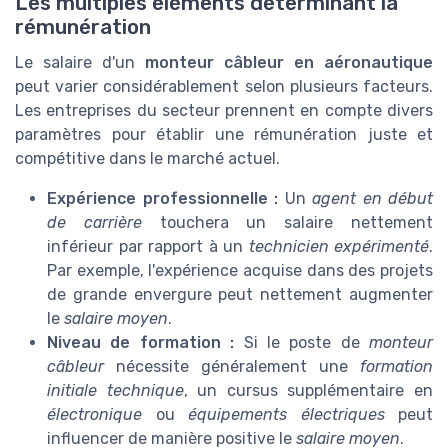
Les multiples éléments déterminant la
rémunération
Le salaire d'un
monteur câbleur en aéronautique
peut varier considérablement selon plusieurs facteurs.
Les entreprises du secteur prennent en compte divers
paramètres pour établir une rémunération juste et
compétitive dans le marché actuel.
Expérience professionnelle :
Un
agent en début
de carrière
touchera un salaire nettement
inférieur par rapport à un
technicien expérimenté
.
Par exemple, l'expérience acquise dans des projets
de grande envergure peut nettement augmenter
le
salaire moyen
.
Niveau de formation :
Si le poste de
monteur
câbleur
nécessite généralement une
formation
initiale technique
, un cursus supplémentaire en
électronique
ou
équipements électriques
peut
influencer de manière positive le
salaire moyen
.