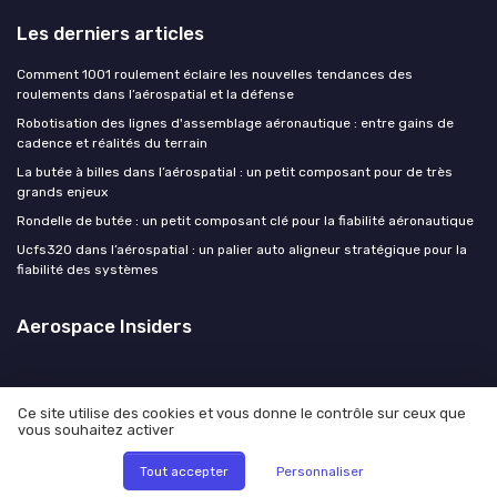
Les derniers articles
Comment 1001 roulement éclaire les nouvelles tendances des
roulements dans l’aérospatial et la défense
Robotisation des lignes d'assemblage aéronautique : entre gains de
cadence et réalités du terrain
La butée à billes dans l’aérospatial : un petit composant pour de très
grands enjeux
Rondelle de butée : un petit composant clé pour la fiabilité aéronautique
Ucfs320 dans l’aérospatial : un palier auto aligneur stratégique pour la
fiabilité des systèmes
Aerospace Insiders
Ce site utilise des cookies et vous donne le contrôle sur ceux que
vous souhaitez activer
Mentions légales
Politique de confidentialité
© Aerospace Insiders 2026
Tout accepter
Personnaliser