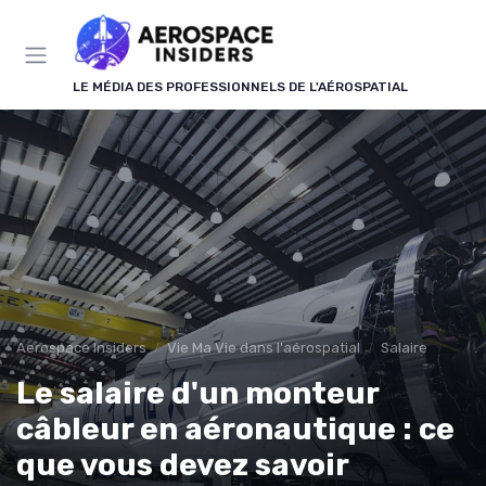
Panneau de gestion des cookies
LE MÉDIA DES PROFESSIONNELS DE L'AÉROSPATIAL
Aerospace Insiders
Vie Ma Vie dans l'aérospatial
Salaire
Le salaire d'un monteur
câbleur en aéronautique : ce
que vous devez savoir