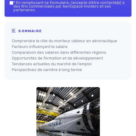
*
En remplissant ce formulaire, j’accepte d’être contacté(e) à
des fins commerciales par Aerospace Insiders et ses
partenaires.
SOMMAIRE
Comprendre le rôle du monteur câbleur en aéronautique
Facteurs influençant le salaire
Comparaison des salaires dans différentes régions
Opportunités de formation et de développement
Tendances actuelles du marché de l'emploi
Perspectives de carrière à long terme