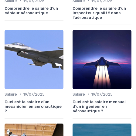
•
•
Salaire
19/07/2025
Salaire
19/07/2025
Comprendre le salaire d'un
Comprendre le salaire d'un
câbleur aéronautique
inspecteur qualité dans
l'aéronautique
•
•
Salaire
19/07/2025
Salaire
19/07/2025
Quel est le salaire d'un
Quel est le salaire mensuel
mécanicien en aéronautique
d'un ingénieur en
?
aéronautique ?