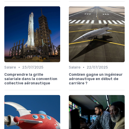
•
•
Salaire
23/07/2025
Salaire
22/07/2025
Comprendre la grille
Combien gagne un ingénieur
salariale dans la convention
aéronautique en début de
collective aéronautique
carrière ?