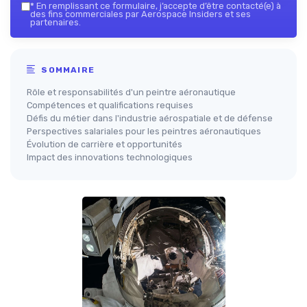
*
En remplissant ce formulaire, j’accepte d’être contacté(e) à
des fins commerciales par Aerospace Insiders et ses
partenaires.
SOMMAIRE
Rôle et responsabilités d'un peintre aéronautique
Compétences et qualifications requises
Défis du métier dans l'industrie aérospatiale et de défense
Perspectives salariales pour les peintres aéronautiques
Évolution de carrière et opportunités
Impact des innovations technologiques