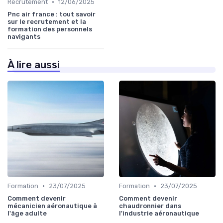
•
Recrutement
12/06/2025
Pnc air france : tout savoir
sur le recrutement et la
formation des personnels
navigants
À lire aussi
•
•
Formation
23/07/2025
Formation
23/07/2025
Comment devenir
Comment devenir
mécanicien aéronautique à
chaudronnier dans
l'âge adulte
l'industrie aéronautique