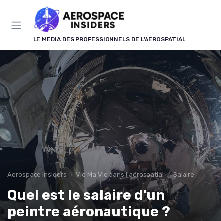
Panneau de gestion des cookies
LE MÉDIA DES PROFESSIONNELS DE L'AÉROSPATIAL
Aerospace Insiders
Vie Ma Vie dans l'aérospatial
Salaire
Quel est le salaire d'un
peintre aéronautique ?