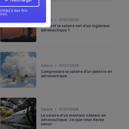
➔ Télécharger
cté(e) à des fins
ires.
•
Salaire
21/07/2025
Quel est le salaire net d'un ingénieur
aéronautique ?
•
Salaire
21/07/2025
Comprendre le salaire d'un peintre en
aéronautique
•
Salaire
21/07/2025
Le salaire d'un monteur câbleur en
aéronautique : ce que vous devez
savoir