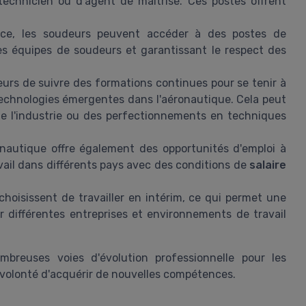
echnicien ou d'agent de maîtrise. Ces postes offrent
nce, les soudeurs peuvent accéder à des postes de
es équipes de soudeurs et garantissant le respect des
deurs de suivre des formations continues pour se tenir à
echnologies émergentes dans l'aéronautique. Cela peut
de l'industrie ou des perfectionnements en techniques
onautique offre également des opportunités d'emploi à
avail dans différents pays avec des conditions de
salaire
oisissent de travailler en intérim, ce qui permet une
vrir différentes entreprises et environnements de travail
mbreuses voies d'évolution professionnelle pour les
 volonté d'acquérir de nouvelles compétences.