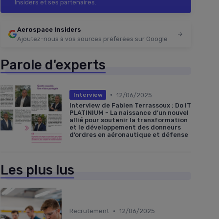
Insiders et ses partenaires.
Aerospace Insiders
Ajoutez-nous à vos sources préférées sur Google
Parole d'experts
•
12/06/2025
Interview
Interview de Fabien Terrassoux : Do iT
PLATINIUM - La naissance d’un nouvel
allié pour soutenir la transformation
et le développement des donneurs
d’ordres en aéronautique et défense
Les plus lus
•
Recrutement
12/06/2025