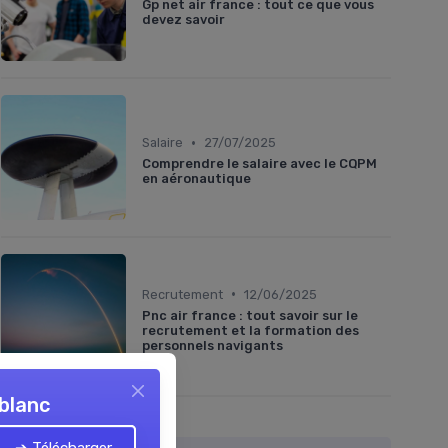
Gp net air france : tout ce que vous
devez savoir
•
Salaire
27/07/2025
Comprendre le salaire avec le CQPM
en aéronautique
•
Recrutement
12/06/2025
Pnc air france : tout savoir sur le
recrutement et la formation des
personnels navigants
 blanc
À lire aussi