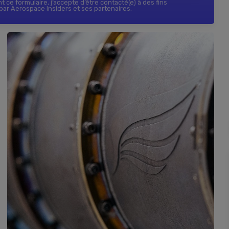
 ce formulaire, j’accepte d’être contacté(e) à des fins
ar Aerospace Insiders et ses partenaires.