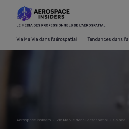
Panneau de gestion des cookies
LE MÉDIA DES PROFESSIONNELS DE L'AÉROSPATIAL
Vie Ma Vie dans l'aérospatial
Tendances dans l'a
Aerospace Insiders
Vie Ma Vie dans l'aérospatial
Salaire