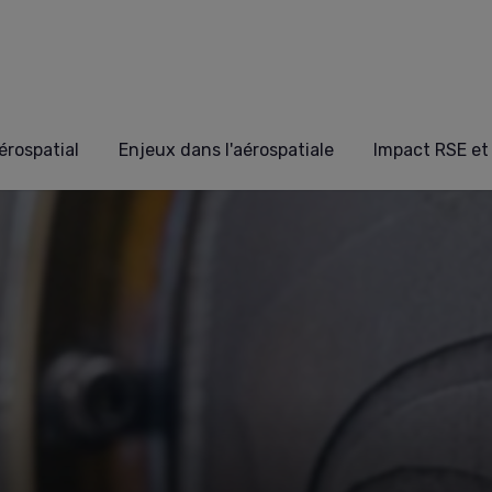
érospatial
Enjeux dans l'aérospatiale
Impact RSE et 