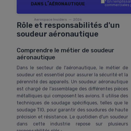
*
En remplissant
dans l’aéronautique
commerciales p
Aerospace Insiders — 2026
Rôle et responsabilités d'un
soudeur aéronautique
Comprendre le métier de soudeur
aéronautique
Dans le secteur de l'aéronautique, le métier de
soudeur est essentiel pour assurer la sécurité et la
pérennité des appareils. Un soudeur aéronautique
est chargé de l'assemblage des différentes pièces
métalliques qui composent les avions. Il utilise des
techniques de soudage spécifiques, telles que le
soudage TIG, pour garantir des soudures de haute
précision et résistance. Le quotidien d'un soudeur
dans cette industrie repose sur plusieurs
responsabilités clés :