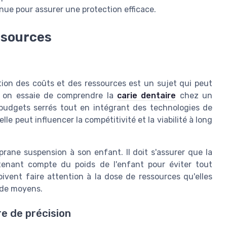
nue pour assurer une protection efficace.
ssources
stion des coûts et des ressources est un sujet qui peut
on essaie de comprendre la
carie dentaire
chez un
 budgets serrés tout en intégrant des technologies de
lle peut influencer la compétitivité et la viabilité à long
rane suspension à son enfant. Il doit s'assurer que la
tenant compte du poids de l'enfant pour éviter tout
ivent faire attention à la dose de ressources qu'elles
 de moyens.
re de précision