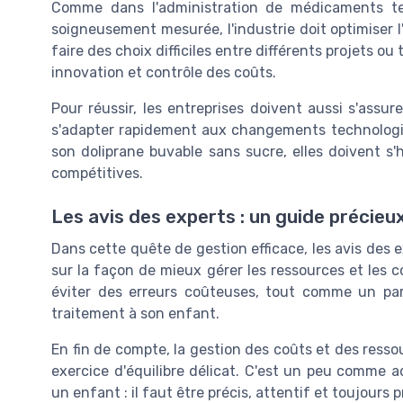
Comme dans l'administration de médicaments tel
soigneusement mesurée, l'industrie doit optimiser l
faire des choix difficiles entre différents projets ou
innovation et contrôle des coûts.
Pour réussir, les entreprises doivent aussi s'assu
s'adapter rapidement aux changements technolog
son doliprane buvable sans sucre, elles doivent s'
compétitives.
Les avis des experts : un guide précieu
Dans cette quête de gestion efficace, les avis des e
sur la façon de mieux gérer les ressources et les c
éviter des erreurs coûteuses, tout comme un pa
traitement à son enfant.
En fin de compte, la gestion des coûts et des resso
exercice d'équilibre délicat. C'est un peu comme 
un enfant : il faut être précis, attentif et toujours