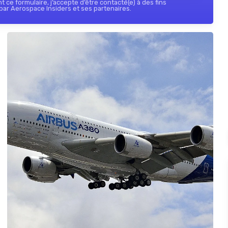
 ce formulaire, j’accepte d’être contacté(e) à des fins
ar Aerospace Insiders et ses partenaires.