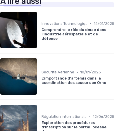
À lire aussi
•
Innovations Technologiques
14/01/2025
Comprendre le rôle du dmae dans
l'industrie aérospatiale et de
défense
•
Sécurité Aérienne
10/01/2025
L'importance d'artemis dans la
coordination des secours en Orne
•
Régulation Internationale
12/06/2025
Exploration des procédures
d'inscription sur le portail oceane