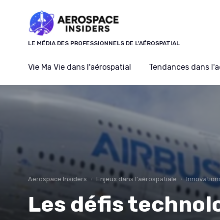
Panneau de gestion des cookies
LE MÉDIA DES PROFESSIONNELS DE L'AÉROSPATIAL
Vie Ma Vie dans l'aérospatial
Tendances dans l'a
Aerospace Insiders
Enjeux dans l'aérospatiale
Innovation
Les défis technol