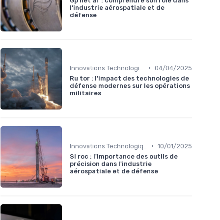
Gp net af : comprendre son rôle dans
l'industrie aérospatiale et de
défense
•
Innovations Technologiques
04/04/2025
Ru tor : l'impact des technologies de
défense modernes sur les opérations
militaires
•
Innovations Technologiques
10/01/2025
Si roc : l'importance des outils de
précision dans l'industrie
aérospatiale et de défense