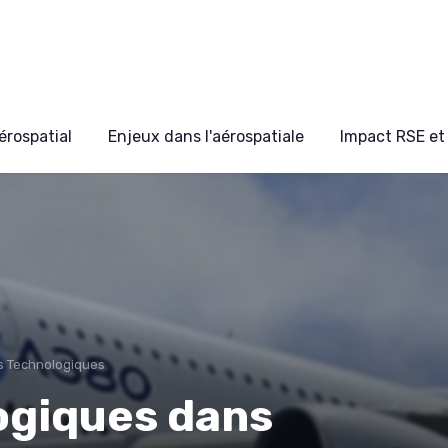
érospatial
Enjeux dans l'aérospatiale
Impact RSE et 
s Technologiques
ogiques dans