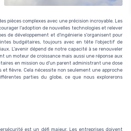
 des pièces complexes avec une précision incroyable. Les
ourager l'adoption de nouvelles technologies et relever
pes de développement et d'ingénierie s'organisent pour
intes budgétaires, toujours avec en tête l'objectif de
iaux. L'avenir dépend de notre capacité à se renouveler
t un moteur de croissance mais aussi une réponse aux
ilitaires en mission ou d'un parent administrant une dose
s et fièvre. Cela nécessite non seulement une approche
ifférentes parties du globe, ce que nous explorerons
bersécurité est un défi majeur. Les entreprises doivent