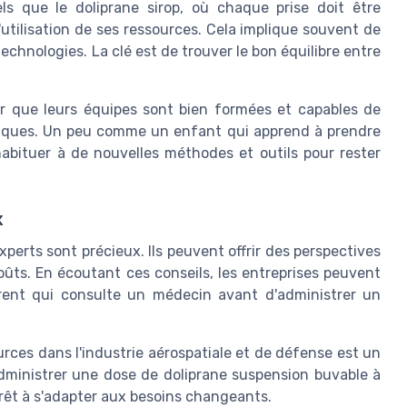
s que le doliprane sirop, où chaque prise doit être
'utilisation de ses ressources. Cela implique souvent de
 technologies. La clé est de trouver le bon équilibre entre
rer que leurs équipes sont bien formées et capables de
iques. Un peu comme un enfant qui apprend à prendre
habituer à de nouvelles méthodes et outils pour rester
x
xperts sont précieux. Ils peuvent offrir des perspectives
oûts. En écoutant ces conseils, les entreprises peuvent
rent qui consulte un médecin avant d'administrer un
urces dans l'industrie aérospatiale et de défense est un
administrer une dose de doliprane suspension buvable à
 prêt à s'adapter aux besoins changeants.