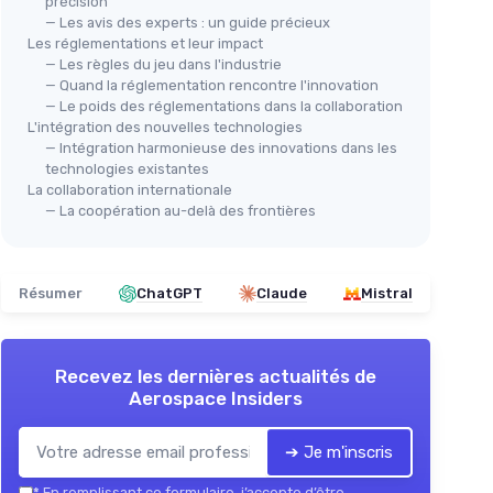
précision
— Les avis des experts : un guide précieux
Les réglementations et leur impact
— Les règles du jeu dans l'industrie
— Quand la réglementation rencontre l'innovation
— Le poids des réglementations dans la collaboration
L'intégration des nouvelles technologies
— Intégration harmonieuse des innovations dans les
technologies existantes
La collaboration internationale
— La coopération au-delà des frontières
Résumer
ChatGPT
Claude
Mistral
Recevez les dernières actualités de
Aerospace Insiders
➔ Je m'inscris
*
En remplissant ce formulaire, j’accepte d’être