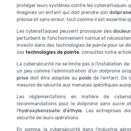
protéger leurs systèmes contre les cyberattaques q
Imaginez un enfant qui doit prendre son
dolipran
précise et sans erreur, tout comme il est essentiel 
Les cyberattaques peuvent provoquer des
douleu
perturbent le fonctionnement normal et nécessitent
investir dans des technologies de pointe pour se dé
ces
technologies de pointe
, consultez notre articl
La cybersécurité ne se limite pas à l'installation de
un peu comme l'administration d'un
doliprane siro
prise
doit être adaptée au
poids
de l'enfant. De l
mesures de sécurité aux menaces spécifiques auxque
Les réglementations en matière de cybers
recommandations pour le
doliprane sans sucre
et
l'
hydroxybenzoate d'éthyle
. Les entreprises do
sécurité de leurs opérations.
En somme, la cybersécurité dans l'industrie aér