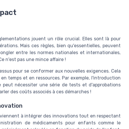
mpact
glementations jouent un rôle crucial. Elles sont là pour
opérations. Mais ces règles, bien qu'essentielles, peuvent
ongler entre les normes nationales et internationales,
Ce n'est pas une mince affaire !
cessus pour se conformer aux nouvelles exigences. Cela
 en temps et en ressources. Par exemple, l'introduction
e peut nécessiter une série de tests et d'approbations
parler des coûts associés à ces démarches !
novation
rviennent à intégrer des innovations tout en respectant
dministration de médicaments pour enfants comme le