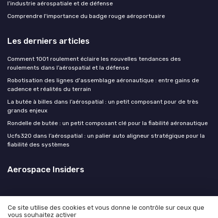
l’industrie aérospatiale et de défense
Comprendre l'importance du badge rouge aéroportuaire
Les derniers articles
Comment 1001 roulement éclaire les nouvelles tendances des
roulements dans l’aérospatial et la défense
Robotisation des lignes d'assemblage aéronautique : entre gains de
cadence et réalités du terrain
La butée à billes dans l’aérospatial : un petit composant pour de très
grands enjeux
Rondelle de butée : un petit composant clé pour la fiabilité aéronautique
Ucfs320 dans l’aérospatial : un palier auto aligneur stratégique pour la
fiabilité des systèmes
Aerospace Insiders
Ce site utilise des cookies et vous donne le contrôle sur ceux que
vous souhaitez activer