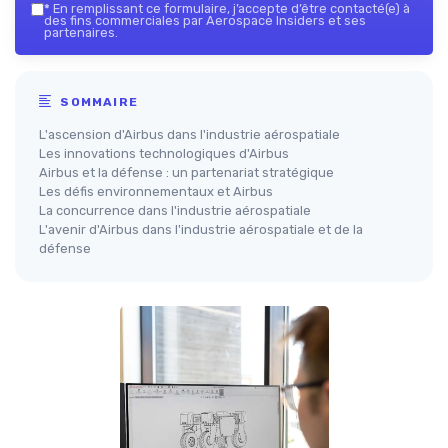
*
En remplissant ce formulaire, j’accepte d’être contacté(e) à
des fins commerciales par Aerospace Insiders et ses
partenaires.
SOMMAIRE
L'ascension d'Airbus dans l'industrie aérospatiale
Les innovations technologiques d'Airbus
Airbus et la défense : un partenariat stratégique
Les défis environnementaux et Airbus
La concurrence dans l'industrie aérospatiale
L'avenir d'Airbus dans l'industrie aérospatiale et de la
défense