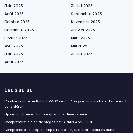
Juin 2025
Juillet 2025
Août 2025
Septembre 2025
Octobre 2025
Novembre 2025
Décembre 2025
Janvier 2026
Février 2026
Mars 2026
Avril 2026
Mai 2026
Juin 2026
Juillet 2026
Août 2026
Les plus lus
Combien coûte un Robin DR400 neuf ? Analyse du marché et facteurs à
considérer
Gp net air france : tout ce que vous devez savoir
Comprendre le plan de sièges de l'Airbus A350-900
Comprendre le badge aeroportuaire : enjeux et procédures dans