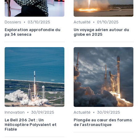
•
•
Dossiers
03/10/2025
Actualité
01/10/2025
Exploration approfondie du
Un voyage aérien autour du
pa 34 seneca
globe en 2025
•
•
Innovation
30/09/2025
Actualité
30/09/2025
Le Bell 206 Jet : Un
Plongée au cœur des forums
Hélicoptère Polyvalent et
de l'astronautique
Fiable