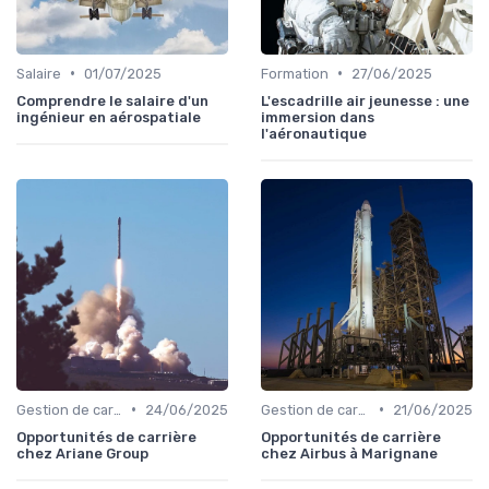
•
•
Salaire
01/07/2025
Formation
27/06/2025
Comprendre le salaire d'un
L'escadrille air jeunesse : une
ingénieur en aérospatiale
immersion dans
l'aéronautique
•
•
Gestion de carrière
24/06/2025
Gestion de carrière
21/06/2025
Opportunités de carrière
Opportunités de carrière
chez Ariane Group
chez Airbus à Marignane