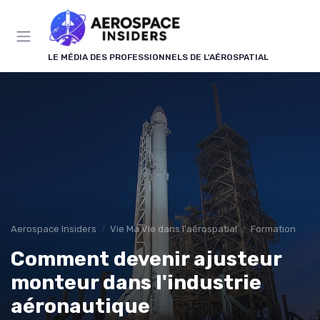
Panneau de gestion des cookies
LE MÉDIA DES PROFESSIONNELS DE L'AÉROSPATIAL
Aerospace Insiders
Vie Ma Vie dans l'aérospatial
Formation
Comment devenir ajusteur
monteur dans l'industrie
aéronautique