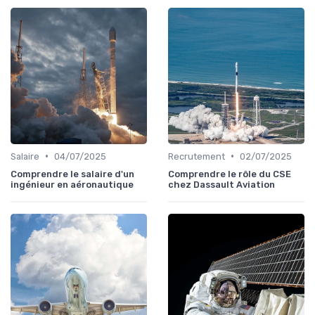
•
•
Salaire
04/07/2025
Recrutement
02/07/2025
Comprendre le salaire d'un
Comprendre le rôle du CSE
ingénieur en aéronautique
chez Dassault Aviation