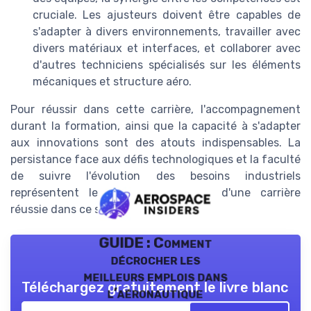
cruciale. Les ajusteurs doivent être capables de
s'adapter à divers environnements, travailler avec
divers matériaux et interfaces, et collaborer avec
d'autres techniciens spécialisés sur les éléments
mécaniques et structure aéro.
Pour réussir dans cette carrière, l'accompagnement
durant la formation, ainsi que la capacité à s'adapter
aux innovations sont des atouts indispensables. La
persistance face aux défis technologiques et la faculté
de suivre l'évolution des besoins industriels
représentent les pierres angulaires d'une carrière
réussie dans ce secteur dynamique.
GUIDE : Comment
décrocher les
meilleurs emplois dans
Téléchargez gratuitement le livre blanc
l’aéronautique