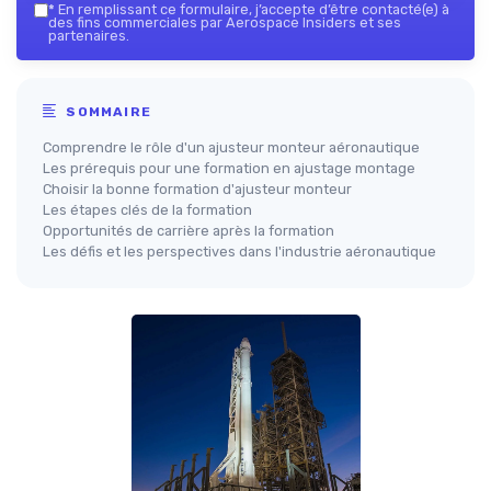
*
En remplissant ce formulaire, j’accepte d’être contacté(e) à
des fins commerciales par Aerospace Insiders et ses
partenaires.
SOMMAIRE
Comprendre le rôle d'un ajusteur monteur aéronautique
Les prérequis pour une formation en ajustage montage
Choisir la bonne formation d'ajusteur monteur
Les étapes clés de la formation
Opportunités de carrière après la formation
Les défis et les perspectives dans l'industrie aéronautique