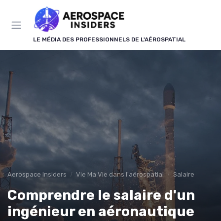
Panneau de gestion des cookies
LE MÉDIA DES PROFESSIONNELS DE L'AÉROSPATIAL
Aerospace Insiders
Vie Ma Vie dans l'aérospatial
Salaire
Comprendre le salaire d'un
ingénieur en aéronautique