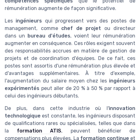
compétences spécifiques
que le potentiel de
rémunération augmente de façon significative.
Les
ingénieurs
qui progressent vers des postes de
management, comme
chef de projet
ou directeur
dans un
bureau d'études
, voient leur rémunération
augmenter en conséquence. Ces rôles exigent souvent
des responsabilités accrues en matière de gestion de
projets et de coordination d'équipes. De ce fait, ces
postes sont assortis d'une rémunération plus élevée et
d'avantages supplémentaires. À titre d'exemple,
l'augmentation du salaire moyen chez les
ingénieurs
expérimentés
peut aller de 20 % à 50 % par rapport à
celui des ingénieurs débutants.
De plus, dans cette industrie où l'
innovation
technologique
est constante, les ingénieurs disposant
de qualifications rares ou spécialisées, telles que dans
la
formation ATIS
, peuvent bénéficier de
compensations plus élevées. La
formation continue
et