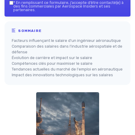
*
En remplissant ce formulaire, j’accepte d’être contacté(e) à
des fins commerciales par Aerospace Insiders et ses
partenaires.
SOMMAIRE
Facteurs influençant le salaire d'un ingénieur aéronautique
Comparaison des salaires dans l'industrie aérospatiale et de
défense
Évolution de carrière et impact sur le salaire
Compétences clés pour maximiser le salaire
Tendances actuelles du marché de l'emploi en aéronautique
Impact des innovations technologiques sur les salaires