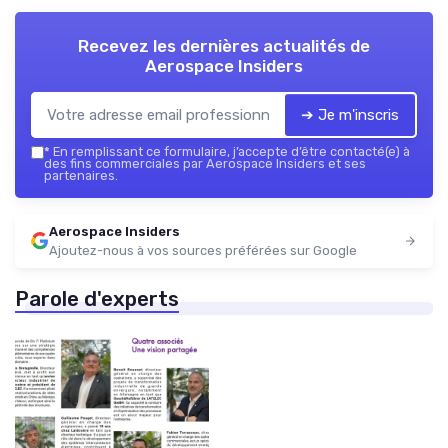
Recevez les dernières actualités de
Aerospace Insiders
➔ Je m'inscris
*
En remplissant ce formulaire, j’accepte d’être contacté(e) à
des fins commerciales par Aerospace Insiders et ses
partenaires.
Aerospace Insiders
Ajoutez-nous à vos sources préférées sur Google
Parole d'experts