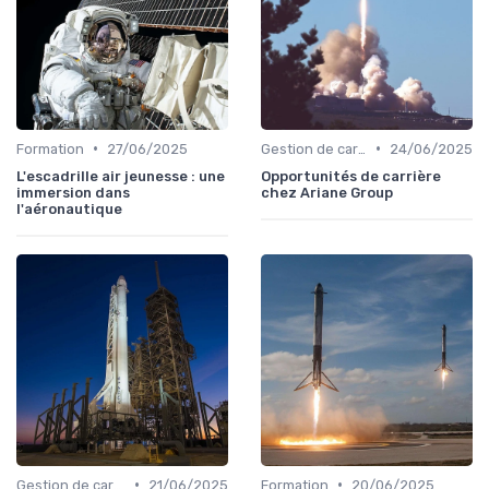
•
•
Formation
27/06/2025
Gestion de carrière
24/06/2025
L'escadrille air jeunesse : une
Opportunités de carrière
immersion dans
chez Ariane Group
l'aéronautique
•
•
Gestion de carrière
21/06/2025
Formation
20/06/2025