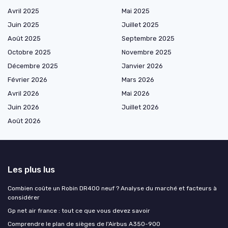
Avril 2025
Mai 2025
Juin 2025
Juillet 2025
Août 2025
Septembre 2025
Octobre 2025
Novembre 2025
Décembre 2025
Janvier 2026
Février 2026
Mars 2026
Avril 2026
Mai 2026
Juin 2026
Juillet 2026
Août 2026
Les plus lus
Combien coûte un Robin DR400 neuf ? Analyse du marché et facteurs à
considérer
Gp net air france : tout ce que vous devez savoir
Comprendre le plan de sièges de l'Airbus A350-900