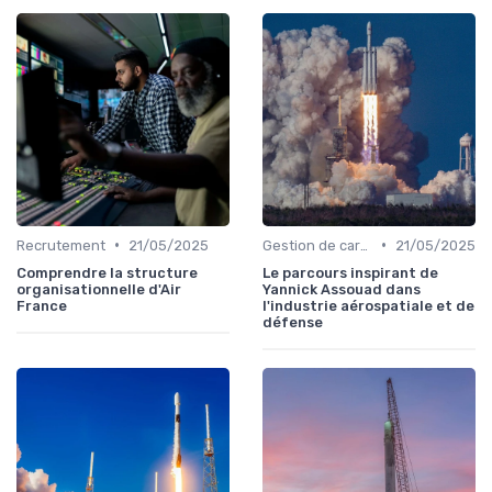
•
•
Recrutement
21/05/2025
Gestion de carrière
21/05/2025
Comprendre la structure
Le parcours inspirant de
organisationnelle d'Air
Yannick Assouad dans
France
l'industrie aérospatiale et de
défense