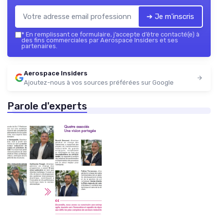
➔ Je m'inscris
*
En remplissant ce formulaire, j’accepte d’être contacté(e) à
des fins commerciales par Aerospace Insiders et ses
partenaires.
Aerospace Insiders
Ajoutez-nous à vos sources préférées sur Google
Parole d'experts