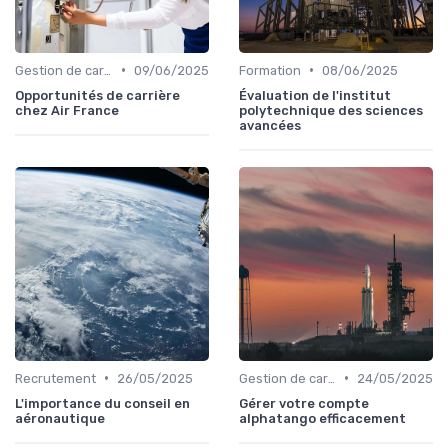
•
•
Gestion de carrière
09/06/2025
Formation
08/06/2025
Opportunités de carrière
Évaluation de l'institut
chez Air France
polytechnique des sciences
avancées
•
•
Recrutement
26/05/2025
Gestion de carrière
24/05/2025
L'importance du conseil en
Gérer votre compte
aéronautique
alphatango efficacement