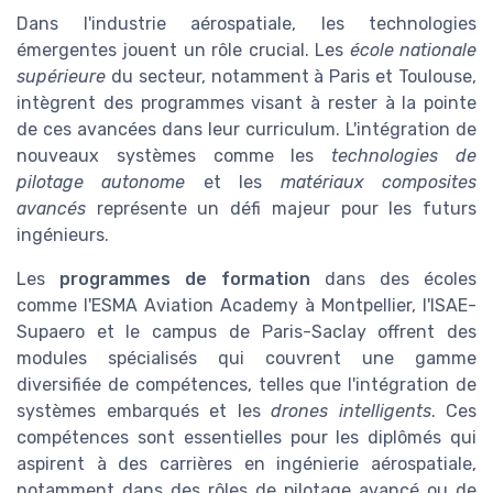
Dans l'industrie aérospatiale, les technologies
émergentes jouent un rôle crucial. Les
école nationale
supérieure
du secteur, notamment à Paris et Toulouse,
intègrent des programmes visant à rester à la pointe
de ces avancées dans leur curriculum. L'intégration de
nouveaux systèmes comme les
technologies de
pilotage autonome
et les
matériaux composites
avancés
représente un défi majeur pour les futurs
ingénieurs.
Les
programmes de formation
dans des écoles
comme l'ESMA Aviation Academy à Montpellier, l'ISAE-
Supaero et le campus de Paris-Saclay offrent des
modules spécialisés qui couvrent une gamme
diversifiée de compétences, telles que l'intégration de
systèmes embarqués et les
drones intelligents
. Ces
compétences sont essentielles pour les diplômés qui
aspirent à des carrières en ingénierie aérospatiale,
notamment dans des rôles de pilotage avancé ou de