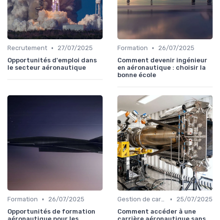
•
•
Recrutement
27/07/2025
Formation
26/07/2025
Opportunités d'emploi dans
Comment devenir ingénieur
le secteur aéronautique
en aéronautique : choisir la
bonne école
•
•
Formation
26/07/2025
Gestion de carrière
25/07/2025
Opportunités de formation
Comment accéder à une
aéronautique pour les
carrière aéronautique sans