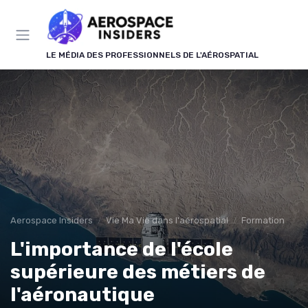
Panneau de gestion des cookies
LE MÉDIA DES PROFESSIONNELS DE L'AÉROSPATIAL
Aerospace Insiders
Vie Ma Vie dans l'aérospatial
Formation
L'importance de l'école
supérieure des métiers de
l'aéronautique