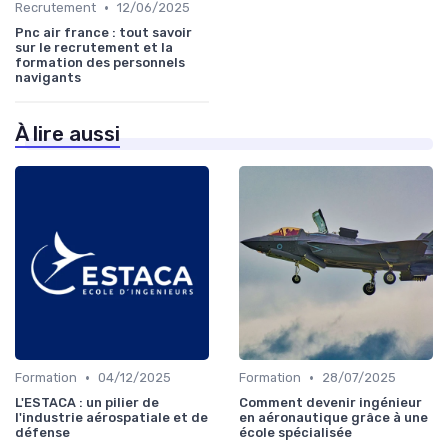
•
Recrutement
12/06/2025
Pnc air france : tout savoir
sur le recrutement et la
formation des personnels
navigants
À lire aussi
•
•
Formation
04/12/2025
Formation
28/07/2025
L'ESTACA : un pilier de
Comment devenir ingénieur
l'industrie aérospatiale et de
en aéronautique grâce à une
défense
école spécialisée