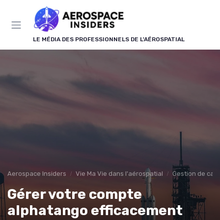
Panneau de gestion des cookies
LE MÉDIA DES PROFESSIONNELS DE L'AÉROSPATIAL
Aerospace Insiders
Vie Ma Vie dans l'aérospatial
Gestion de carr
Gérer votre compte
alphatango efficacement