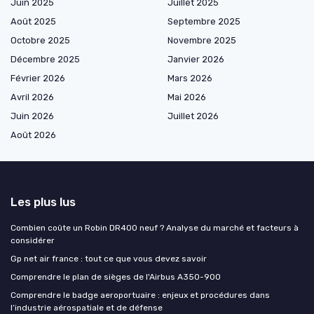
Juin 2025
Juillet 2025
Août 2025
Septembre 2025
Octobre 2025
Novembre 2025
Décembre 2025
Janvier 2026
Février 2026
Mars 2026
Avril 2026
Mai 2026
Juin 2026
Juillet 2026
Août 2026
Les plus lus
Combien coûte un Robin DR400 neuf ? Analyse du marché et facteurs à
considérer
Gp net air france : tout ce que vous devez savoir
Comprendre le plan de sièges de l'Airbus A350-900
Comprendre le badge aeroportuaire : enjeux et procédures dans
l’industrie aérospatiale et de défense