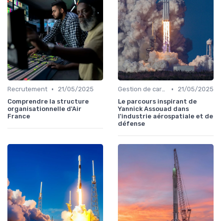
•
•
Recrutement
21/05/2025
Gestion de carrière
21/05/2025
Comprendre la structure
Le parcours inspirant de
organisationnelle d'Air
Yannick Assouad dans
France
l'industrie aérospatiale et de
défense