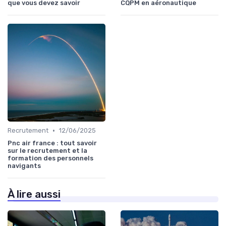
que vous devez savoir
CQPM en aéronautique
•
Recrutement
12/06/2025
Pnc air france : tout savoir
sur le recrutement et la
formation des personnels
navigants
À lire aussi