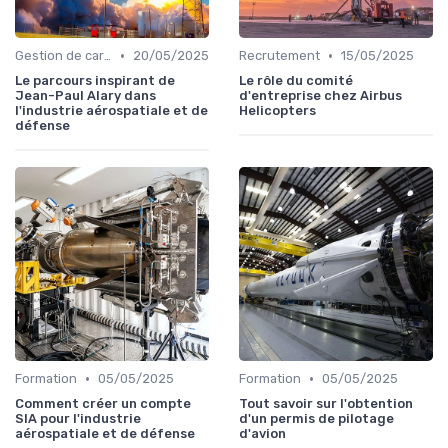
•
•
Gestion de carrière
20/05/2025
Recrutement
15/05/2025
Le parcours inspirant de
Le rôle du comité
Jean-Paul Alary dans
d'entreprise chez Airbus
l'industrie aérospatiale et de
Helicopters
défense
•
•
Formation
05/05/2025
Formation
05/05/2025
Comment créer un compte
Tout savoir sur l'obtention
SIA pour l'industrie
d'un permis de pilotage
aérospatiale et de défense
d'avion