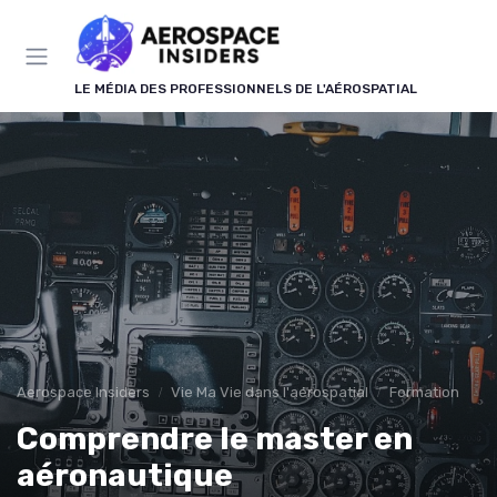
Panneau de gestion des cookies
LE MÉDIA DES PROFESSIONNELS DE L'AÉROSPATIAL
Aerospace Insiders
Vie Ma Vie dans l'aérospatial
Formation
Comprendre le master en
aéronautique