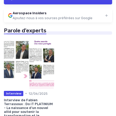
Aerospace Insiders
Ajoutez-nous à vos sources préférées sur Google
Parole d'experts
•
12/06/2025
Interview
Interview de Fabien
Terrassoux : Do iT PLATINIUM
- La naissance d’un nouvel
allié pour soutenir la
transformation et le