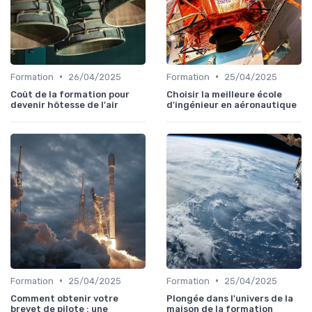
•
•
Formation
26/04/2025
Formation
25/04/2025
Coût de la formation pour
Choisir la meilleure école
devenir hôtesse de l'air
d'ingénieur en aéronautique
•
•
Formation
25/04/2025
Formation
25/04/2025
Comment obtenir votre
Plongée dans l'univers de la
brevet de pilote : une
maison de la formation