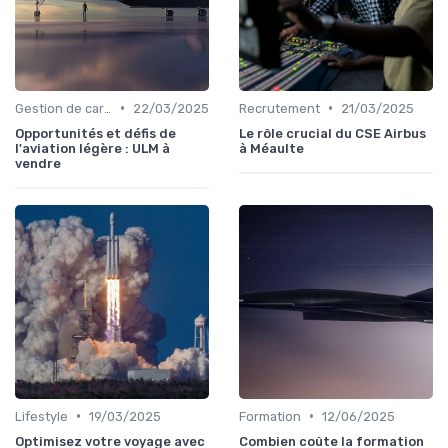
•
•
Gestion de carrière
22/03/2025
Recrutement
21/03/2025
Opportunités et défis de
Le rôle crucial du CSE Airbus
l'aviation légère : ULM à
à Méaulte
vendre
•
•
Lifestyle
19/03/2025
Formation
12/06/2025
Optimisez votre voyage avec
Combien coûte la formation