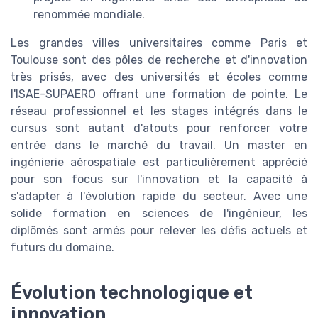
renommée mondiale.
Les grandes villes universitaires comme Paris et
Toulouse sont des pôles de recherche et d'innovation
très prisés, avec des universités et écoles comme
l'ISAE-SUPAERO offrant une formation de pointe. Le
réseau professionnel et les stages intégrés dans le
cursus sont autant d'atouts pour renforcer votre
entrée dans le marché du travail. Un master en
ingénierie aérospatiale est particulièrement apprécié
pour son focus sur l'innovation et la capacité à
s'adapter à l'évolution rapide du secteur. Avec une
solide formation en sciences de l'ingénieur, les
diplômés sont armés pour relever les défis actuels et
futurs du domaine.
Évolution technologique et
innovation