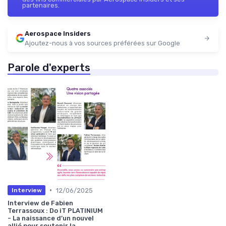
partenaires.
Aerospace Insiders
Ajoutez-nous à vos sources préférées sur Google
Parole d'experts
•
12/06/2025
Interview
Interview de Fabien
Terrassoux : Do iT PLATINIUM
- La naissance d’un nouvel
allié pour soutenir la