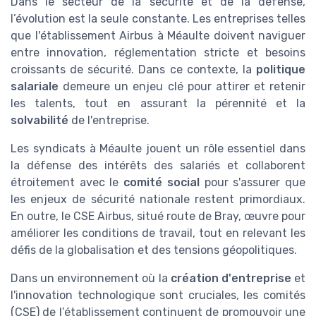
Dans le secteur de la sécurité et de la défense,
l’évolution est la seule constante. Les entreprises telles
que l'établissement Airbus à Méaulte doivent naviguer
entre innovation, réglementation stricte et besoins
croissants de sécurité. Dans ce contexte, la
politique
salariale
demeure un enjeu clé pour attirer et retenir
les talents, tout en assurant la pérennité et la
solvabilité
de l'entreprise.
Les syndicats à Méaulte jouent un rôle essentiel dans
la défense des intérêts des salariés et collaborent
étroitement avec le
comité social
pour s'assurer que
les enjeux de sécurité nationale restent primordiaux.
En outre, le CSE Airbus, situé route de Bray, œuvre pour
améliorer les conditions de travail, tout en relevant les
défis de la globalisation et des tensions géopolitiques.
Dans un environnement où la
création d'entreprise
et
l'innovation technologique sont cruciales, les comités
(CSE) de l’établissement continuent de promouvoir une