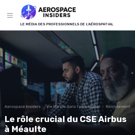
Panneau de gestion des cookies
LE MÉDIA DES PROFESSIONNELS DE L'AÉROSPATIAL
Aerospace Insiders
Vie Ma Vie dans l'aérospatial
Recrutement
Le rôle crucial du CSE Airbus
à Méaulte