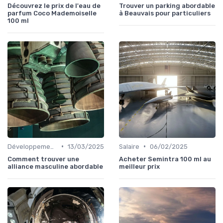
Découvrez le prix de l'eau de
Trouver un parking abordable
parfum Coco Mademoiselle
à Beauvais pour particuliers
100 ml
•
•
Développement personnel
13/03/2025
Salaire
06/02/2025
Comment trouver une
Acheter Semintra 100 ml au
alliance masculine abordable
meilleur prix