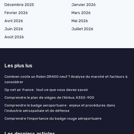
Décembre 2025
Janvier 2026
Février 2026
Mars 2026
Avril 2026
Mai 2026
Juin 2026
Juillet 2026
Août 2026
Les plus lus
Combien coûte un Robin DR400 neuf ? Analyse du marché et facteurs à
considérer
Gp net air france : tout ce que vous devez savoir
Comprendre le plan de sièges de l'Airbus A350-900
Comprendre le badge aeroportuaire : enjeux et procédures dans
l’industrie aérospatiale et de défense
Comprendre l'importance du badge rouge aéroportuaire
Les derniers articles