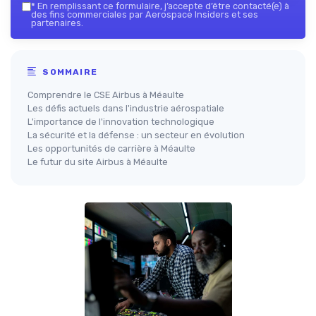
*
En remplissant ce formulaire, j’accepte d’être contacté(e) à
des fins commerciales par Aerospace Insiders et ses
partenaires.
SOMMAIRE
Comprendre le CSE Airbus à Méaulte
Les défis actuels dans l'industrie aérospatiale
L'importance de l'innovation technologique
La sécurité et la défense : un secteur en évolution
Les opportunités de carrière à Méaulte
Le futur du site Airbus à Méaulte