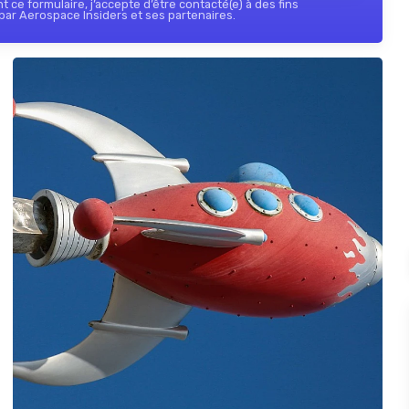
 ce formulaire, j’accepte d’être contacté(e) à des fins
ar Aerospace Insiders et ses partenaires.