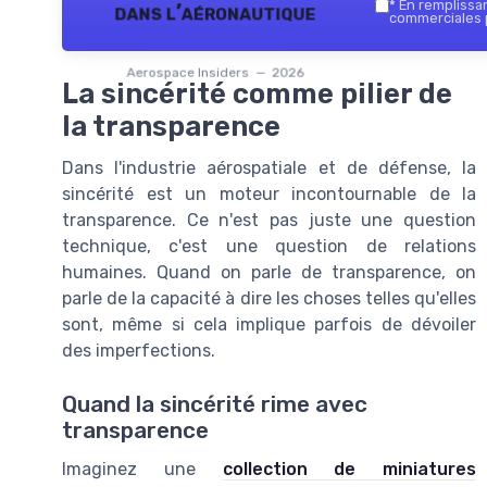
*
En remplissant
dans l’aéronautique
commerciales p
Aerospace Insiders — 2026
La sincérité comme pilier de
la transparence
Dans l'industrie aérospatiale et de défense, la
sincérité est un moteur incontournable de la
transparence. Ce n'est pas juste une question
technique, c'est une question de relations
humaines. Quand on parle de transparence, on
parle de la capacité à dire les choses telles qu'elles
sont, même si cela implique parfois de dévoiler
des imperfections.
Quand la sincérité rime avec
transparence
Imaginez une
collection de miniatures