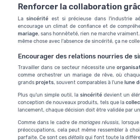
Renforcer la collaboration grâc
La
sincérité
est si précieuse dans l'industrie a
encourage un climat de confiance et de compréhe
mariage
, sans honnêteté, rien ne marche vraiment
même chose avec l'absence de sincérité, ça ne colle
Encourager des relations nourries de s
Travailler dans ce secteur nécessite une
organisa
comme orchestrer un mariage de rêve, où chaque 
grands
projets
, souvent comparables à l'une
lune d
Plus qu'un simple outil, la
sincérité
devient un élém
conception de nouveaux produits, tels que la
colle
lancement, chaque décision doit être validée par un
Comme dans le cadre de
mariages réussis
, lorsqu
préoccupations, cela peut même ressembler à choi
parfaite. Ce sont ces
détails
qui font toute la différ