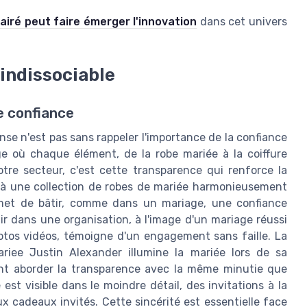
airé peut faire émerger l'innovation
dans cet univers
 indissociable
de confiance
ense n'est pas sans rappeler l'importance de la confiance
 où chaque élément, de la robe mariée à la coiffure
otre secteur, c'est cette transparence qui renforce la
ire à une collection de robes de mariée harmonieusement
ermet de bâtir, comme dans un mariage, une confiance
lir dans une organisation, à l'image d'un mariage réussi
otos vidéos, témoigne d'un engagement sans faille. La
iee Justin Alexander illumine la mariée lors de sa
vent aborder la transparence avec la même minutie que
 est visible dans le moindre détail, des invitations à la
x cadeaux invités. Cette sincérité est essentielle face