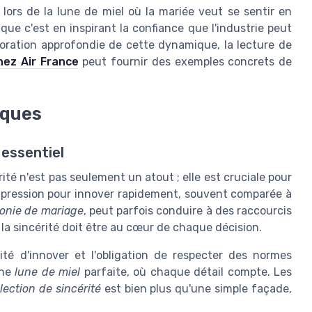
lors de la lune de miel où la mariée veut se sentir en
que c'est en inspirant la confiance que l'industrie peut
oration approfondie de cette dynamique, la lecture de
chez Air France
peut fournir des exemples concrets de
iques
 essentiel
rité n'est pas seulement un atout ; elle est cruciale pour
a pression pour innover rapidement, souvent comparée à
onie de mariage
, peut parfois conduire à des raccourcis
la sincérité doit être au cœur de chaque décision.
ité d'innover et l'obligation de respecter des normes
une
lune de miel
parfaite, où chaque détail compte. Les
lection de sincérité
est bien plus qu'une simple façade,