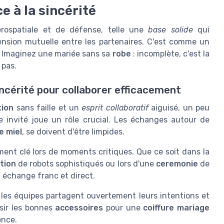
e à la sincérité
érospatiale et de défense, telle une
base solide
qui
nsion mutuelle entre les partenaires. C'est comme un
. Imaginez une mariée sans sa
robe
: incomplète, c'est la
 pas.
incérité pour collaborer efficacement
tion
sans faille et un
esprit collaboratif
aiguisé, un peu
invité joue un rôle crucial. Les échanges autour de
e miel
, se doivent d'être limpides.
ent clé lors de moments critiques. Que ce soit dans la
ction
de robots sophistiqués ou lors d'une
ceremonie
de
 échange franc et direct.
e les équipes partagent ouvertement leurs intentions et
sir les bonnes
accessoires
pour une
coiffure mariage
ence.