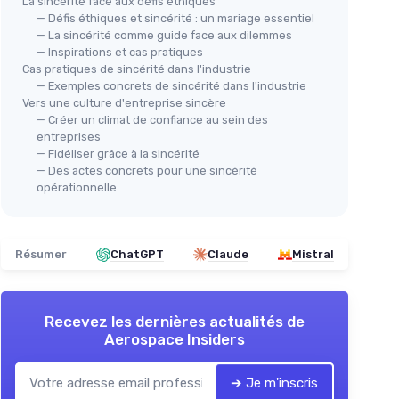
La sincérité face aux défis éthiques
— Défis éthiques et sincérité : un mariage essentiel
— La sincérité comme guide face aux dilemmes
— Inspirations et cas pratiques
Cas pratiques de sincérité dans l'industrie
— Exemples concrets de sincérité dans l'industrie
Vers une culture d'entreprise sincère
— Créer un climat de confiance au sein des
entreprises
— Fidéliser grâce à la sincérité
— Des actes concrets pour une sincérité
opérationnelle
Résumer
ChatGPT
Claude
Mistral
Recevez les dernières actualités de
Aerospace Insiders
➔ Je m'inscris