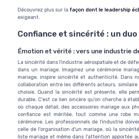
Découvrez plus sur la
façon dont le leadership écl
exigeant.
Confiance et sincérité : un duo
Émotion et vérité : vers une industrie 
La sincérité dans l'industrie aérospatiale et de déf
dans un mariage. Imaginez une cérémonie mariage
mariage, inspire sincérité et authenticité. Dans n
collaboration entre les différents acteurs, simila
choisie. Quand la sincérité est présente, elle p
durable. C'est ce lien sincère qu'on cherche à étab
où chaque détail, des accessoires mariage aux ph
confiance est méritée, tout comme une robe mar
cérémonie. Les professionnels de l'industrie doi
celle de l'organisation d'un mariage, où la sincérité
liste mariage et même dans l'attention apportée au