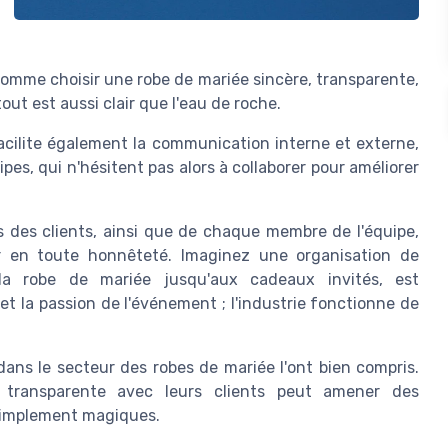
 comme choisir une robe de mariée sincère, transparente,
out est aussi clair que l'eau de roche.
 facilite également la communication interne et externe,
pes, qui n'hésitent pas alors à collaborer pour améliorer
ns des clients, ainsi que de chaque membre de l'équipe,
r en toute honnêteté. Imaginez une organisation de
a robe de mariée jusqu'aux cadeaux invités, est
et la passion de l'événement ; l'industrie fonctionne de
ns le secteur des robes de mariée l'ont bien compris.
 transparente avec leurs clients peut amener des
 simplement magiques.