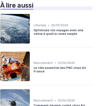
À lire aussi
•
Lifestyle
25/01/2025
Optimisez vos voyages avec une
valise à quatre roues souple
•
Recrutement
12/06/2025
Le rôle essentiel des PNC chez Air
France
•
Recrutement
12/06/2025
Comment devenir cadet chez Air