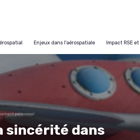
érospatial
Enjeux dans l'aérospatiale
Impact RSE et 
pement personnel
a sincérité dans