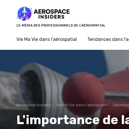
Panneau de gestion des cookies
LE MÉDIA DES PROFESSIONNELS DE L'AÉROSPATIAL
Vie Ma Vie dans l'aérospatial
Tendances dans l'a
Aerospace Insiders
Vie Ma Vie dans l'aérospatial
Dévelop
L'importance de l