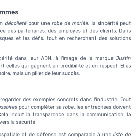
lemmes
un
décolleté
pour une
robe de mariée
, la sincérité peut
ance des partenaires, des employés et des clients. Dans
 risques et les défis, tout en recherchant des solutions
incérité dans leur ADN, à l'image de la marque
Justin
ont celles qui gagnent en crédibilité et en respect. Elles
ire, mais un pilier de leur succès.
t regarder des exemples concrets dans l'industrie. Tout
ssoires
pour compléter sa
robe
, les entreprises doivent
Cela inclut la transparence dans la communication, la
ers la sécurité.
érospatiale et de défense est comparable à une
liste de