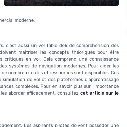
mmercial moderne.
rs, c'est aussi un véritable défi de compréhension des
oivent maîtriser les concepts théoriques pour être
ons critiques en vol. Cela comprend une connaissance
des systèmes de navigation modernes. Pour aider les
e, de nombreux outils et ressources sont disponibles. Ces
e simulation de vol et des plateformes d’apprentissage
ssances complexes. Pour en savoir plus sur l'importance
les aborder efficacement, consultez
cet article sur le
ngagement. Les aspirants pilotes doivent posséder une