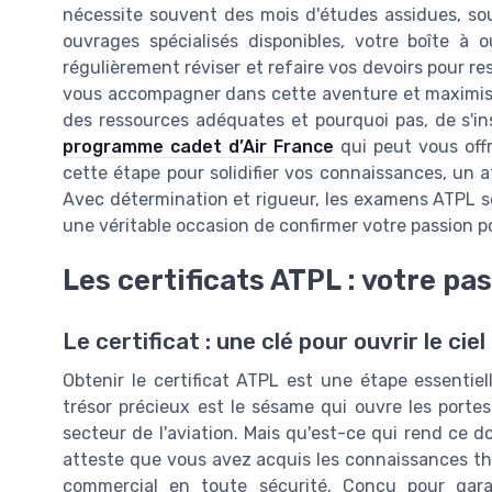
nécessite souvent des mois d'études assidues, so
ouvrages spécialisés disponibles, votre boîte à 
régulièrement réviser et refaire vos devoirs pour res
vous accompagner dans cette aventure et maximiser
des ressources adéquates et pourquoi pas, de s'i
programme cadet d’Air France
qui peut vous offr
cette étape pour solidifier vos connaissances, un a
Avec détermination et rigueur, les examens ATPL se
une véritable occasion de confirmer votre passion po
Les certificats ATPL : votre pas
Le certificat : une clé pour ouvrir le ciel
Obtenir le certificat ATPL est une étape essentiel
trésor précieux est le sésame qui ouvre les porte
secteur de l'aviation. Mais qu'est-ce qui rend ce do
atteste que vous avez acquis les connaissances thé
commercial en toute sécurité. Conçu pour gara