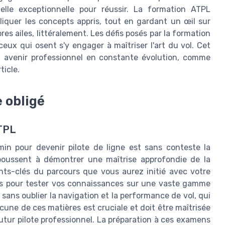
nelle exceptionnelle pour réussir. La formation ATPL
iquer les concepts appris, tout en gardant un œil sur
pres ailes, littéralement. Les défis posés par la formation
ux qui osent s'y engager à maîtriser l'art du vol. Cet
n avenir professionnel en constante évolution, comme
ticle.
 obligé
TPL
min pour devenir pilote de ligne est sans conteste la
oussent à démontrer une maîtrise approfondie de la
ents-clés du parcours que vous aurez initié avec votre
es pour tester vos connaissances sur une vaste gamme
, sans oublier la navigation et la performance de vol, qui
une de ces matières est cruciale et doit être maîtrisée
 futur pilote professionnel. La préparation à ces examens