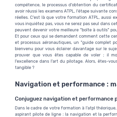
compétence, le processus d'obtention du certificat
avoir réussi les examens ATPL, l'étape suivante con
réelles. C'est là que votre formation ATPL, aussi e
vous inquiétez pas, vous ne serez pas seul dans c
peuvent devenir votre meilleure "boîte à outils" po
Et pour ceux qui se demandent comment cette certi
et processus aéronautiques, un "guide complet p
bienvenu pour vous éclairer davantage sur le sujet
prouver que vous êtes capable de voler ; il m
l'excellence dans l'art du pilotage. Alors, êtes-vo
tangible ?
Navigation et performance : maî
Conjuguez navigation et performance po
Dans le cadre de votre formation à l'atpl théoriqu
aspirant pilote de ligne : la navigation et la per