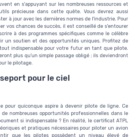
uvent en s'appuyant sur les nombreuses ressources et
outils précieuse dans cette quête. Vous devrez aussi
ter à jour avec les dernières normes de l'industrie. Pour
 vos chances de succès, il est conseillé de s'entourer
nscrire à des programmes spécifiques comme le célèbre
ir un soutien et des opportunités uniques. Profitez de
tout indispensable pour votre futur en tant que pilote.
ront plus qu'un simple passage obligé ; ils deviendront
ur le pilotage.
seport pour le ciel
le pour quiconque aspire à devenir pilote de ligne. Ce
s de nombreuses opportunités professionnelles dans le
cument si indispensable ? En réalité, le certificat ATPL
oriques et pratiques nécessaires pour piloter un avion
ntir que les pilotes possèdent un niveau élevé de