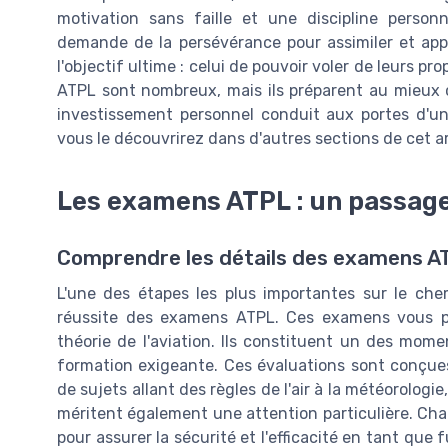
motivation sans faille et une discipline person
demande de la persévérance pour assimiler et appl
l'objectif ultime : celui de pouvoir voler de leurs pro
ATPL sont nombreux, mais ils préparent au mieux ce
investissement personnel conduit aux portes d'u
vous le découvrirez dans d'autres sections de cet ar
Les examens ATPL : un passage
Comprendre les détails des examens A
L'une des étapes les plus importantes sur le che
réussite des examens ATPL. Ces examens vous p
théorie de l'aviation. Ils constituent un des mom
formation exigeante. Ces évaluations sont conçu
de sujets allant des règles de l'air à la météorologie
méritent également une attention particulière. Chac
pour assurer la sécurité et l'efficacité en tant que