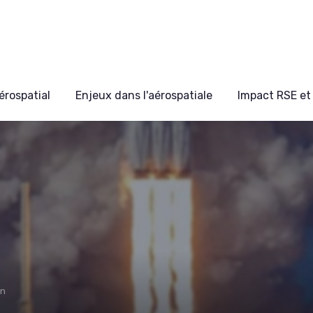
érospatial
Enjeux dans l'aérospatiale
Impact RSE et 
on