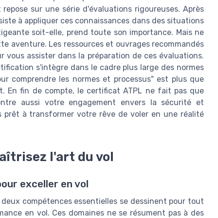
 repose sur une série d'évaluations rigoureuses. Après
siste à appliquer ces connaissances dans des situations
xigeante soit-elle, prend toute son importance. Mais ne
ette aventure. Les ressources et ouvrages recommandés
ur vous assister dans la préparation de ces évaluations.
fication s'intègre dans le cadre plus large des normes
our comprendre les normes et processus" est plus que
. En fin de compte, le certificat ATPL ne fait pas que
ontre aussi votre engagement envers la sécurité et
us prêt à transformer votre rêve de voler en une réalité
trisez l'art du vol
ur exceller en vol
e, deux compétences essentielles se dessinent pour tout
formance en vol. Ces domaines ne se résument pas à des