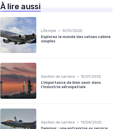
À lire aussi
•
Lifestyle
10/01/2025
Explorez le monde des valises cabine
souples
•
Gestion de carrière
10/01/2025
L'importance de bien seoir dans
l'industrie aérospatiale
•
Gestion de carrière
19/04/2025
Deminor : une entreprise au service