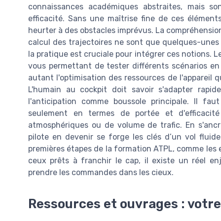
connaissances académiques abstraites, mais son
efficacité. Sans une maîtrise fine de ces élémen
heurter à des obstacles imprévus. La compréhension 
calcul des trajectoires ne sont que quelques-unes 
la pratique est cruciale pour intégrer ces notions. L
vous permettant de tester différents scénarios en
autant l'optimisation des ressources de l'appareil q
L'humain au cockpit doit savoir s'adapter rap
l'anticipation comme boussole principale. Il fau
seulement en termes de portée et d'efficacité
atmosphériques ou de volume de trafic. En s'anc
pilote en devenir se forge les clés d’un vol fluid
premières étapes de la formation ATPL, comme les ex
ceux prêts à franchir le cap, il existe un réel e
prendre les commandes dans les cieux.
Ressources et ouvrages : votre