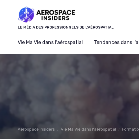
Panneau de gestion des cookies
LE MÉDIA DES PROFESSIONNELS DE L'AÉROSPATIAL
Vie Ma Vie dans l'aérospatial
Tendances dans l'a
Aerospace Insiders
Vie Ma Vie dans l'aérospatial
Formati