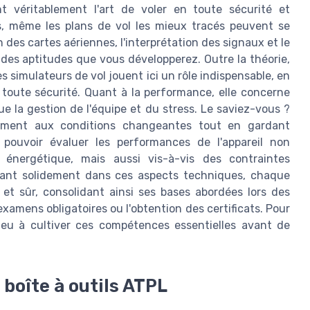
t véritablement l'art de voler en toute sécurité et
ts, même les plans de vol les mieux tracés peuvent se
des cartes aériennes, l'interprétation des signaux et le
des aptitudes que vous développerez. Outre la théorie,
es simulateurs de vol jouent ici un rôle indispensable, en
 toute sécurité. Quant à la performance, elle concerne
ue la gestion de l'équipe et du stress. Le saviez-vous ?
idement aux conditions changeantes tout en gardant
t pouvoir évaluer les performances de l'appareil non
 énergétique, mais aussi vis-à-vis des contraintes
rant solidement dans ces aspects techniques, chaque
e et sûr, consolidant ainsi ses bases abordées lors des
amens obligatoires ou l'obtention des certificats. Pour
njeu à cultiver ces compétences essentielles avant de
 boîte à outils ATPL