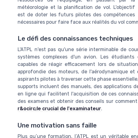
météorologie et la planification de vol. L'objectif
est de doter les futurs pilotes des compétences
nécessaires pour faire face aux réalités du vol co
Le défi des connaissances techniques
L'ATPL n'est pas qu'une série interminable de cou
systèmes complexes d'un avion. Les étudiants d
capables de réagir efficacement lors de situati
approfondie des moteurs, de l'aérodynamique et 
aspirants pilotes à traverser cette phase essentiell
supports incluent des manuels, des applications d
en ligne qui facilitent l'acquisition de ces connai
des examens et obtenir des conseils sur comment 
r&ocirc;le crucial de l'examinateur
.
Une motivation sans faille
Plus qu’une formation, l’ATPL est un véritable e