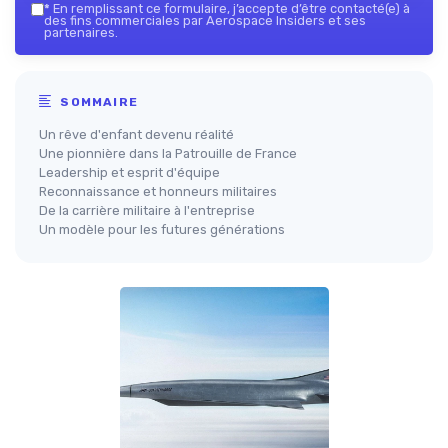
*
En remplissant ce formulaire, j’accepte d’être contacté(e) à
des fins commerciales par Aerospace Insiders et ses
partenaires.
SOMMAIRE
Un rêve d'enfant devenu réalité
Une pionnière dans la Patrouille de France
Leadership et esprit d'équipe
Reconnaissance et honneurs militaires
De la carrière militaire à l'entreprise
Un modèle pour les futures générations