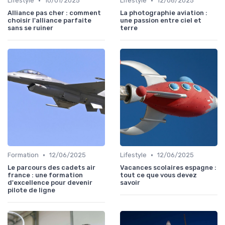
•
•
Lifestyle
10/01/2025
Lifestyle
12/06/2025
Alliance pas cher : comment
La photographie aviation :
choisir l'alliance parfaite
une passion entre ciel et
sans se ruiner
terre
•
•
Formation
12/06/2025
Lifestyle
12/06/2025
Le parcours des cadets air
Vacances scolaires espagne :
france : une formation
tout ce que vous devez
d'excellence pour devenir
savoir
pilote de ligne