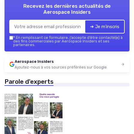
Recevez les dernières actualités de
Aerospace Insiders
➔ Je m'inscris
*
En remplissant ce formulaire, j’accepte d’être contacté(e) à
des fins commerciales par Aerospace Insiders et ses
partenaires.
Aerospace Insiders
Ajoutez-nous à vos sources préférées sur Google
Parole d'experts