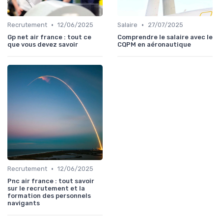
•
•
Recrutement
12/06/2025
Salaire
27/07/2025
Gp net air france : tout ce
Comprendre le salaire avec le
que vous devez savoir
CQPM en aéronautique
•
Recrutement
12/06/2025
Pnc air france : tout savoir
sur le recrutement et la
formation des personnels
navigants