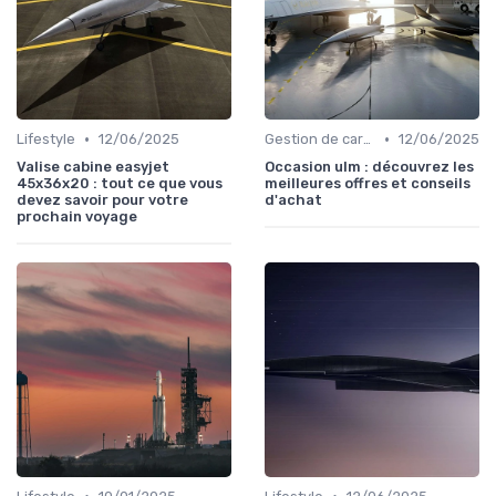
•
•
Lifestyle
12/06/2025
Gestion de carrière
12/06/2025
Valise cabine easyjet
Occasion ulm : découvrez les
45x36x20 : tout ce que vous
meilleures offres et conseils
devez savoir pour votre
d'achat
prochain voyage