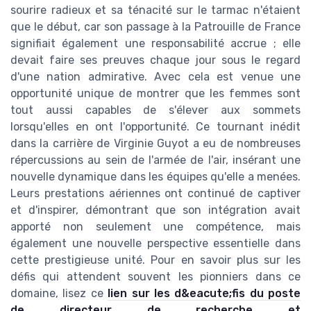
sourire radieux et sa ténacité sur le tarmac n'étaient
que le début, car son passage à la Patrouille de France
signifiait également une responsabilité accrue ; elle
devait faire ses preuves chaque jour sous le regard
d'une nation admirative. Avec cela est venue une
opportunité unique de montrer que les femmes sont
tout aussi capables de s'élever aux sommets
lorsqu'elles en ont l'opportunité. Ce tournant inédit
dans la carrière de Virginie Guyot a eu de nombreuses
répercussions au sein de l'armée de l'air, insérant une
nouvelle dynamique dans les équipes qu'elle a menées.
Leurs prestations aériennes ont continué de captiver
et d'inspirer, démontrant que son intégration avait
apporté non seulement une compétence, mais
également une nouvelle perspective essentielle dans
cette prestigieuse unité. Pour en savoir plus sur les
défis qui attendent souvent les pionniers dans ce
domaine, lisez ce
lien sur les d&eacute;fis du poste
de directeur de recherche et