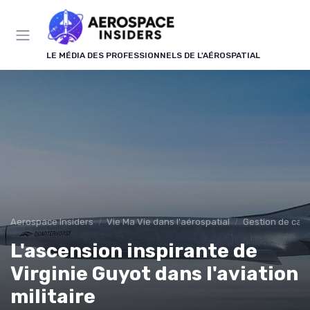
Panneau de gestion des cookies
LE MÉDIA DES PROFESSIONNELS DE L'AÉROSPATIAL
Aerospace Insiders
Vie Ma Vie dans l'aérospatial
Gestion de carr
L'ascension inspirante de
Virginie Guyot dans l'aviation
militaire