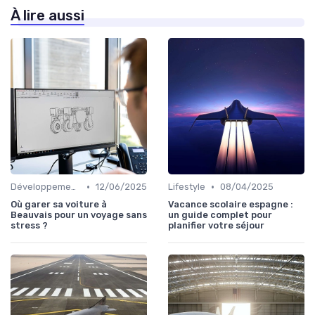
À lire aussi
•
•
Développement personnel
12/06/2025
Lifestyle
08/04/2025
Où garer sa voiture à
Vacance scolaire espagne :
Beauvais pour un voyage sans
un guide complet pour
stress ?
planifier votre séjour