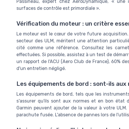
Passineau, expert chez AéroDynamique, « une i
surfaces de contrôle est primordiale ».
Vérification du moteur : un critère esse
Le moteur est le cœur de votre future acquisition.
secteur des ULM, méritent une attention particul
cité comme une référence. Consultez les carnets 
effectuées. Si possible, assistez à un test de déma
un rapport de l'ACU (Aero Club de France), 60% de
d'un entretien négligé.
Les équipements de bord : sont-ils aux
Les équipements de bord, tels que les instruments 
s'assurer qu'ils sont aux normes et en bon état
Garmin peuvent ajouter de la valeur à votre ULM.
parachute fusée. L'absence de pannes lors de l'utilis