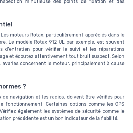
nspection minutieuse des points de fixation et des
ntiel
 Les moteurs Rotax, particulièrement appréciés dans le
ière. Le modèle Rotax 912 UL par exemple, est souvent
d'entretien pour vérifier le suivi et les réparations
rrage et écoutez attentivement tout bruit suspect. Selon
s avaries concernent le moteur, principalement à cause
 normes ?
de navigation et les radios, doivent être vérifiés pour
 de fonctionnement. Certaines options comme les GPS
 Vérifiez également les systèmes de sécurité comme le
ation précédente est un bon indicateur de la fiabilité.