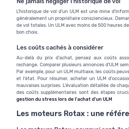
Ne jamais négliger l'historique de vol
L'historique de vol d'un ULM est une mine d'inform
généralement un propriétaire consciencieux. Demand
de vol totales. Un ULM avec moins de 500 heures de 
bon choix.
Les coûts cachés à considérer
Au-delà du prix d'achat, pensez aux coûts asso
rechange. Comparer plusieurs annonces d'ULM sembl
Par exemple, pour un ULM multiaxe, les coûts peuven
et l'état. Pour résumer, acheter un ULM d'occasi
mauvaises surprises. L'évaluation détaillée de chaqu
des coûts supplémentaires sont des étapes crucia
gestion du stress lors de l'achat d'un ULM
Les moteurs Rotax : une référ