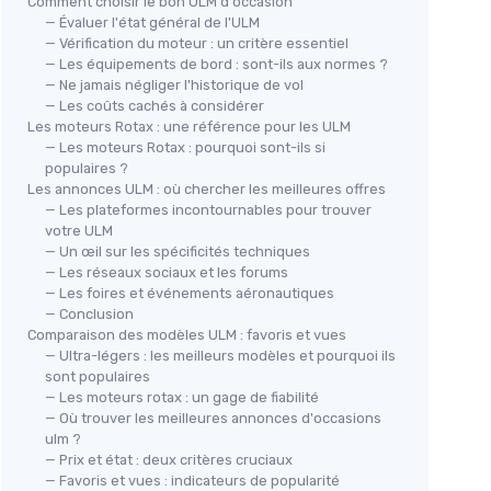
Comment choisir le bon ULM d'occasion
— Évaluer l'état général de l'ULM
— Vérification du moteur : un critère essentiel
— Les équipements de bord : sont-ils aux normes ?
— Ne jamais négliger l'historique de vol
— Les coûts cachés à considérer
Les moteurs Rotax : une référence pour les ULM
— Les moteurs Rotax : pourquoi sont-ils si
populaires ?
Les annonces ULM : où chercher les meilleures offres
— Les plateformes incontournables pour trouver
votre ULM
— Un œil sur les spécificités techniques
— Les réseaux sociaux et les forums
— Les foires et événements aéronautiques
— Conclusion
Comparaison des modèles ULM : favoris et vues
— Ultra-légers : les meilleurs modèles et pourquoi ils
sont populaires
— Les moteurs rotax : un gage de fiabilité
— Où trouver les meilleures annonces d'occasions
ulm ?
— Prix et état : deux critères cruciaux
— Favoris et vues : indicateurs de popularité