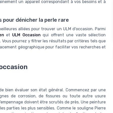
ainement un appareil correspondant à vos besoins et à
 pour dénicher la perle rare
eilleures alliées pour trouver un ULM d'occasion. Parmi
en
et
ULM Occasion
qui offrent une vaste sélection
ous pourrez y filtrer les résultats par critères tels que
emplacement géographique pour faciliter vos recherches et
'occasion
l de bien évaluer son état général. Commencez par une
ignes de corrosion, de fissures ou toute autre usure
t l'empennage doivent être scrutés de près. Une peinture
 les parties les plus sensibles. Comme le souligne Pierre