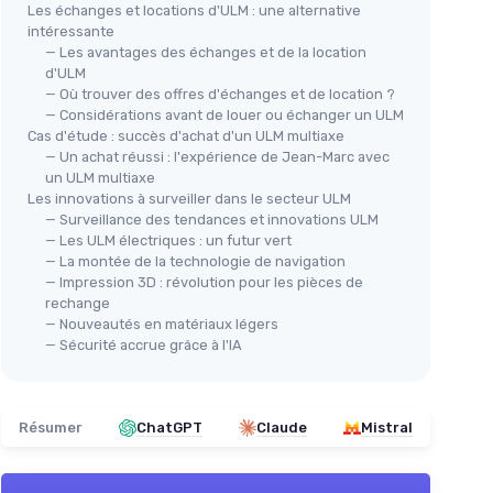
Les échanges et locations d'ULM : une alternative
intéressante
— Les avantages des échanges et de la location
d'ULM
— Où trouver des offres d'échanges et de location ?
— Considérations avant de louer ou échanger un ULM
Cas d'étude : succès d'achat d'un ULM multiaxe
— Un achat réussi : l'expérience de Jean-Marc avec
un ULM multiaxe
Les innovations à surveiller dans le secteur ULM
— Surveillance des tendances et innovations ULM
— Les ULM électriques : un futur vert
— La montée de la technologie de navigation
— Impression 3D : révolution pour les pièces de
rechange
— Nouveautés en matériaux légers
— Sécurité accrue grâce à l'IA
Résumer
ChatGPT
Claude
Mistral