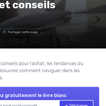
et conseils
Partager cette page
conseils pour l'achat, les tendances du
Découvrez comment naviguer dans les
s.
z gratuitement le livre blanc
➔ Télécharger