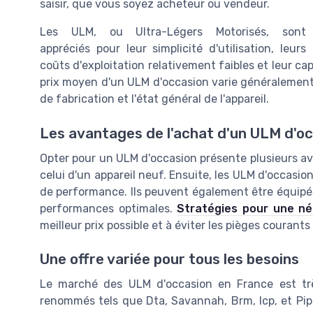
saisir, que vous soyez acheteur ou vendeur.
Les ULM, ou Ultra-Légers Motorisés, sont
appréciés pour leur simplicité d'utilisation, leurs
coûts d'exploitation relativement faibles et leur cap
prix moyen d'un ULM d'occasion varie généralement 
de fabrication et l'état général de l'appareil.
Les avantages de l'achat d'un ULM d'o
Opter pour un ULM d'occasion présente plusieurs avan
celui d'un appareil neuf. Ensuite, les ULM d'occasion
de performance. Ils peuvent également être équipés 
performances optimales.
Stratégies pour une nég
meilleur prix possible et à éviter les pièges courants 
Une offre variée pour tous les besoins
Le marché des ULM d'occasion en France est très
renommés tels que Dta, Savannah, Brm, Icp, et Pipi