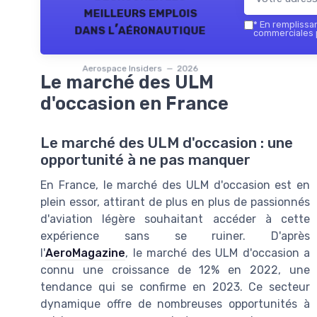
meilleurs emplois
*
En remplissant
dans l’aéronautique
commerciales p
Aerospace Insiders — 2026
Le marché des ULM
d'occasion en France
Le marché des ULM d'occasion : une
opportunité à ne pas manquer
En France, le marché des ULM d'occasion est en
plein essor, attirant de plus en plus de passionnés
d'aviation légère souhaitant accéder à cette
expérience sans se ruiner. D'après
l'
AeroMagazine
, le marché des ULM d'occasion a
connu une croissance de 12% en 2022, une
tendance qui se confirme en 2023. Ce secteur
dynamique offre de nombreuses opportunités à