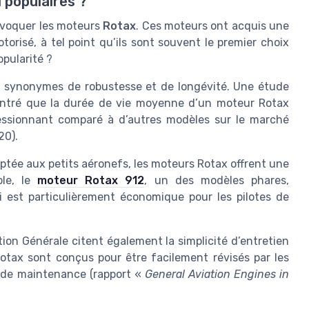
 populaires ?
s évoquer les moteurs
Rotax
. Ces moteurs ont acquis une
torisé, à tel point qu’ils sont souvent le premier choix
opularité ?
ont synonymes de robustesse et de longévité. Une étude
ontré que la durée de vie moyenne d’un moteur Rotax
ressionnant comparé à d’autres modèles sur le marché
20).
ptée aux petits aéronefs, les moteurs Rotax offrent une
ple, le
moteur Rotax 912
, un des modèles phares,
 est particulièrement économique pour les pilotes de
ion Générale citent également la simplicité d’entretien
tax sont conçus pour être facilement révisés par les
s de maintenance (rapport «
General Aviation Engines in