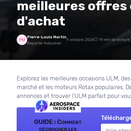
meilleures offres 
d'achat
Pierre-Louis Martin
9 octobre 2024
19 min de lecture
Reporter Industriel
Explorez les meilleures occasions ULM, des 
marché et les moteurs Rotax populaires. 
annonces et trouver l'ULM parfait pour vou
Télécharge
GUIDE : Comment
décrocher les